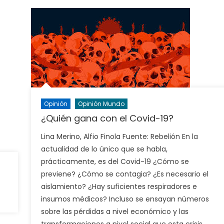
Opinión
Opinión Mundo
¿Quién gana con el Covid-19?
Lina Merino, Alfio Finola Fuente: Rebelión En la
actualidad de lo único que se habla,
prácticamente, es del Covid-19 ¿Cómo se
previene? ¿Cómo se contagia? ¿Es necesario el
aislamiento? ¿Hay suficientes respiradores e
insumos médicos? Incluso se ensayan números
sobre las pérdidas a nivel económico y las
transformaciones a nivel social que esta crisis