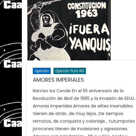
Opinión
Opinión País RD
AMORES IMPERIALES
Narciso Isa Conde En el 55 aniversario de la
Revolución de Abril de 1965 y la invasión de EEUU
Amores imperiales.Amores de elites insensibles.
Vienen de atrás…de muy lejos…De tiempos
remotos, de conquista y coloniaje… tutumpotes
jorocones.Vienen de invasiones y agresiones.