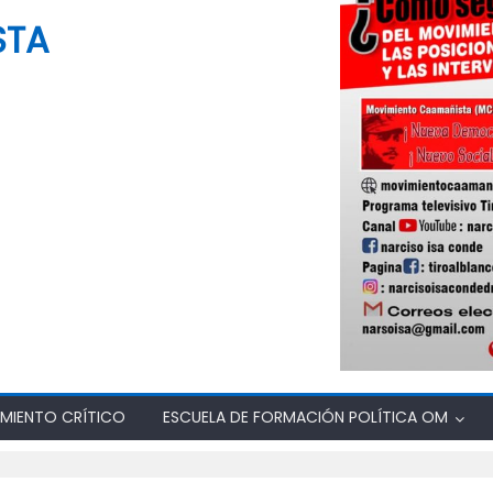
STA
MIENTO CRÍTICO
ESCUELA DE FORMACIÓN POLÍTICA OM