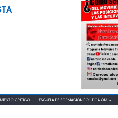
STA
MIENTO CRÍTICO
ESCUELA DE FORMACIÓN POLÍTICA OM