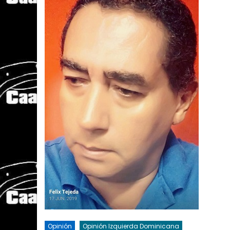
Opinión
Opinión Izquierda Dominicana