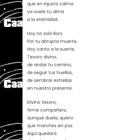
que en injusta calma
ya vuele tu alma
a la eternidad.
Hoy no solo lloro
Por tu abrupta muerte,
Hoy canto a la suerte,
Tesoro divino,
de andar tu camino,
de seguir tus huellas,
de sembrar estrellas
en nuestro presente.
Divino tesoro,
firme compañero,
aunque duela, quiero
que marches en paz.
Aquí quedará