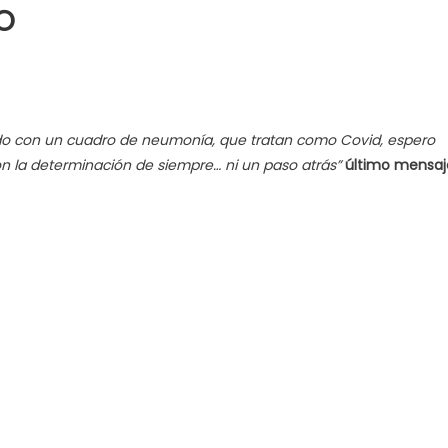
O
o con un cuadro de neumonía, que tratan como Covid, espero
con la determinación de siempre… ni un paso atrás”
último mensaj