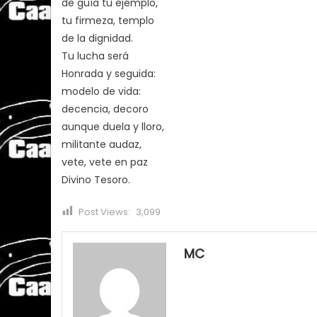
de guía tu ejemplo,
tu firmeza, templo
de la dignidad.
Tu lucha será
Honrada y seguida:
modelo de vida:
decencia, decoro
aunque duela y lloro,
militante audaz,
vete, vete en paz
Divino Tesoro.
Post Views:
3,099
MC