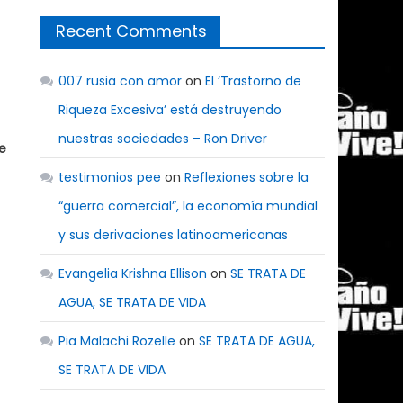
Recent Comments
007 rusia con amor
on
El ‘Trastorno de
Riqueza Excesiva’ está destruyendo
nuestras sociedades – Ron Driver
e
testimonios pee
on
Reflexiones sobre la
“guerra comercial”, la economía mundial
y sus derivaciones latinoamericanas
Evangelia Krishna Ellison
on
SE TRATA DE
AGUA, SE TRATA DE VIDA
Pia Malachi Rozelle
on
SE TRATA DE AGUA,
SE TRATA DE VIDA