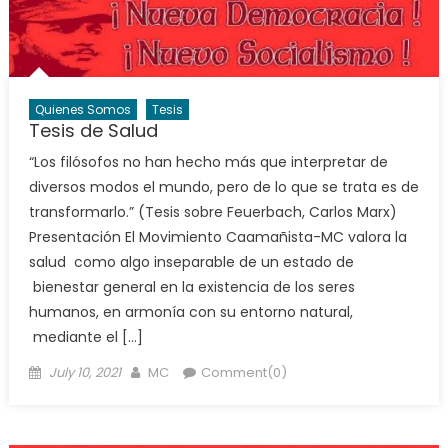
Quienes Somos
Tesis
Tesis de Salud
“Los filósofos no han hecho más que interpretar de
diversos modos el mundo, pero de lo que se trata es de
transformarlo.” (Tesis sobre Feuerbach, Carlos Marx)
Presentación El Movimiento Caamañista-MC valora la
salud como algo inseparable de un estado de
bienestar general en la existencia de los seres
humanos, en armonía con su entorno natural,
mediante el […]
Posted
Author
July 10, 2021
MC
Comment(0)
on