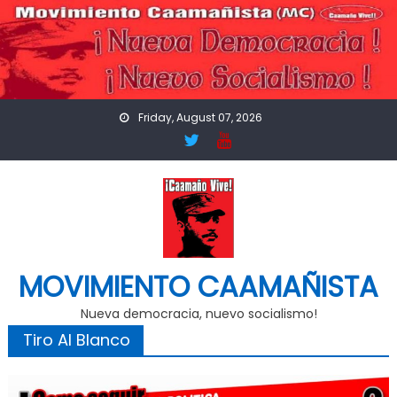
Skip
to
content
Friday, August 07, 2026
MOVIMIENTO CAAMAÑISTA
Nueva democracia, nuevo socialismo!
Tiro Al Blanco