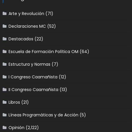
Arte y Revolución
(71)
Declaraciones MC
(52)
Destacados
(22)
Escuela de Formación Política OM
(64)
Estructura y Normas
(7)
I Congreso Caamañista
(12)
II Congreso Caamañista
(13)
Libros
(21)
Líneas Programáticas y de Acción
(5)
Opinión
(2,122)