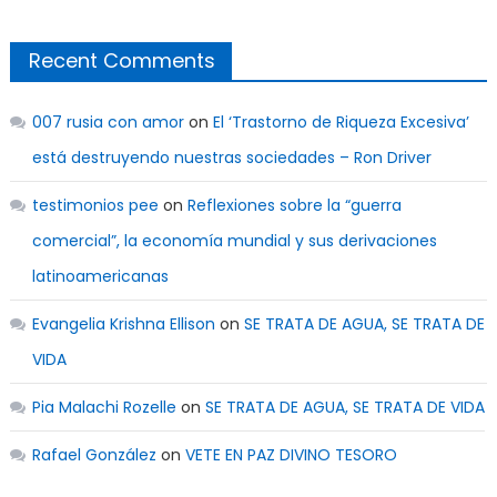
Recent Comments
007 rusia con amor
on
El ‘Trastorno de Riqueza Excesiva’
está destruyendo nuestras sociedades – Ron Driver
testimonios pee
on
Reflexiones sobre la “guerra
comercial”, la economía mundial y sus derivaciones
latinoamericanas
Evangelia Krishna Ellison
on
SE TRATA DE AGUA, SE TRATA DE
VIDA
Pia Malachi Rozelle
on
SE TRATA DE AGUA, SE TRATA DE VIDA
Rafael González
on
VETE EN PAZ DIVINO TESORO