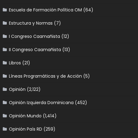
Escuela de Formación Política OM
(64)
Estructura y Normas
(7)
I Congreso Caamañista
(12)
II Congreso Caamañista
(13)
Libros
(21)
Líneas Programáticas y de Acción
(5)
Opinión
(2,122)
Opinión Izquierda Dominicana
(452)
Opinión Mundo
(1,414)
Opinión País RD
(259)