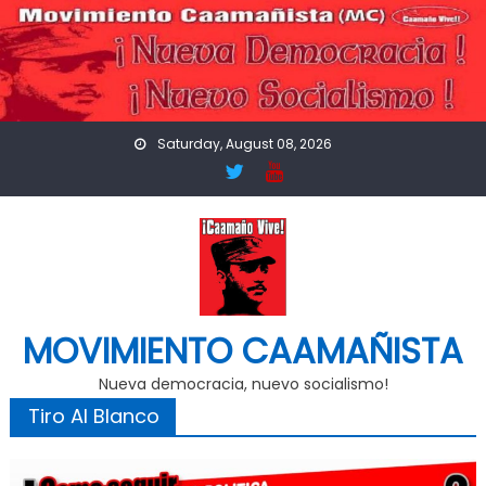
Skip
to
content
Saturday, August 08, 2026
MOVIMIENTO CAAMAÑISTA
Nueva democracia, nuevo socialismo!
Tiro Al Blanco