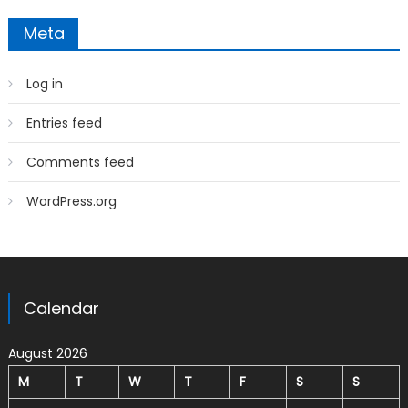
Meta
Log in
Entries feed
Comments feed
WordPress.org
Calendar
August 2026
M
T
W
T
F
S
S