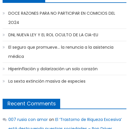
DOCE RAZONES PARA NO PARTICIPAR EN COMICIOS DEL
2O24
DNI, NUEVA LEY Y EL ROL OCULTO DE LA CIA-EU
El seguro que promueve… la renuncia a la asistencia
médica
Hiperinflación y dolarización un solo corazón
La sexta extinción masiva de especies
Recent Comments
007 rusia con amor
on
El ‘Trastorno de Riqueza Excesiva’
está destruyendo nuestras sociedades – Ron Driver