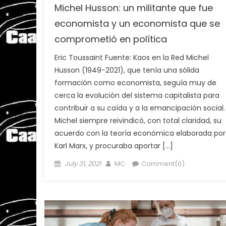
Michel Husson: un militante que fue
economista y un economista que se
comprometió en política
Eric Toussaint Fuente: Kaos en la Red Michel
Husson (1949-2021), que tenía una sólida
formación como economista, seguía muy de
cerca la evolución del sistema capitalista para
contribuir a su caída y a la emancipación social.
Michel siempre reivindicó, con total claridad, su
acuerdo con la teoría económica elaborada por
Karl Marx, y procuraba aportar […]
Posted
Author
July 31, 2021
MC
Comment(0)
on