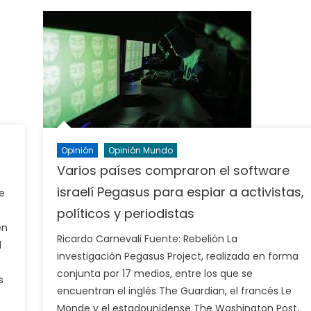
Opinión
Opinión Mundo
Varios países compraron el software
israelí Pegasus para espiar a activistas,
e
políticos y periodistas
en
Ricardo Carnevali Fuente: Rebelión La
l
investigación Pegasus Project, realizada en forma
conjunta por 17 medios, entre los que se
s
encuentran el inglés The Guardian, el francés Le
Monde y el estadounidense The Washington Post,