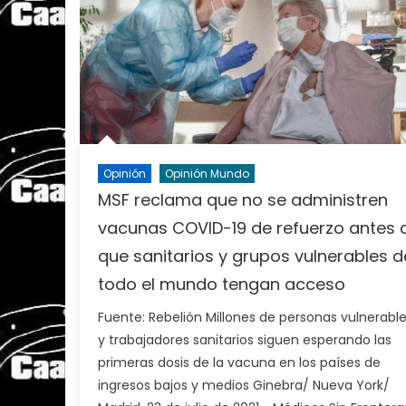
Opinión
Opinión Mundo
MSF reclama que no se administren
vacunas COVID-19 de refuerzo antes 
que sanitarios y grupos vulnerables d
todo el mundo tengan acceso
Fuente: Rebelión Millones de personas vulnerabl
y trabajadores sanitarios siguen esperando las
primeras dosis de la vacuna en los países de
ingresos bajos y medios Ginebra/ Nueva York/