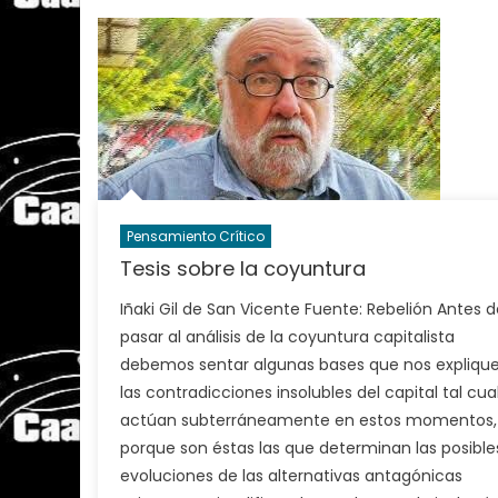
Pensamiento Crítico
Tesis sobre la coyuntura
Iñaki Gil de San Vicente Fuente: Rebelión Antes d
pasar al análisis de la coyuntura capitalista
debemos sentar algunas bases que nos expliqu
las contradicciones insolubles del capital tal cua
actúan subterráneamente en estos momentos,
porque son éstas las que determinan las posible
evoluciones de las alternativas antagónicas