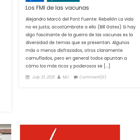
Los FMI de las vacunas
Alejandro Marcó del Pont Fuente: Rebelión La vida
no es justa, acostúmbrate a ello (Bill Gates) Si hay
algo fascinante de la guerra de las vacunas es la
diversidad de temas que se presentan. Algunos
más o menos disfrazados, otros claramente
camuflados, pero en general todos apuntan a
cómo los más ricos y poderosos se […]
Posted
Author
July 31, 2021
MC
Comment(0)
on