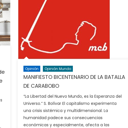
Opinión
Opinión Mundo
de
MANIFIESTO BICENTENARIO DE LA BATALLA
e
DE CARABOBO
“La Libertad del Nuevo Mundo, es la Esperanza del
es
Universo.” S. Bolívar El capitalismo experimenta
una crisis sistémica y multidimensional. La
humanidad padece sus consecuencias
económicas y especialmente, afecta a las