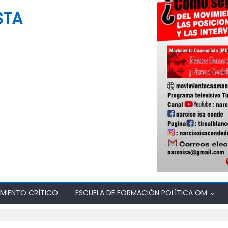
STA
MIENTO CRÍTICO
ESCUELA DE FORMACIÓN POLÍTICA OM