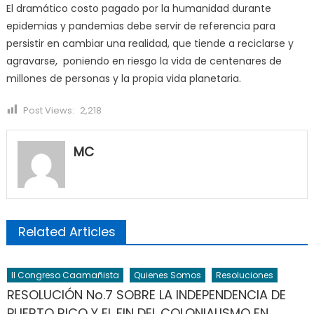
El dramático costo pagado por la humanidad durante
epidemias y pandemias debe servir de referencia para
persistir en cambiar una realidad, que tiende a reciclarse y
agravarse, poniendo en riesgo la vida de centenares de
millones de personas y la propia vida planetaria.
Post Views:
2,218
MC
Related Articles
II Congreso Caamañista
Quienes Somos
Resoluciones
RESOLUCIÓN No.7 SOBRE LA INDEPENDENCIA DE
PUERTO RICO Y EL FIN DEL COLONIALISMO EN