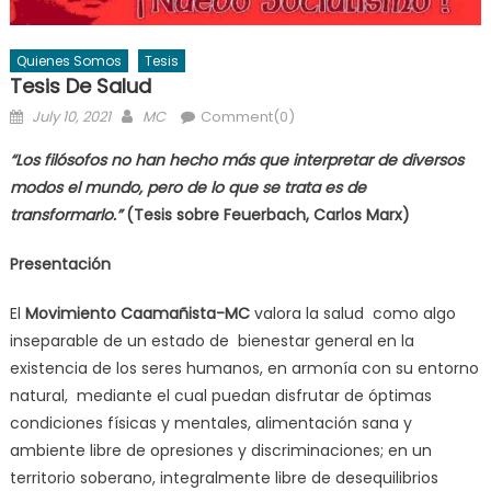
Quienes Somos
Tesis
Tesis De Salud
Posted
Author
July 10, 2021
MC
Comment(0)
on
“Los filósofos no han hecho más que interpretar de diversos
modos el mundo, pero de lo que se trata es de
transformarlo.”
(Tesis sobre Feuerbach, Carlos Marx)
Presentación
El
Movimiento Caamañista-MC
valora la salud como algo
inseparable de un estado de bienestar general en la
existencia de los seres humanos, en armonía con su entorno
natural, mediante el cual puedan disfrutar de óptimas
condiciones físicas y mentales, alimentación sana y
ambiente libre de opresiones y discriminaciones; en un
territorio soberano, integralmente libre de desequilibrios