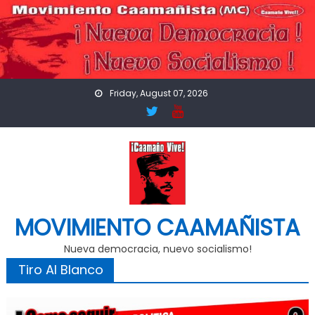
Skip
to
content
Friday, August 07, 2026
MOVIMIENTO CAAMAÑISTA
Nueva democracia, nuevo socialismo!
Tiro Al Blanco