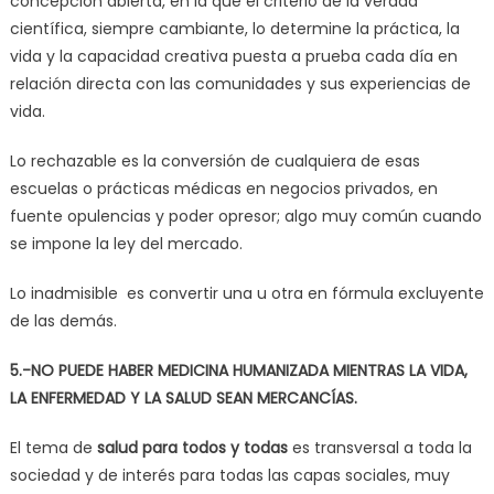
concepción abierta, en la que el criterio de la verdad
científica, siempre cambiante, lo determine la práctica, la
vida y la capacidad creativa puesta a prueba cada día en
relación directa con las comunidades y sus experiencias de
vida.
Lo rechazable es la conversión de cualquiera de esas
escuelas o prácticas médicas en negocios privados, en
fuente opulencias y poder opresor; algo muy común cuando
se impone la ley del mercado.
Lo inadmisible es convertir una u otra en fórmula excluyente
de las demás.
5.-NO PUEDE HABER MEDICINA HUMANIZADA MIENTRAS LA VIDA,
LA ENFERMEDAD Y LA SALUD SEAN MERCANCÍAS.
El tema de
salud para todos y todas
es transversal a toda la
sociedad y de interés para todas las capas sociales, muy