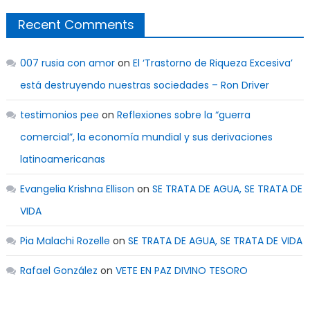
Recent Comments
007 rusia con amor
on
El ‘Trastorno de Riqueza Excesiva’
está destruyendo nuestras sociedades – Ron Driver
testimonios pee
on
Reflexiones sobre la “guerra
comercial”, la economía mundial y sus derivaciones
latinoamericanas
Evangelia Krishna Ellison
on
SE TRATA DE AGUA, SE TRATA DE
VIDA
Pia Malachi Rozelle
on
SE TRATA DE AGUA, SE TRATA DE VIDA
Rafael González
on
VETE EN PAZ DIVINO TESORO