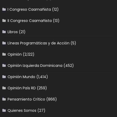
I Congreso Caamañista
(12)
II Congreso Caamañista
(13)
Libros
(21)
Líneas Programáticas y de Acción
(5)
Opinión
(2,122)
Opinión Izquierda Dominicana
(452)
Opinión Mundo
(1,414)
Opinión País RD
(259)
Pensamiento Crítico
(866)
Quienes Somos
(27)