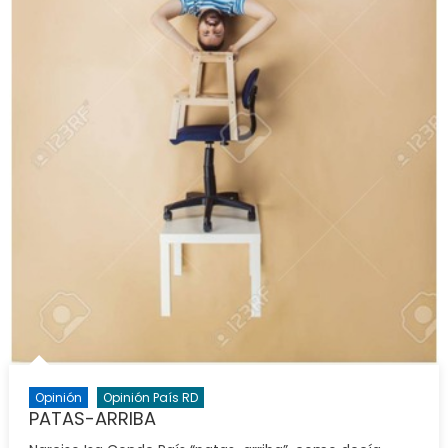
Opinión
Opinión País RD
PATAS-ARRIBA