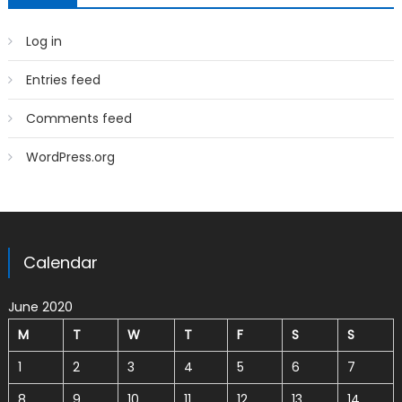
Log in
Entries feed
Comments feed
WordPress.org
Calendar
June 2020
M
T
W
T
F
S
S
1
2
3
4
5
6
7
8
9
10
11
12
13
14