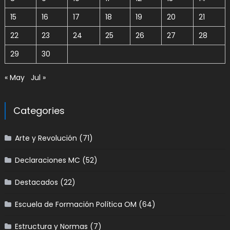
15
16
17
18
19
20
21
22
23
24
25
26
27
28
29
30
« May
Jul »
Categories
Arte y Revolución
(71)
Declaraciones MC
(52)
Destacados
(22)
Escuela de Formación Política OM
(64)
Estructura y Normas
(7)