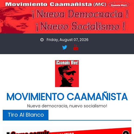
Skip
to
content
Friday, August 07, 2026
MOVIMIENTO CAAMAÑISTA
Nueva democracia, nuevo socialismo!
Tiro Al Blanco