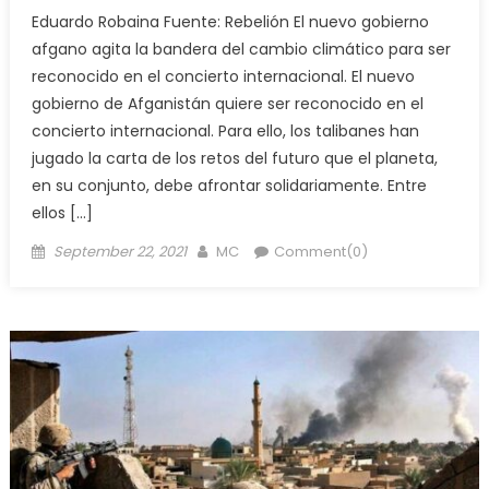
Eduardo Robaina Fuente: Rebelión El nuevo gobierno
afgano agita la bandera del cambio climático para ser
reconocido en el concierto internacional. El nuevo
gobierno de Afganistán quiere ser reconocido en el
concierto internacional. Para ello, los talibanes han
jugado la carta de los retos del futuro que el planeta,
en su conjunto, debe afrontar solidariamente. Entre
ellos […]
Posted
Author
September 22, 2021
MC
Comment(0)
on