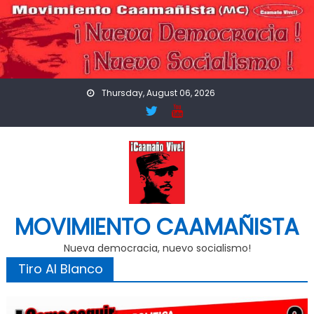
Skip
to
content
Thursday, August 06, 2026
MOVIMIENTO CAAMAÑISTA
Nueva democracia, nuevo socialismo!
Tiro Al Blanco