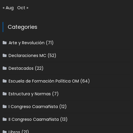
« Aug
Oct »
Categories
Arte y Revolución
(71)
Declaraciones MC
(52)
Destacados
(22)
Escuela de Formación Política OM
(64)
Estructura y Normas
(7)
I Congreso Caamañista
(12)
II Congreso Caamañista
(13)
Libros
(21)