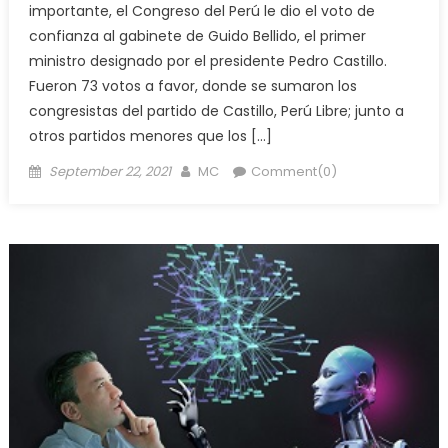
importante, el Congreso del Perú le dio el voto de
confianza al gabinete de Guido Bellido, el primer
ministro designado por el presidente Pedro Castillo.
Fueron 73 votos a favor, donde se sumaron los
congresistas del partido de Castillo, Perú Libre; junto a
otros partidos menores que los […]
Posted
Author
September 22, 2021
MC
Comment(0)
on