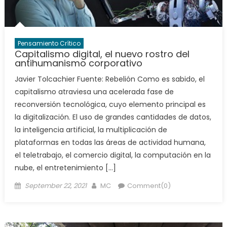
Pensamiento Crítico
Capitalismo digital, el nuevo rostro del
antihumanismo corporativo
Javier Tolcachier Fuente: Rebelión Como es sabido, el
capitalismo atraviesa una acelerada fase de
reconversión tecnológica, cuyo elemento principal es
la digitalización. El uso de grandes cantidades de datos,
la inteligencia artificial, la multiplicación de
plataformas en todas las áreas de actividad humana,
el teletrabajo, el comercio digital, la computación en la
nube, el entretenimiento […]
Posted
Author
September 22, 2021
MC
Comment(0)
on