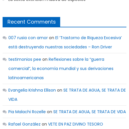
Recent Comments
007 rusia con amor
on
El ‘Trastorno de Riqueza Excesiva’
está destruyendo nuestras sociedades – Ron Driver
testimonios pee
on
Reflexiones sobre la “guerra
comercial”, la economía mundial y sus derivaciones
latinoamericanas
Evangelia Krishna Ellison
on
SE TRATA DE AGUA, SE TRATA DE
VIDA
Pia Malachi Rozelle
on
SE TRATA DE AGUA, SE TRATA DE VIDA
Rafael González
on
VETE EN PAZ DIVINO TESORO