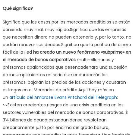
Qué significa?
Significa que las cosas por los mercados crediticios se están
poniendo muy mal, muy rápido.Significa que las empresas
que necesitan dinero no pueden obtenerlo y, por lo tanto, no
podrán renovar sus deudas.Significa que la política de dinero
fácil de la Fed
ha creado un nuevo fenómeno «subprime» en
el mercado de bonos corporativos
multimillonarios y
préstamos apalancados que desencadenará una sucesión
de incumplimientos en serie que endurecerán los
préstamos, bajarán los precios de las acciones y causarán
estragos en el Mercados de crédito.Aquí hay más en
un
artículo del Ambrose Evans Pritchard del Telegraph
:
<<Existen crecientes riesgos de una crisis crediticia en los
sectores vulnerables del mercado de bonos corporativos. $
3’4 billones de deuda estadounidense revolotean
precariamente justo por encima del grado basura,