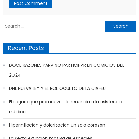
Search
for:
Recent Posts
DOCE RAZONES PARA NO PARTICIPAR EN COMICIOS DEL
2O24
DNI, NUEVA LEY Y EL ROL OCULTO DE LA CIA-EU
El seguro que promueve… la renuncia a la asistencia
médica
Hiperinflación y dolarización un solo corazón
La sexta extinción masiva de especies