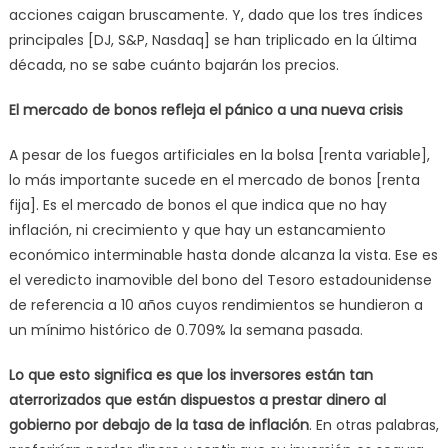
acciones caigan bruscamente. Y, dado que los tres índices
principales [DJ, S&P, Nasdaq] se han triplicado en la última
década, no se sabe cuánto bajarán los precios.
El mercado de bonos refleja el pánico a una nueva crisis
A pesar de los fuegos artificiales en la bolsa [renta variable],
lo más importante sucede en el mercado de bonos [renta
fija]. Es el mercado de bonos el que indica que no hay
inflación, ni crecimiento y que hay un estancamiento
económico interminable hasta donde alcanza la vista. Ese es
el veredicto inamovible del bono del Tesoro estadounidense
de referencia a 10 años cuyos rendimientos se hundieron a
un mínimo histórico de 0.709% la semana pasada.
Lo que esto significa es que los inversores están tan
aterrorizados que están dispuestos a prestar dinero al
gobierno por debajo de la tasa de inflación
. En otras palabras,