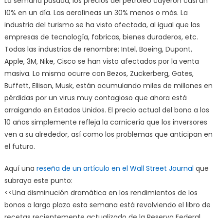
La semana pasada, los precios del petróleo cayeron casi un
10% en un día. Las aerolíneas un 30% menos o más. La
industria del turismo se ha visto afectada, al igual que las
empresas de tecnología, fabricas, bienes duraderos, etc.
Todas las industrias de renombre; Intel, Boeing, Dupont,
Apple, 3M, Nike, Cisco se han visto afectados por la venta
masiva. Lo mismo ocurre con Bezos, Zuckerberg, Gates,
Buffett, Ellison, Musk, están acumulando miles de millones en
pérdidas por un virus muy contagioso que ahora está
arraigando en Estados Unidos. El precio actual del bono a los
10 años simplemente refleja la carnicería que los inversores
ven a su alrededor, así como los problemas que anticipan en
el futuro.
Aquí una
reseña de un artículo en el Wall Street Journal
que
subraya este punto:
<<Una disminución dramática en los rendimientos de los
bonos a largo plazo esta semana está revolviendo el libro de
recetas recientemente actualizado de la Reserva Federal