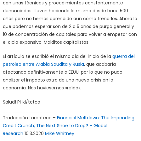
con unas técnicas y procedimientos constantemente
denunciados. Llevan haciendo lo mismo desde hace 500
años pero no hemos aprendido aún cómo frenarlos. Ahora lo
que podemos esperar son de 2 a 5 años de purga general y
10 de concentración de capitales para volver a empezar con
el ciclo expansivo. Malditos capitalistas.
El artículo se escribió el mismo día del inicio de la
guerra del
petroleo entre Arabia Saudita y Rusia
, que acabaría
afectando definitivamente a EEUU, por lo que no pudo
analizar el impacto extra de una nueva crisis en la
economía. Nos huviesemos «reído».
Salud! PHkl/tctca
_________________
Traducción tarcoteca –
Financial Meltdown: The Impending
Credit Crunch; The Next Shoe to Drop? – Global
Research
10.3.2020
Mike Whitney