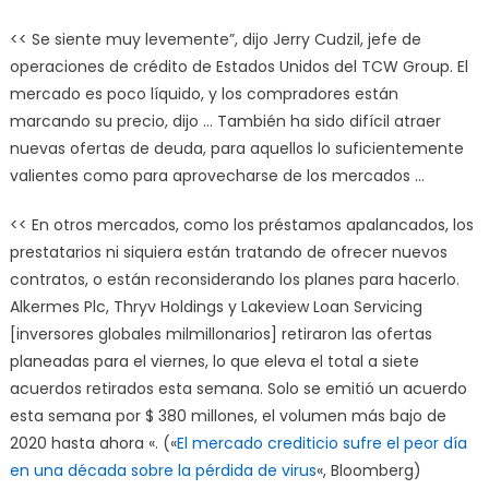
<< Se siente muy levemente”, dijo Jerry Cudzil, jefe de
operaciones de crédito de Estados Unidos del TCW Group. El
mercado es poco líquido, y los compradores están
marcando su precio, dijo … También ha sido difícil atraer
nuevas ofertas de deuda, para aquellos lo suficientemente
valientes como para aprovecharse de los mercados …
<< En otros mercados, como los préstamos apalancados, los
prestatarios ni siquiera están tratando de ofrecer nuevos
contratos, o están reconsiderando los planes para hacerlo.
Alkermes Plc, Thryv Holdings y Lakeview Loan Servicing
[inversores globales milmillonarios] retiraron las ofertas
planeadas para el viernes, lo que eleva el total a siete
acuerdos retirados esta semana. Solo se emitió un acuerdo
esta semana por $ 380 millones, el volumen más bajo de
2020 hasta ahora «. («
El mercado crediticio sufre el peor día
en una década sobre la pérdida de virus
«, Bloomberg)