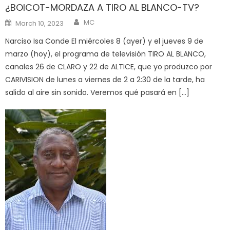
¿BOICOT-MORDAZA A TIRO AL BLANCO-TV?
Author
Posted
MC
March 10, 2023
on
Narciso Isa Conde El miércoles 8 (ayer) y el jueves 9 de
marzo (hoy), el programa de televisión TIRO AL BLANCO,
canales 26 de CLARO y 22 de ALTICE, que yo produzco por
CARIVISION de lunes a viernes de 2 a 2:30 de la tarde, ha
salido al aire sin sonido. Veremos qué pasará en […]