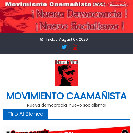
Skip
to
content
Friday, August 07, 2026
MOVIMIENTO CAAMAÑISTA
Nueva democracia, nuevo socialismo!
Tiro Al Blanco