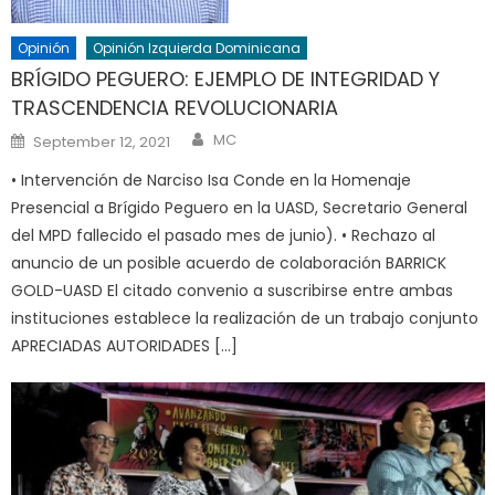
Opinión
Opinión Izquierda Dominicana
BRÍGIDO PEGUERO: EJEMPLO DE INTEGRIDAD Y
TRASCENDENCIA REVOLUCIONARIA
Author
Posted
MC
September 12, 2021
on
• Intervención de Narciso Isa Conde en la Homenaje
Presencial a Brígido Peguero en la UASD, Secretario General
del MPD fallecido el pasado mes de junio). • Rechazo al
anuncio de un posible acuerdo de colaboración BARRICK
GOLD-UASD El citado convenio a suscribirse entre ambas
instituciones establece la realización de un trabajo conjunto
APRECIADAS AUTORIDADES […]