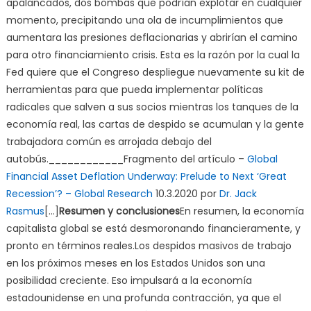
apalancados, dos bombas que podrían explotar en cualquier
momento, precipitando una ola de incumplimientos que
aumentara las presiones deflacionarias y abrirían el camino
para otro financiamiento crisis. Esta es la razón por la cual la
Fed quiere que el Congreso despliegue nuevamente su kit de
herramientas para que pueda implementar políticas
radicales que salven a sus socios mientras los tanques de la
economía real, las cartas de despido se acumulan y la gente
trabajadora común es arrojada debajo del
autobús.____________Fragmento del artículo –
Global
Financial Asset Deflation Underway: Prelude to Next ‘Great
Recession’? – Global Research
10.3.2020 por
Dr. Jack
Rasmus
[…]
Resumen y conclusiones
En resumen, la economía
capitalista global se está desmoronando financieramente, y
pronto en términos reales.Los despidos masivos de trabajo
en los próximos meses en los Estados Unidos son una
posibilidad creciente. Eso impulsará a la economía
estadounidense en una profunda contracción, ya que el