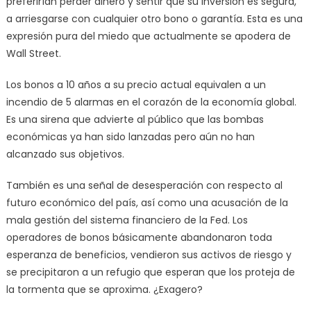
preferirían perder dinero y sentir que su inversión es segura,
a arriesgarse con cualquier otro bono o garantía. Esta es una
expresión pura del miedo que actualmente se apodera de
Wall Street.
Los bonos a 10 años a su precio actual equivalen a un
incendio de 5 alarmas en el corazón de la economía global.
Es una sirena que advierte al público que las bombas
económicas ya han sido lanzadas pero aún no han
alcanzado sus objetivos.
También es una señal de desesperación con respecto al
futuro económico del país, así como una acusación de la
mala gestión del sistema financiero de la Fed. Los
operadores de bonos básicamente abandonaron toda
esperanza de beneficios, vendieron sus activos de riesgo y
se precipitaron a un refugio que esperan que los proteja de
la tormenta que se aproxima. ¿Exagero?