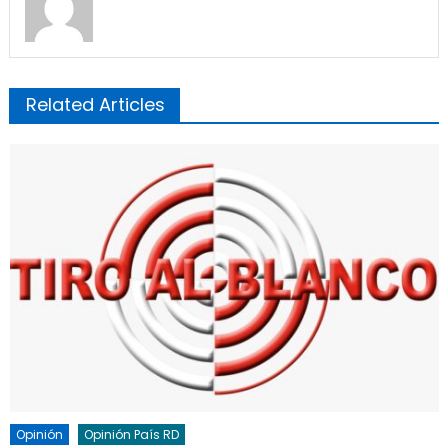
Related Articles
Opinión
Opinión País RD