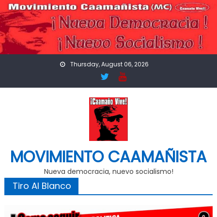
Skip
to
content
Thursday, August 06, 2026
MOVIMIENTO CAAMAÑISTA
Nueva democracia, nuevo socialismo!
Tiro Al Blanco