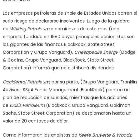
Las empresas petroleras de shale de Estados Unidos corren el
serio riesgo de declararse insolventes. Luego de la quiebra
de
Whiting Petroleum
a comienzos de este mes (una
empresa fundada en 1980 cuyos principales accionistas son
los gigantes de las finanzas BlackRock, State Street
Corporation y Grupo Vanguard),
Chesapeake Energy
(Dodge
& Cox Inx, Grupo Vanguard, BlackRock, State Street
Corporation) informó que no distribuirá dividendos.
Occidental Petroleum,
por su parte, (Grupo Vanguard, Franklin
Advisers, SSgA Funds Management, BlackRock) planteó un
plan de reducción de sueldos, mientras que las acciones
de
Oasis Petroleum
(BlackRock, Grupo Vanguard, Goldman
Sachs, State Street Corporation) se desplomaron hasta un
valor de 20 centavos de dólar.
Como informaron los analistas de
Keefe Bruyette & Woods
,