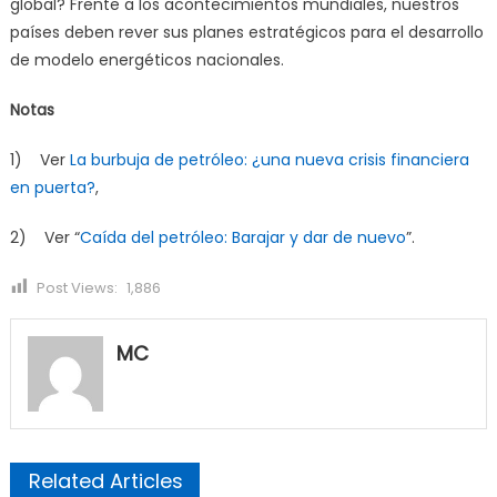
global? Frente a los acontecimientos mundiales, nuestros
países deben rever sus planes estratégicos para el desarrollo
de modelo energéticos nacionales.
Notas
1) Ver
La burbuja de petróleo: ¿una nueva crisis financiera
en puerta?
,
2) Ver “
Caída del petróleo: Barajar y dar de nuevo
”.
Post Views:
1,886
MC
Related Articles