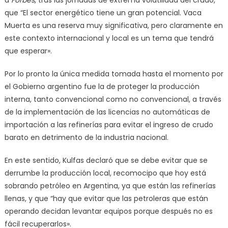
a
Forbes
, tras las jornadas de extrema volatilidad del crudo,
que “El sector energético tiene un gran potencial. Vaca
Muerta es una reserva muy significativa, pero claramente en
este contexto internacional y local es un tema que tendrá
que esperar».
Por lo pronto la única medida tomada hasta el momento por
el Gobierno argentino fue la de proteger la producción
interna, tanto convencional como no convencional, a través
de la implementación de las licencias no automáticas de
importación a las refinerías para evitar el ingreso de crudo
barato en detrimento de la industria nacional.
En este sentido, Kulfas declaró que se debe evitar que se
derrumbe la producción local, recomocipo que hoy está
sobrando petróleo en Argentina, ya que están las refinerías
llenas, y que “hay que evitar que las petroleras que están
operando decidan levantar equipos porque después no es
fácil recuperarlos».