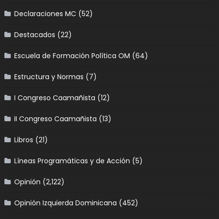
Declaraciones MC
(52)
Destacados
(22)
Escuela de Formación Política OM
(64)
Estructura y Normas
(7)
I Congreso Caamañista
(12)
II Congreso Caamañista
(13)
Libros
(21)
Líneas Programáticas y de Acción
(5)
Opinión
(2,122)
Opinión Izquierda Dominicana
(452)