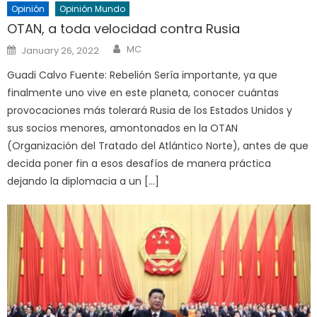
Opinión
Opinión Mundo
OTAN, a toda velocidad contra Rusia
Author
Posted
MC
January 26, 2022
on
Guadi Calvo Fuente: Rebelión Sería importante, ya que
finalmente uno vive en este planeta, conocer cuántas
provocaciones más tolerará Rusia de los Estados Unidos y
sus socios menores, amontonados en la OTAN
(Organización del Tratado del Atlántico Norte), antes de que
decida poner fin a esos desafíos de manera práctica
dejando la diplomacia a un […]