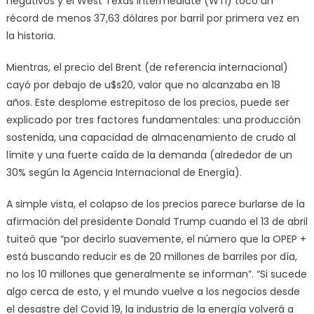
negativos y el West Texas Intermediate (WTI) tocó un
récord de menos 37,63 dólares por barril por primera vez en
la historia.
Mientras, el precio del Brent (de referencia internacional)
cayó por debajo de u$s20, valor que no alcanzaba en 18
años. Este desplome estrepitoso de los precios, puede ser
explicado por tres factores fundamentales: una producción
sostenida, una capacidad de almacenamiento de crudo al
límite y una fuerte caída de la demanda (alrededor de un
30% según la Agencia Internacional de Energía).
A simple vista, el colapso de los precios parece burlarse de la
afirmación del presidente Donald Trump cuando el 13 de abril
tuiteó que “por decirlo suavemente, el número que la OPEP +
está buscando reducir es de 20 millones de barriles por día,
no los 10 millones que generalmente se informan”. “Si sucede
algo cerca de esto, y el mundo vuelve a los negocios desde
el desastre del Covid 19, la industria de la energía volverá a