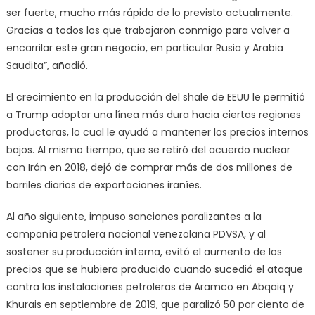
ser fuerte, mucho más rápido de lo previsto actualmente.
Gracias a todos los que trabajaron conmigo para volver a
encarrilar este gran negocio, en particular Rusia y Arabia
Saudita”, añadió.
El crecimiento en la producción del shale de EEUU le permitió
a Trump adoptar una línea más dura hacia ciertas regiones
productoras, lo cual le ayudó a mantener los precios internos
bajos. Al mismo tiempo, que se retiró del acuerdo nuclear
con Irán en 2018, dejó de comprar más de dos millones de
barriles diarios de exportaciones iraníes.
Al año siguiente, impuso sanciones paralizantes a la
compañía petrolera nacional venezolana PDVSA, y al
sostener su producción interna, evitó el aumento de los
precios que se hubiera producido cuando sucedió el ataque
contra las instalaciones petroleras de Aramco en Abqaiq y
Khurais en septiembre de 2019, que paralizó 50 por ciento de