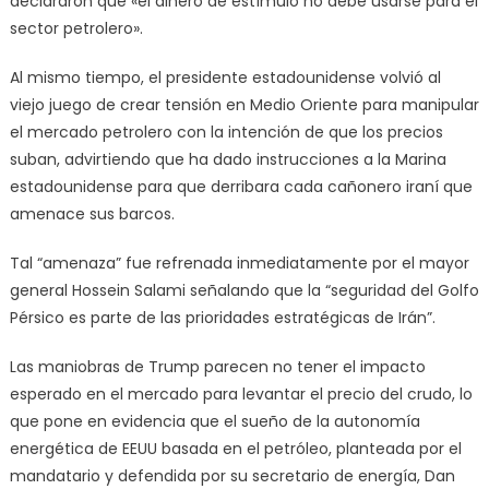
declararon que «el dinero de estímulo no debe usarse para el
sector petrolero».
Al mismo tiempo, el presidente estadounidense volvió al
viejo juego de crear tensión en Medio Oriente para manipular
el mercado petrolero con la intención de que los precios
suban, advirtiendo que ha dado instrucciones a la Marina
estadounidense para que derribara cada cañonero iraní que
amenace sus barcos.
Tal “amenaza” fue refrenada inmediatamente por el mayor
general Hossein Salami señalando que la “seguridad del Golfo
Pérsico es parte de las prioridades estratégicas de Irán”.
Las maniobras de Trump parecen no tener el impacto
esperado en el mercado para levantar el precio del crudo, lo
que pone en evidencia que el sueño de la autonomía
energética de EEUU basada en el petróleo, planteada por el
mandatario y defendida por su secretario de energía, Dan