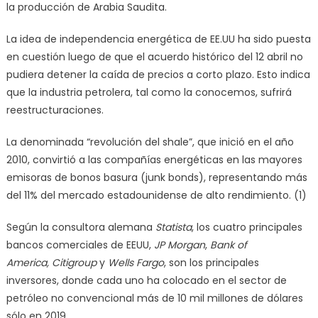
la producción de Arabia Saudita.
La idea de independencia energética de EE.UU ha sido puesta
en cuestión luego de que el acuerdo histórico del 12 abril no
pudiera detener la caída de precios a corto plazo. Esto indica
que la industria petrolera, tal como la conocemos, sufrirá
reestructuraciones.
La denominada “revolución del shale”, que inició en el año
2010, convirtió a las compañías energéticas en las mayores
emisoras de bonos basura (junk bonds), representando más
del 11% del mercado estadounidense de alto rendimiento. (1)
Según la consultora alemana
Statista
, los cuatro principales
bancos comerciales de EEUU,
JP Morgan
,
Bank of
America,
Citigroup
y
Wells Fargo
, son los principales
inversores, donde cada uno ha colocado en el sector de
petróleo no convencional más de 10 mil millones de dólares
sólo en 2019.