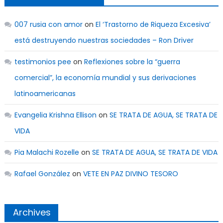
007 rusia con amor
on
El ‘Trastorno de Riqueza Excesiva’
está destruyendo nuestras sociedades – Ron Driver
testimonios pee
on
Reflexiones sobre la “guerra
comercial”, la economía mundial y sus derivaciones
latinoamericanas
Evangelia Krishna Ellison
on
SE TRATA DE AGUA, SE TRATA DE
VIDA
Pia Malachi Rozelle
on
SE TRATA DE AGUA, SE TRATA DE VIDA
Rafael González
on
VETE EN PAZ DIVINO TESORO
Archives