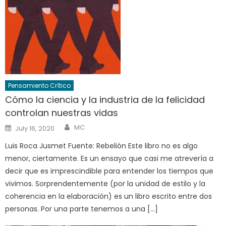
Pensamiento Crítico
Cómo la ciencia y la industria de la felicidad
controlan nuestras vidas
Author
Posted
MC
July 16, 2020
on
Luis Roca Jusmet Fuente: Rebelión Este libro no es algo
menor, ciertamente. Es un ensayo que casi me atrevería a
decir que es imprescindible para entender los tiempos que
vivimos. Sorprendentemente (por la unidad de estilo y la
coherencia en la elaboración) es un libro escrito entre dos
personas. Por una parte tenemos a una […]