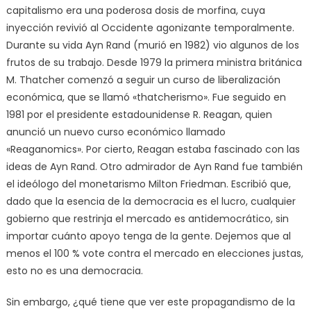
capitalismo era una poderosa dosis de morfina, cuya
inyección revivió al Occidente agonizante temporalmente.
Durante su vida Ayn Rand (murió en 1982) vio algunos de los
frutos de su trabajo. Desde 1979 la primera ministra británica
M. Thatcher comenzó a seguir un curso de liberalización
económica, que se llamó «thatcherismo». Fue seguido en
1981 por el presidente estadounidense R. Reagan, quien
anunció un nuevo curso económico llamado
«Reaganomics». Por cierto, Reagan estaba fascinado con las
ideas de Ayn Rand. Otro admirador de Ayn Rand fue también
el ideólogo del monetarismo Milton Friedman. Escribió que,
dado que la esencia de la democracia es el lucro, cualquier
gobierno que restrinja el mercado es antidemocrático, sin
importar cuánto apoyo tenga de la gente. Dejemos que al
menos el 100 % vote contra el mercado en elecciones justas,
esto no es una democracia.
Sin embargo, ¿qué tiene que ver este propagandismo de la