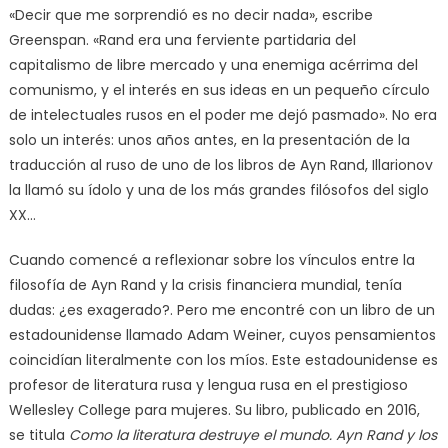
«Decir que me sorprendió es no decir nada», escribe
Greenspan. «Rand era una ferviente partidaria del
capitalismo de libre mercado y una enemiga acérrima del
comunismo, y el interés en sus ideas en un pequeño círculo
de intelectuales rusos en el poder me dejó pasmado». No era
solo un interés: unos años antes, en la presentación de la
traducción al ruso de uno de los libros de Ayn Rand, Illarionov
la llamó su ídolo y una de los más grandes filósofos del siglo
XX…
Cuando comencé a reflexionar sobre los vínculos entre la
filosofía de Ayn Rand y la crisis financiera mundial, tenía
dudas: ¿es exagerado?. Pero me encontré con un libro de un
estadounidense llamado Adam Weiner, cuyos pensamientos
coincidían literalmente con los míos. Este estadounidense es
profesor de literatura rusa y lengua rusa en el prestigioso
Wellesley College para mujeres. Su libro, publicado en 2016,
se titula
Como la literatura destruye el mundo. Ayn Rand y los