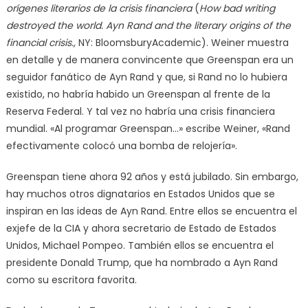
orígenes literarios de la crisis financiera
(
How bad writing
destroyed the world.
Ayn Rand and the literary origins of the
financial crisis.,
NY: BloomsburyAcademic). Weiner muestra
en detalle y de manera convincente que Greenspan era un
seguidor fanático de Ayn Rand y que, si Rand no lo hubiera
existido, no habría habido un Greenspan al frente de la
Reserva Federal. Y tal vez no habría una crisis financiera
mundial. «Al programar Greenspan…» escribe Weiner, «Rand
efectivamente colocó una bomba de relojería».
Greenspan tiene ahora 92 años y está jubilado. Sin embargo,
hay muchos otros dignatarios en Estados Unidos que se
inspiran en las ideas de Ayn Rand. Entre ellos se encuentra el
exjefe de la CIA y ahora secretario de Estado de Estados
Unidos, Michael Pompeo. También ellos se encuentra el
presidente Donald Trump, que ha nombrado a Ayn Rand
como su escritora favorita.