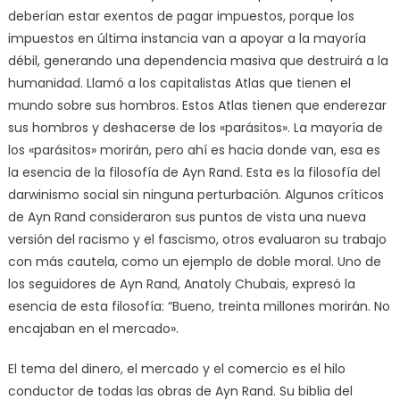
deberían estar exentos de pagar impuestos, porque los
impuestos en última instancia van a apoyar a la mayoría
débil, generando una dependencia masiva que destruirá a la
humanidad. Llamó a los capitalistas Atlas que tienen el
mundo sobre sus hombros. Estos Atlas tienen que enderezar
sus hombros y deshacerse de los «parásitos». La mayoría de
los «parásitos» morirán, pero ahí es hacia donde van, esa es
la esencia de la filosofía de Ayn Rand. Esta es la filosofía del
darwinismo social sin ninguna perturbación. Algunos críticos
de Ayn Rand consideraron sus puntos de vista una nueva
versión del racismo y el fascismo, otros evaluaron su trabajo
con más cautela, como un ejemplo de doble moral. Uno de
los seguidores de Ayn Rand, Anatoly Chubais, expresó la
esencia de esta filosofía: “Bueno, treinta millones morirán. No
encajaban en el mercado».
El tema del dinero, el mercado y el comercio es el hilo
conductor de todas las obras de Ayn Rand. Su biblia del