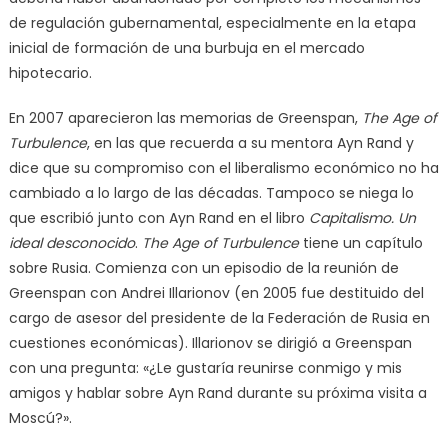
de regulación gubernamental, especialmente en la etapa
inicial de formación de una burbuja en el mercado
hipotecario.
En 2007 aparecieron las memorias de Greenspan,
The Age of
Turbulence
, en las que recuerda a su mentora Ayn Rand y
dice que su compromiso con el liberalismo económico no ha
cambiado a lo largo de las décadas. Tampoco se niega lo
que escribió junto con Ayn Rand en el libro
Capitalismo. Un
ideal desconocido
.
The Age of Turbulence
tiene un capítulo
sobre Rusia. Comienza con un episodio de la reunión de
Greenspan con Andrei Illarionov (en 2005 fue destituido del
cargo de asesor del presidente de la Federación de Rusia en
cuestiones económicas). Illarionov se dirigió a Greenspan
con una pregunta: «¿Le gustaría reunirse conmigo y mis
amigos y hablar sobre Ayn Rand durante su próxima visita a
Moscú?».