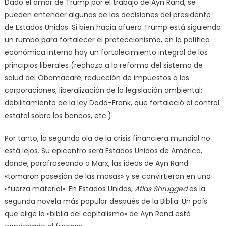
Dado el amor de Trump por el trabajo de Ayn Rand, se
pueden entender algunas de las decisiones del presidente
de Estados Unidos. Si bien hacia afuera Trump está siguiendo
un rumbo para fortalecer el proteccionismo, en la política
económica interna hay un fortalecimiento integral de los
principios liberales (rechazo a la reforma del sistema de
salud del Obamacare; reducción de impuestos a las
corporaciones; liberalización de la legislación ambiental;
debilitamiento de la ley Dodd-Frank, que fortaleció el control
estatal sobre los bancos, etc.).
Por tanto, la segunda ola de la crisis financiera mundial no
está lejos. Su epicentro será Estados Unidos de América,
donde, parafraseando a Marx, las ideas de Ayn Rand
«tomaron posesión de las masas» y se convirtieron en una
«fuerza material». En Estados Unidos,
Atlas Shrugged
es la
segunda novela más popular después de la Biblia. Un país
que elige la «biblia del capitalismo» de Ayn Rand está