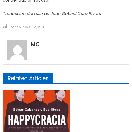
condenado al fracaso.
Traducción del ruso de Juan Gabriel Caro Rivera
Post Views:
2,098
MC
Related Articles