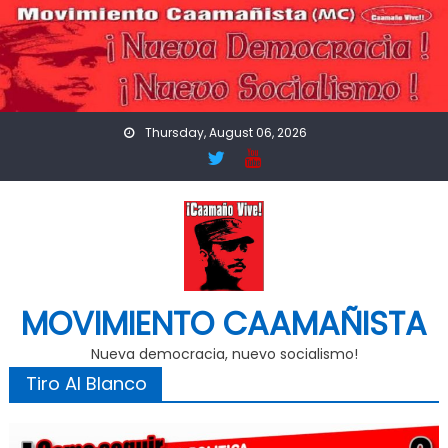
Skip
to
content
Thursday, August 06, 2026
MOVIMIENTO CAAMAÑISTA
Nueva democracia, nuevo socialismo!
Tiro Al Blanco