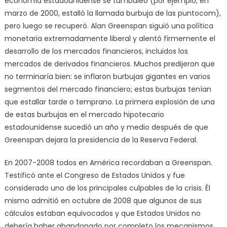
economía estadounidense se tambaleó (por ejemplo, en
marzo de 2000, estalló la llamada burbuja de las puntocom),
pero luego se recuperó. Alan Greenspan siguió una política
monetaria extremadamente liberal y alentó firmemente el
desarrollo de los mercados financieros, incluidos los
mercados de derivados financieros. Muchos predijeron que
no terminaría bien: se inflaron burbujas gigantes en varios
segmentos del mercado financiero; estas burbujas tenían
que estallar tarde o temprano. La primera explosión de una
de estas burbujas en el mercado hipotecario
estadounidense sucedió un año y medio después de que
Greenspan dejara la presidencia de la Reserva Federal.
En 2007-2008 todos en América recordaban a Greenspan.
Testificó ante el Congreso de Estados Unidos y fue
considerado uno de los principales culpables de la crisis. Él
mismo admitió en octubre de 2008 que algunos de sus
cálculos estaban equivocados y que Estados Unidos no
debería haber abandonado por completo los mecanismos