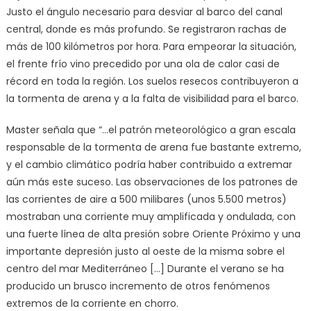
Justo el ángulo necesario para desviar al barco del canal
central, donde es más profundo. Se registraron rachas de
más de 100 kilómetros por hora. Para empeorar la situación,
el frente frío vino precedido por una ola de calor casi de
récord en toda la región. Los suelos resecos contribuyeron a
la tormenta de arena y a la falta de visibilidad para el barco.
Master señala que “…el patrón meteorológico a gran escala
responsable de la tormenta de arena fue bastante extremo,
y el cambio climático podría haber contribuido a extremar
aún más este suceso. Las observaciones de los patrones de
las corrientes de aire a 500 milibares (unos 5.500 metros)
mostraban una corriente muy amplificada y ondulada, con
una fuerte línea de alta presión sobre Oriente Próximo y una
importante depresión justo al oeste de la misma sobre el
centro del mar Mediterráneo […] Durante el verano se ha
producido un brusco incremento de otros fenómenos
extremos de la corriente en chorro.