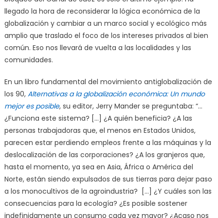
llegado la hora de reconsiderar la lógica económica de la
globalización y cambiar a un marco social y ecológico más
amplio que traslado el foco de los intereses privados al bien
común. Eso nos llevará de vuelta a las localidades y las
comunidades.
En un libro fundamental del movimiento antiglobalización de
los 90,
Alternativas a la globalización económica: Un mundo
mejor es posible
, su editor, Jerry Mander se preguntaba: “…
¿Funciona este sistema? […] ¿A quién beneficia? ¿A las
personas trabajadoras que, el menos en Estados Unidos,
parecen estar perdiendo empleos frente a las máquinas y la
deslocalización de las corporaciones? ¿A los granjeros que,
hasta el momento, ya sea en Asia, África o América del
Norte, están siendo expulsados de sus tierras para dejar paso
a los monocultivos de la agroindustria? […] ¿Y cuáles son las
consecuencias para la ecología? ¿Es posible sostener
indefinidamente un consumo cada vez mayor? ¿Acaso nos