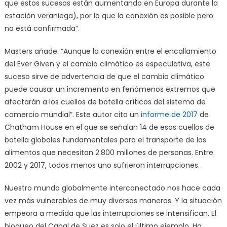
que estos sucesos están aumentando en Europa durante la
estación veraniega), por lo que la conexión es posible pero
no está confirmada”.
Masters añade: “Aunque la conexión entre el encallamiento
del Ever Given y el cambio climático es especulativa, este
suceso sirve de advertencia de que el cambio climático
puede causar un incremento en fenómenos extremos que
afectarán a los cuellos de botella críticos del sistema de
comercio mundial”. Este autor cita un
informe de 2017
de
Chatham House en el que se señalan 14 de esos cuellos de
botella globales fundamentales para el transporte de los
alimentos que necesitan 2.800 millones de personas. Entre
2002 y 2017, todos menos uno sufrieron interrupciones.
Nuestro mundo globalmente interconectado nos hace cada
vez más vulnerables de muy diversas maneras. Y la situación
empeora a medida que las interrupciones se intensifican. El
bloqueo del Canal de Suez es solo el último ejemplo. Ha