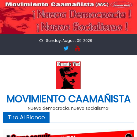
Skip
to
content
Sunday, August 09, 2026
MOVIMIENTO CAAMAÑISTA
Nueva democracia, nuevo socialismo!
Tiro Al Blanco