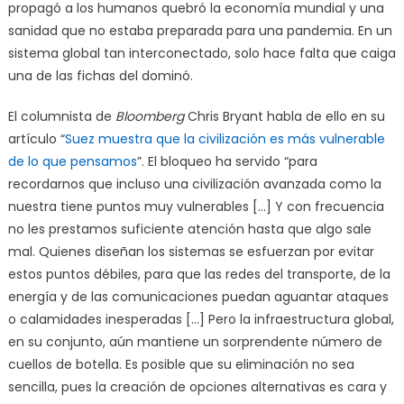
propagó a los humanos quebró la economía mundial y una
sanidad que no estaba preparada para una pandemia. En un
sistema global tan interconectado, solo hace falta que caiga
una de las fichas del dominó.
El columnista de
Bloomberg
Chris Bryant habla de ello en su
artículo “
Suez muestra que la civilización es más vulnerable
de lo que pensamos
”. El bloqueo ha servido “para
recordarnos que incluso una civilización avanzada como la
nuestra tiene puntos muy vulnerables […] Y con frecuencia
no les prestamos suficiente atención hasta que algo sale
mal. Quienes diseñan los sistemas se esfuerzan por evitar
estos puntos débiles, para que las redes del transporte, de la
energía y de las comunicaciones puedan aguantar ataques
o calamidades inesperadas […] Pero la infraestructura global,
en su conjunto, aún mantiene un sorprendente número de
cuellos de botella. Es posible que su eliminación no sea
sencilla, pues la creación de opciones alternativas es cara y