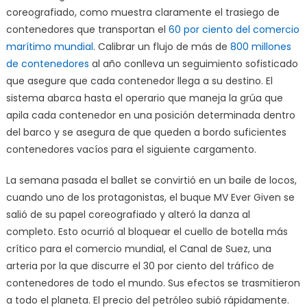
coreografiado, como muestra claramente el trasiego de
contenedores que transportan el
60 por ciento del comercio
marítimo mundial
. Calibrar un flujo de más de
800 millones
de contenedores
al año conlleva un seguimiento sofisticado
que asegure que cada contenedor llega a su destino. El
sistema abarca hasta el operario que maneja la grúa que
apila cada contenedor en una posición determinada dentro
del barco y se asegura de que queden a bordo suficientes
contenedores vacíos para el siguiente cargamento.
La semana pasada el ballet se convirtió en un baile de locos,
cuando uno de los protagonistas, el buque MV Ever Given se
salió de su papel coreografiado y alteró la danza al
completo. Esto ocurrió al bloquear el cuello de botella más
crítico para el comercio mundial, el Canal de Suez, una
arteria por la que discurre el 30 por ciento del tráfico de
contenedores de todo el mundo. Sus efectos se trasmitieron
a todo el planeta. El precio del petróleo subió rápidamente.