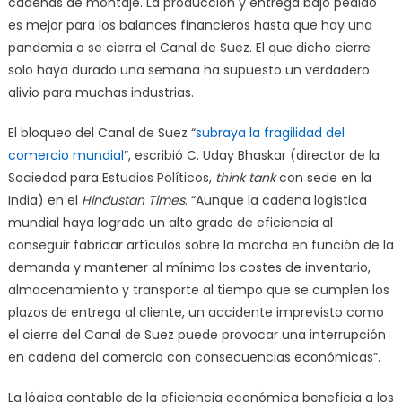
cadenas de montaje. La producción y entrega bajo pedido
es mejor para los balances financieros hasta que hay una
pandemia o se cierra el Canal de Suez. El que dicho cierre
solo haya durado una semana ha supuesto un verdadero
alivio para muchas industrias.
El bloqueo del Canal de Suez “
subraya la fragilidad del
comercio mundial
”, escribió C. Uday Bhaskar (director de la
Sociedad para Estudios Políticos,
think tank
con sede en la
India) en el
Hindustan Times
. “Aunque la cadena logística
mundial haya logrado un alto grado de eficiencia al
conseguir fabricar artículos sobre la marcha en función de la
demanda y mantener al mínimo los costes de inventario,
almacenamiento y transporte al tiempo que se cumplen los
plazos de entrega al cliente, un accidente imprevisto como
el cierre del Canal de Suez puede provocar una interrupción
en cadena del comercio con consecuencias económicas”.
La lógica contable de la eficiencia económica beneficia a los