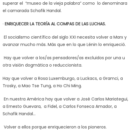
superar el “museo de la vieja palabra” como lo denominara
el camarada Schafik Handal.
·
ENRIQUECER LA TEORÍA AL COMPAS DE LAS LUCHAS.
El socialismo científico del siglo XXI necesita volver a Marx y
avanzar mucho más. Más que en lo que Lénin lo enriqueció.
Hay que volver a los/as pensadores/as excluidos por una u
otra visión dogmática o reduccionista.
Hay que volver a Rosa Luxemburgo, a Luckacs, a Gramci, a
Trosky, a Mao Tse Tung, a Ho Chi Ming.
En nuestra América hay que volver a José Carlos Mariategui,
a Ernesto Guevara, a Fidel, a Carlos Fonseca Amador, a
Schafik Handal…
Volver a ellos porque enriquecieron a los pioneros.