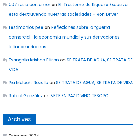
007 rusia con amor
on
El ‘Trastorno de Riqueza Excesiva’
está destruyendo nuestras sociedades – Ron Driver
testimonios pee
on
Reflexiones sobre la “guerra
comercial”, la economía mundial y sus derivaciones
latinoamericanas
Evangelia Krishna Ellison
on
SE TRATA DE AGUA, SE TRATA DE
VIDA
Pia Malachi Rozelle
on
SE TRATA DE AGUA, SE TRATA DE VIDA
Rafael González
on
VETE EN PAZ DIVINO TESORO
Archives
February 2024