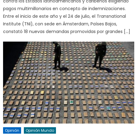
contra los Estados latinoamericanos y caribeños exigiendo
pagos multimillonarios en concepto de indemnizaciones.
Entre el inicio de este año y el 24 de julio, el Transnational
Institute (TNI), con sede en Ámsterdam, Países Bajos,
constató 18 nuevas demandas promovidas por grandes […]
Opinión
Opinión Mundo