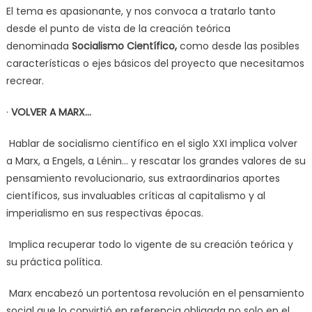
El tema es apasionante, y nos convoca a tratarlo tanto
desde el punto de vista de la creación teórica
denominada
Socialismo Científico,
como desde las posibles
características o ejes básicos del proyecto que necesitamos
recrear.
·
VOLVER A MARX…
Hablar de socialismo científico en el siglo XXI implica volver
a Marx, a Engels, a Lénin… y rescatar los grandes valores de su
pensamiento revolucionario, sus extraordinarios aportes
científicos, sus invaluables críticas al capitalismo y al
imperialismo en sus respectivas épocas.
Implica recuperar todo lo vigente de su creación teórica y
su práctica política.
Marx encabezó un portentosa revolución en el pensamiento
social que lo convirtió en referencia obligada no solo en el