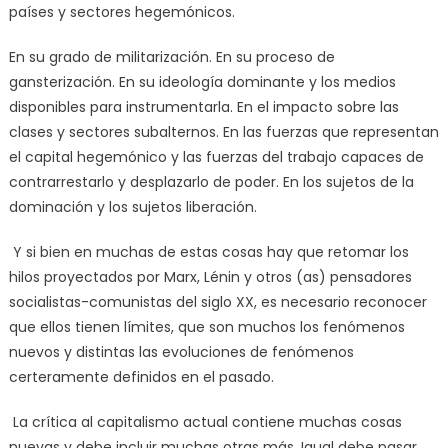
países y sectores hegemónicos.
En su grado de militarización. En su proceso de
gansterización. En su ideología dominante y los medios
disponibles para instrumentarla. En el impacto sobre las
clases y sectores subalternos. En las fuerzas que representan
el capital hegemónico y las fuerzas del trabajo capaces de
contrarrestarlo y desplazarlo de poder. En los sujetos de la
dominación y los sujetos liberación.
Y si bien en muchas de estas cosas hay que retomar los
hilos proyectados por Marx, Lénin y otros (as) pensadores
socialistas-comunistas del siglo XX, es necesario reconocer
que ellos tienen límites, que son muchos los fenómenos
nuevos y distintas las evoluciones de fenómenos
certeramente definidos en el pasado.
La crítica al capitalismo actual contiene muchas cosas
nuevas y debe incluir muchas otras más. Igual debe pasar