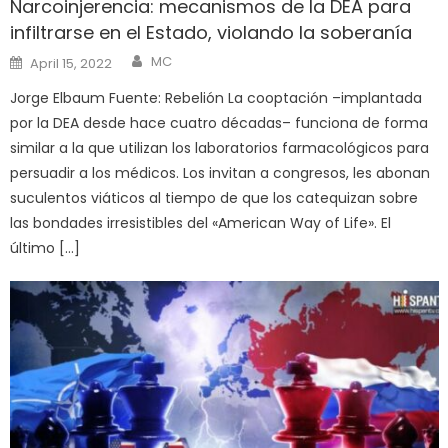
Narcoinjerencia: mecanismos de la DEA para
infiltrarse en el Estado, violando la soberanía
Author
Posted
MC
April 15, 2022
on
Jorge Elbaum Fuente: Rebelión La cooptación –implantada
por la DEA desde hace cuatro décadas– funciona de forma
similar a la que utilizan los laboratorios farmacológicos para
persuadir a los médicos. Los invitan a congresos, les abonan
suculentos viáticos al tiempo de que los catequizan sobre
las bondades irresistibles del «American Way of Life». El
último […]