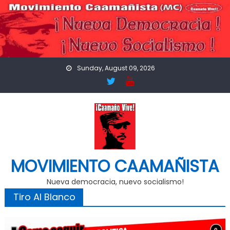
Skip
to
content
Sunday, August 09, 2026
MOVIMIENTO CAAMAÑISTA
Nueva democracia, nuevo socialismo!
Tiro Al Blanco