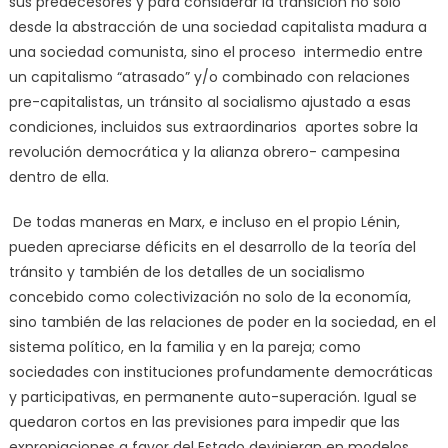
sus predecesores y para considerar la transición no solo
desde la abstracción de una sociedad capitalista madura a
una sociedad comunista, sino el proceso intermedio entre
un capitalismo “atrasado” y/o combinado con relaciones
pre-capitalistas, un tránsito al socialismo ajustado a esas
condiciones, incluidos sus extraordinarios aportes sobre la
revolución democrática y la alianza obrero- campesina
dentro de ella.
De todas maneras en Marx, e incluso en el propio Lénin,
pueden apreciarse déficits en el desarrollo de la teoría del
tránsito y también de los detalles de un socialismo
concebido como colectivización no solo de la economía,
sino también de las relaciones de poder en la sociedad, en el
sistema político, en la familia y en la pareja; como
sociedades con instituciones profundamente democráticas
y participativas, en permanente auto-superación. Igual se
quedaron cortos en las previsiones para impedir que las
expropiaciones a favor del Estado devinieran en modelos