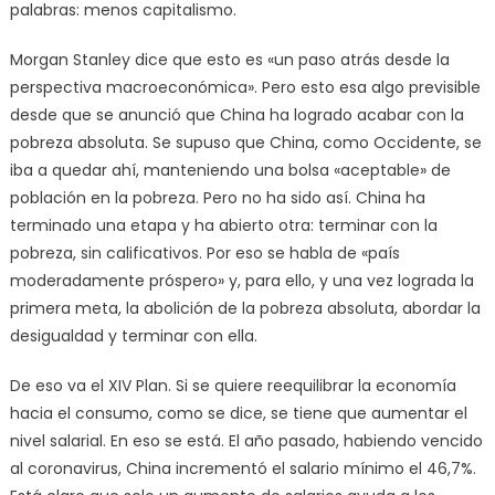
palabras: menos capitalismo.
Morgan Stanley dice que esto es «un paso atrás desde la
perspectiva macroeconómica». Pero esto esa algo previsible
desde que se anunció que China ha logrado acabar con la
pobreza absoluta. Se supuso que China, como Occidente, se
iba a quedar ahí, manteniendo una bolsa «aceptable» de
población en la pobreza. Pero no ha sido así. China ha
terminado una etapa y ha abierto otra: terminar con la
pobreza, sin calificativos. Por eso se habla de «país
moderadamente próspero» y, para ello, y una vez lograda la
primera meta, la abolición de la pobreza absoluta, abordar la
desigualdad y terminar con ella.
De eso va el XIV Plan. Si se quiere reequilibrar la economía
hacia el consumo, como se dice, se tiene que aumentar el
nivel salarial. En eso se está. El año pasado, habiendo vencido
al coronavirus, China incrementó el salario mínimo el 46,7%.