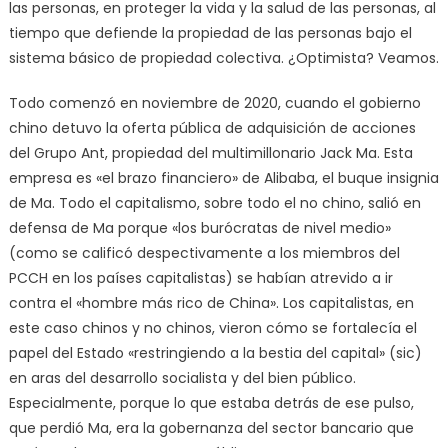
las personas, en proteger la vida y la salud de las personas, al
tiempo que defiende la propiedad de las personas bajo el
sistema básico de propiedad colectiva. ¿Optimista? Veamos.
Todo comenzó en noviembre de 2020, cuando el gobierno
chino detuvo la oferta pública de adquisición de acciones
del Grupo Ant, propiedad del multimillonario Jack Ma. Esta
empresa es «el brazo financiero» de Alibaba, el buque insignia
de Ma. Todo el capitalismo, sobre todo el no chino, salió en
defensa de Ma porque «los burócratas de nivel medio»
(como se calificó despectivamente a los miembros del
PCCH en los países capitalistas) se habían atrevido a ir
contra el «hombre más rico de China». Los capitalistas, en
este caso chinos y no chinos, vieron cómo se fortalecía el
papel del Estado «restringiendo a la bestia del capital» (sic)
en aras del desarrollo socialista y del bien público.
Especialmente, porque lo que estaba detrás de ese pulso,
que perdió Ma, era la gobernanza del sector bancario que