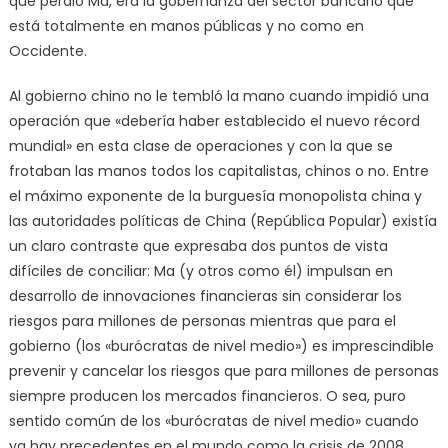
que perdió Ma, era la gobernanza del sector bancario que
está totalmente en manos públicas y no como en
Occidente.
Al gobierno chino no le tembló la mano cuando impidió una
operación que «debería haber establecido el nuevo récord
mundial» en esta clase de operaciones y con la que se
frotaban las manos todos los capitalistas, chinos o no. Entre
el máximo exponente de la burguesía monopolista china y
las autoridades políticas de China (República Popular) existía
un claro contraste que expresaba dos puntos de vista
difíciles de conciliar: Ma (y otros como él) impulsan en
desarrollo de innovaciones financieras sin considerar los
riesgos para millones de personas mientras que para el
gobierno (los «burócratas de nivel medio») es imprescindible
prevenir y cancelar los riesgos que para millones de personas
siempre producen los mercados financieros. O sea, puro
sentido común de los «burócratas de nivel medio» cuando
ya hay precedentes en el mundo como la crisis de 2008