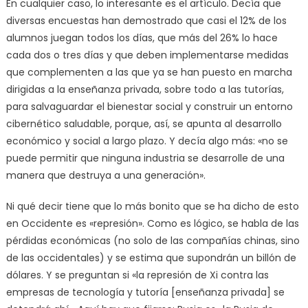
En cualquier caso, lo interesante es el artículo. Decía que
diversas encuestas han demostrado que casi el 12% de los
alumnos juegan todos los días, que más del 26% lo hace
cada dos o tres días y que deben implementarse medidas
que complementen a las que ya se han puesto en marcha
dirigidas a la enseñanza privada, sobre todo a las tutorías,
para salvaguardar el bienestar social y construir un entorno
cibernético saludable, porque, así, se apunta al desarrollo
económico y social a largo plazo. Y decía algo más: «no se
puede permitir que ninguna industria se desarrolle de una
manera que destruya a una generación».
Ni qué decir tiene que lo más bonito que se ha dicho de esto
en Occidente es «represión». Como es lógico, se habla de las
pérdidas económicas (no solo de las compañías chinas, sino
de las occidentales) y se estima que supondrán un billón de
dólares. Y se preguntan si «la represión de Xi contra las
empresas de tecnología y tutoría [enseñanza privada] se