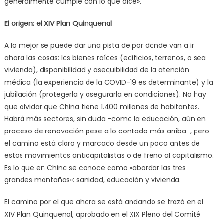
generalmente cumple con lo que dice».
El origen: el XIV Plan Quinquenal
A lo mejor se puede dar una pista de por donde van a ir
ahora las cosas: los bienes raíces (edificios, terrenos, o sea
vivienda), disponibilidad y asequibilidad de la atención
médica (la experiencia de la COVID-19 es determinante) y la
jubilación (protegerla y asegurarla en condiciones). No hay
que olvidar que China tiene 1.400 millones de habitantes.
Habrá más sectores, sin duda -como la educación, aún en
proceso de renovación pese a lo contado más arriba-, pero
el camino está claro y marcado desde un poco antes de
estos movimientos anticapitalistas o de freno al capitalismo.
Es lo que en China se conoce como «abordar las tres
grandes montañas»: sanidad, educación y vivienda.
El camino por el que ahora se está andando se trazó en el
XIV Plan Quinquenal, aprobado en el XIX Pleno del Comité