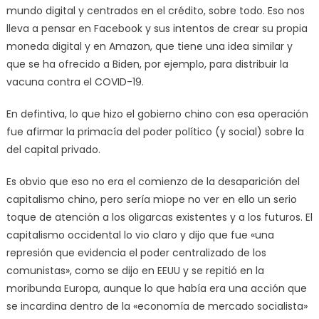
mundo digital y centrados en el crédito, sobre todo. Eso nos
lleva a pensar en Facebook y sus intentos de crear su propia
moneda digital y en Amazon, que tiene una idea similar y
que se ha ofrecido a Biden, por ejemplo, para distribuir la
vacuna contra el COVID-19.
En defintiva, lo que hizo el gobierno chino con esa operación
fue afirmar la primacía del poder político (y social) sobre la
del capital privado.
Es obvio que eso no era el comienzo de la desaparición del
capitalismo chino, pero sería miope no ver en ello un serio
toque de atención a los oligarcas existentes y a los futuros. El
capitalismo occidental lo vio claro y dijo que fue «una
represión que evidencia el poder centralizado de los
comunistas», como se dijo en EEUU y se repitió en la
moribunda Europa, aunque lo que había era una acción que
se incardina dentro de la «economía de mercado socialista»