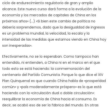
ciclo de endurecimiento regulatorio de gran y amplio
alcance. Este nuevo curso dará forma a la evolución de la
economía y los mercados de capitales de China en los
próximos años» (…) «Si bien este cambio de política no
debería sorprendernos, dado que la desigualdad de ingresos
es un problema mundial, la velocidad, la escala y la
intensidad de las medidas que estamos viendo en China hoy
son inesperadas».
Efectivamente, no se lo esperaban. Como tampoco han
entendido, ni entienden, a China ni en el marco en el que
todo esto se está haciendo: la conmemoración del
centenario del Partido Comunista. Porque lo que dice el XIV
Plan Quinquenal es que cuando China habla de «prosperidad
común» y «país moderadamente próspero» es lo que está
haciendo con la «circulación dual o doble circulación»:
reequilibrar la economía de China hacia el consumo. Es
decir, se acabó eso de ser la fábrica del mundo. En otras