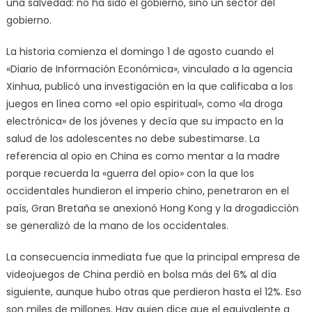
una salvedad: no ha sido el gobierno, sino un sector del
gobierno.
La historia comienza el domingo 1 de agosto cuando el
«Diario de Información Económica», vinculado a la agencia
Xinhua, publicó una investigación en la que calificaba a los
juegos en línea como «el opio espiritual», como «la droga
electrónica» de los jóvenes y decía que su impacto en la
salud de los adolescentes no debe subestimarse. La
referencia al opio en China es como mentar a la madre
porque recuerda la «guerra del opio» con la que los
occidentales hundieron el imperio chino, penetraron en el
país, Gran Bretaña se anexionó Hong Kong y la drogadicción
se generalizó de la mano de los occidentales.
La consecuencia inmediata fue que la principal empresa de
videojuegos de China perdió en bolsa más del 6% al día
siguiente, aunque hubo otras que perdieron hasta el 12%. Eso
son miles de millones. Hay quien dice que el equivalente a