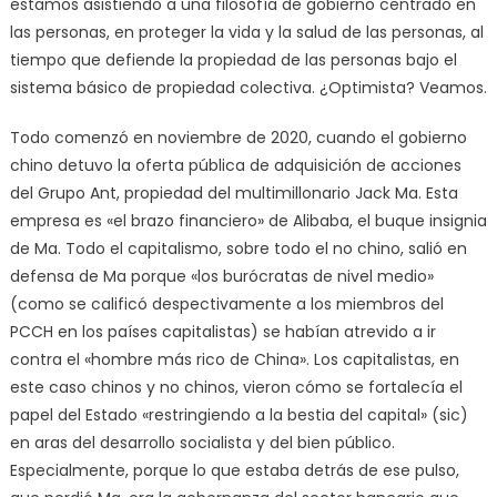
estamos asistiendo a una filosofía de gobierno centrado en
las personas, en proteger la vida y la salud de las personas, al
tiempo que defiende la propiedad de las personas bajo el
sistema básico de propiedad colectiva. ¿Optimista? Veamos.
Todo comenzó en noviembre de 2020, cuando el gobierno
chino detuvo la oferta pública de adquisición de acciones
del Grupo Ant, propiedad del multimillonario Jack Ma. Esta
empresa es «el brazo financiero» de Alibaba, el buque insignia
de Ma. Todo el capitalismo, sobre todo el no chino, salió en
defensa de Ma porque «los burócratas de nivel medio»
(como se calificó despectivamente a los miembros del
PCCH en los países capitalistas) se habían atrevido a ir
contra el «hombre más rico de China». Los capitalistas, en
este caso chinos y no chinos, vieron cómo se fortalecía el
papel del Estado «restringiendo a la bestia del capital» (sic)
en aras del desarrollo socialista y del bien público.
Especialmente, porque lo que estaba detrás de ese pulso,