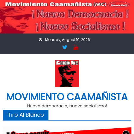
Skip
to
content
Monday, August 10, 2026
MOVIMIENTO CAAMAÑISTA
Nueva democracia, nuevo socialismo!
Tiro Al Blanco