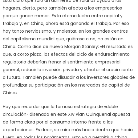
Está claro que solo un aumento de salarios ayuda a los
hogares, cierto, pero también afecta a los empresarios
porque ganan menos. Es la eterna lucha entre capital y
trabajo y, en China, ahora está ganando el trabajo. Por eso
hay tanto nerviosismo, y malestar, en los grandes centros
del capitalismo mundial que, quiérase o no, no están en
China. Como dice de nuevo Morgan Stanley: «El resultado es
que, a corto plazo, los efectos del ciclo de endurecimiento
regulatorio deberían frenar el sentimiento empresarial
general, reducir la inversión privada y afectar el crecimiento
a futuro. También puede disuadir a los inversores globales de
profundizar su participación en los mercados de capital de
China».
Hay que recordar que la famosa estrategia de «doble
circulación» diseñada en este XIV Plan Quinquenal apuesta
de forma clara por el consumo interno frente a las
exportaciones. Es decir, se mira más hacia dentro que hacia
fuera, en todos los parámetros. Esto va a permitir a China