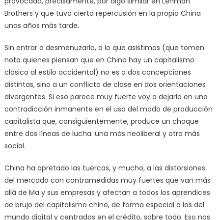
provocada, precisamente, por algo similar en Lehman
Brothers y que tuvo cierta repercusión en la propia China
unos años más tarde.
Sin entrar a desmenuzarlo, a lo que asistimos (que tomen
nota quienes piensan que en China hay un capitalismo
clásico al estilo occidental) no es a dos concepciones
distintas, sino a un conflicto de clase en dos orientaciones
divergentes. Si eso parece muy fuerte voy a dejarlo en una
contradicción inmanente en el uso del modo de producción
capitalista que, consiguientemente, produce un choque
entre dos líneas de lucha: una más neoliberal y otra más
social.
China ha apretado las tuercas, y mucho, a las distorsiones
del mercado con contramedidas muy fuertes que van más
allá de Ma y sus empresas y afectan a todos los aprendices
de brujo del capitalismo chino, de forma especial a los del
mundo digital y centrados en el crédito, sobre todo. Eso nos