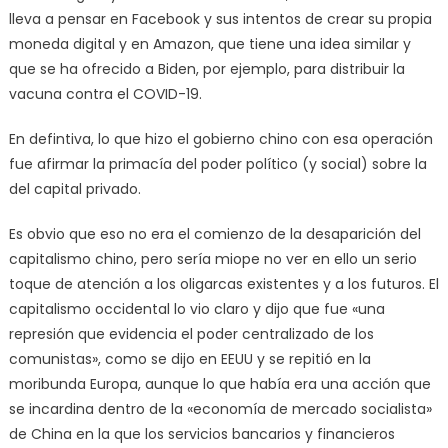
lleva a pensar en Facebook y sus intentos de crear su propia
moneda digital y en Amazon, que tiene una idea similar y
que se ha ofrecido a Biden, por ejemplo, para distribuir la
vacuna contra el COVID-19.
En defintiva, lo que hizo el gobierno chino con esa operación
fue afirmar la primacía del poder político (y social) sobre la
del capital privado.
Es obvio que eso no era el comienzo de la desaparición del
capitalismo chino, pero sería miope no ver en ello un serio
toque de atención a los oligarcas existentes y a los futuros. El
capitalismo occidental lo vio claro y dijo que fue «una
represión que evidencia el poder centralizado de los
comunistas», como se dijo en EEUU y se repitió en la
moribunda Europa, aunque lo que había era una acción que
se incardina dentro de la «economía de mercado socialista»
de China en la que los servicios bancarios y financieros