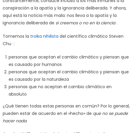
constantemente, conduce incluso a los más inmunes a la
conspiración a la apatía y la ignorancia deliberada. Y ahora,
aquí está la noticia más mala: nos lleva a la apatía y la
ignorancia deliberada de
si creemos o no en la ciencia
.
Tomemos la
troika nihilista
del científico climático Steven
Chu :
personas que aceptan el cambio climático y piensan que
es causado por humanos
personas que aceptan el cambio climático y piensan que
es causado por la naturaleza
personas que no aceptan el cambio climático en
absoluto
¿Qué tienen todas estas personas en común? Por lo general,
pueden estar de acuerdo en el «hecho» de
que no se puede
hacer nada
.