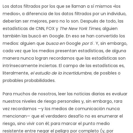
Los datos filtrados por los que se llaman a sí mismos «los
medios», a diferencia de los datos filtrados por un individuo,
deberían ser mejores, pero no lo son. Después de todo, las
estadísticas de CNN, FOX y
The New York Times,
alguien
también las buscó en Google. En eso se han convertido los
medios: alguien que
busca en
Google
por ti
. Y, sin embargo,
cada vez que los medios presentan estadísticas, de alguna
manera nunca logran recordarnos que las estadísticas son
intrínsecamente inciertas. El campo de las estadísticas es,
literalmente,
el estudio de la incertidumbre
, de posibles o
probables probabilidades.
Para muchos de nosotros, leer las noticias diarias es evaluar
nuestros niveles de riesgo personales y, sin embargo, rara
vez recordamos —y los medios de comunicación nunca
mencionan— que el verdadero desafío no es enumerar el
riesgo, sino vivir con él; para marcar el punto medio
resistente entre negar el peligro por completo (y, por