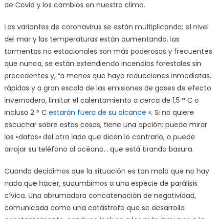
de Covid y los cambios en nuestro clima.
Las variantes de coronavirus se están multiplicando; el nivel
del mar y las temperaturas están aumentando, las
tormentas no estacionales son más poderosas y frecuentes
que nunca, se están extendiendo incendios forestales sin
precedentes y, “a menos que haya reducciones inmediatas,
rápidas y a gran escala de las emisiones de gases de efecto
invernadero, limitar el calentamiento a cerca de 1,5 ° C o
incluso 2 ° C
estarán fuera de su alcance
«. Si no quiere
escuchar sobre estas cosas, tiene una opción: puede mirar
los «datos» del otro lado que dicen lo contrario, o puede
arrojar su teléfono al océano… que está tirando basura.
Cuando decidimos que la situación es tan mala que no hay
nada que hacer, sucumbimos a una especie de parálisis
cívica. Una abrumadora concatenación de negatividad,
comunicada como una catástrofe que se desarrolla