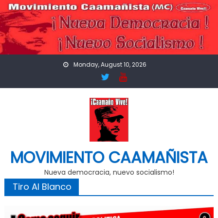
Skip
to
content
Monday, August 10, 2026
MOVIMIENTO CAAMAÑISTA
Nueva democracia, nuevo socialismo!
Tiro Al Blanco