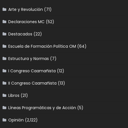
Arte y Revolución
(71)
Declaraciones MC
(52)
Destacados
(22)
Escuela de Formación Política OM
(64)
Estructura y Normas
(7)
I Congreso Caamañista
(12)
II Congreso Caamañista
(13)
Libros
(21)
Líneas Programáticas y de Acción
(5)
Opinión
(2,122)