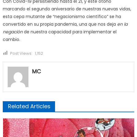
Con Covid-19 persistiendo hasta el 21, y este otoño
marcando el segundo aniversario de nuestras nuevas vidas,
esta cepa mutante de “negacionismo científico” se ha
convertido en su propia pandemia, una que nos deja
en la
negación
de nuestra capacidad para implementar el
cambio.
Post Views:
1,152
MC
Related Articles