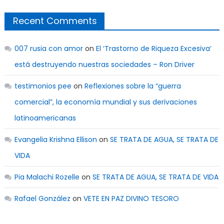
Recent Comments
007 rusia con amor
on
El ‘Trastorno de Riqueza Excesiva’
está destruyendo nuestras sociedades – Ron Driver
testimonios pee
on
Reflexiones sobre la “guerra
comercial”, la economía mundial y sus derivaciones
latinoamericanas
Evangelia Krishna Ellison
on
SE TRATA DE AGUA, SE TRATA DE
VIDA
Pia Malachi Rozelle
on
SE TRATA DE AGUA, SE TRATA DE VIDA
Rafael González
on
VETE EN PAZ DIVINO TESORO