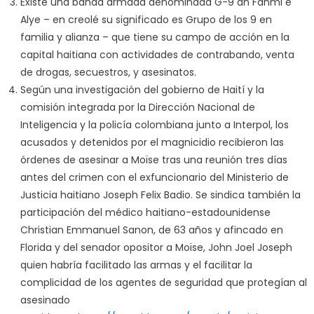
Existe una banda armada denominada G-9 an Fanmi e
Alye – en creolé su significado es Grupo de los 9 en
familia y alianza – que tiene su campo de acción en la
capital haitiana con actividades de contrabando, venta
de drogas, secuestros, y asesinatos.
Según una investigación del gobierno de Haití y la
comisión integrada por la Dirección Nacional de
Inteligencia y la policía colombiana junto a Interpol, los
acusados y detenidos por el magnicidio recibieron las
órdenes de asesinar a Moïse tras una reunión tres días
antes del crimen con el exfuncionario del Ministerio de
Justicia haitiano Joseph Felix Badio. Se sindica también la
participación del médico haitiano-estadounidense
Christian Emmanuel Sanon, de 63 años y afincado en
Florida y del senador opositor a Moïse, John Joel Joseph
quien habría facilitado las armas y el facilitar la
complicidad de los agentes de seguridad que protegían al
asesinado