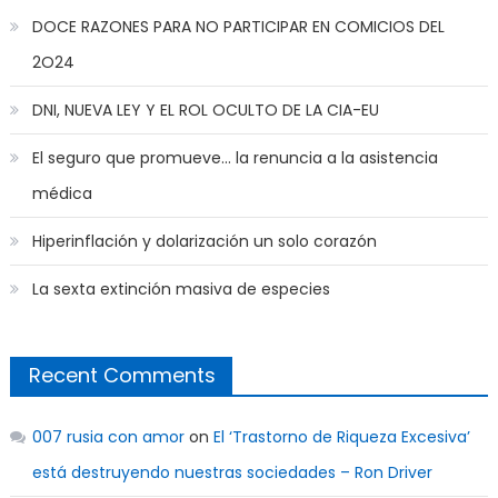
DOCE RAZONES PARA NO PARTICIPAR EN COMICIOS DEL
2O24
DNI, NUEVA LEY Y EL ROL OCULTO DE LA CIA-EU
El seguro que promueve… la renuncia a la asistencia
médica
Hiperinflación y dolarización un solo corazón
La sexta extinción masiva de especies
Recent Comments
007 rusia con amor
on
El ‘Trastorno de Riqueza Excesiva’
está destruyendo nuestras sociedades – Ron Driver