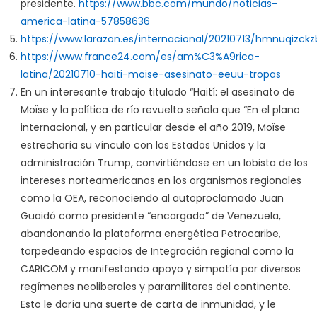
presidente.
https://www.bbc.com/mundo/noticias-
america-latina-57858636
https://www.larazon.es/internacional/20210713/hmnuqiz
https://www.france24.com/es/am%C3%A9rica-
latina/20210710-haiti-moise-asesinato-eeuu-tropas
En un interesante trabajo titulado “Haití: el asesinato de
Moïse y la política de río revuelto señala que “En el plano
internacional, y en particular desde el año 2019, Moïse
estrecharía su vínculo con los Estados Unidos y la
administración Trump, convirtiéndose en un lobista de los
intereses norteamericanos en los organismos regionales
como la OEA, reconociendo al autoproclamado Juan
Guaidó como presidente “encargado” de Venezuela,
abandonando la plataforma energética Petrocaribe,
torpedeando espacios de Integración regional como la
CARICOM y manifestando apoyo y simpatía por diversos
regímenes neoliberales y paramilitares del continente.
Esto le daría una suerte de carta de inmunidad, y le