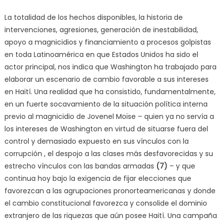
La totalidad de los hechos disponibles, la historia de
intervenciones, agresiones, generación de inestabilidad,
apoyo a magnicidios y financiamiento a procesos golpistas
en toda Latinoamérica en que Estados Unidos ha sido el
actor principal, nos indica que Washington ha trabajado para
elaborar un escenario de cambio favorable a sus intereses
en Haití. Una realidad que ha consistido, fundamentalmente,
en un fuerte socavamiento de la situación política interna
previo al magnicidio de Jovenel Moïse – quien ya no servía a
los intereses de Washington en virtud de situarse fuera del
control y demasiado expuesto en sus vínculos con la
corrupción , el despojo a las clases más desfavorecidas y su
estrecho vínculos con las bandas armadas
(7)
– y que
continua hoy bajo la exigencia de fijar elecciones que
favorezcan a las agrupaciones pronorteamericanas y donde
el cambio constitucional favorezca y consolide el dominio
extranjero de las riquezas que aún posee Haití. Una campaña