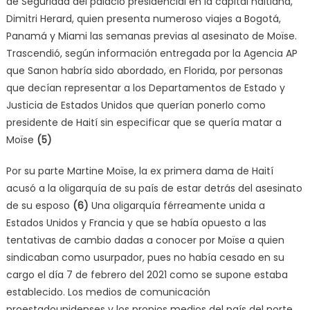
de Seguridad del palacio presidencial en la capital haitiana,
Dimitri Herard, quien presenta numeroso viajes a Bogotá,
Panamá y Miami las semanas previas al asesinato de Moïse.
Trascendió, según información entregada por la Agencia AP
que Sanon habría sido abordado, en Florida, por personas
que decían representar a los Departamentos de Estado y
Justicia de Estados Unidos que querían ponerlo como
presidente de Haití sin especificar que se quería matar a
Moïse
(5)
Por su parte Martine Moïse, la ex primera dama de Haití
acusó a la oligarquía de su país de estar detrás del asesinato
de su esposo
(6)
Una oligarquía férreamente unida a
Estados Unidos y Francia y que se había opuesto a las
tentativas de cambio dadas a conocer por Moïse a quien
sindicaban como usurpador, pues no había cesado en su
cargo el día 7 de febrero del 2021 como se supone estaba
establecido. Los medios de comunicación
proestadounidenses y los propios medios del país del norte