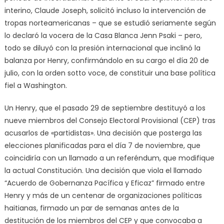
interino, Claude Joseph, solicitó incluso la intervención de
tropas norteamericanas – que se estudió seriamente según
lo declaró la vocera de la Casa Blanca Jenn Psaki – pero,
todo se diluyó con la presión internacional que inclinó la
balanza por Henry, confirmándolo en su cargo el día 20 de
julio, con la orden sotto voce, de constituir una base política
fiel a Washington.
Un Henry, que el pasado 29 de septiembre destituyó a los
nueve miembros del Consejo Electoral Provisional (CEP) tras
acusarlos de «partidistas». Una decisión que posterga las
elecciones planificadas para el día 7 de noviembre, que
coincidiría con un llamado a un referéndum, que modifique
la actual Constitución. Una decisión que viola el llamado
“Acuerdo de Gobernanza Pacífica y Eficaz” firmado entre
Henry y más de un centenar de organizaciones políticas
haitianas, firmado un par de semanas antes de la
destitución de los miembros del CEP y que convocaba a