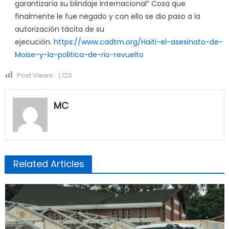
garantizaría su blindaje internacional” Cosa que
finalmente le fue negado y con ello se dio paso a la
autorización tácita de su
ejecución.
https://www.cadtm.org/Haiti-el-asesinato-de-
Moise-y-la-politica-de-rio-revuelto
Post Views:
1,120
MC
Related Articles