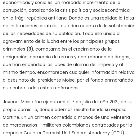
económicas y sociales. Un marcado incremento de la
corrupción, catalizando la crisis política y socioeconómica
en la frágil república antillana. Donde es una realidad la falta
de instituciones estatales, que den cuenta de la satisfacción
de las necesidades de su población. Todo ello unido al
agravamiento de la lucha entre los principales grupos
criminales
(3)
, comotambién el crecimiento de la
emigración, comercio de armas y contrabando de drogas;
que han encendido las luces de alarma del imperio y al
mismo tiempo, ensombrecen cualquier información relativa
al asesinato del presidente Moïse, por el fondo enmarañado
que cubre todos estos fenómenos.
Jovenel Moïse fue ejecutado el 7 de julio del año 2021, en su
propio domicilio, donde además resultó herida su esposa
Martine. En un crimen cometido a manos de una veintena
de mercenarios – militares colombianos contratados por la
empresa Counter Terrorist Unit Federal Academy (CTU)