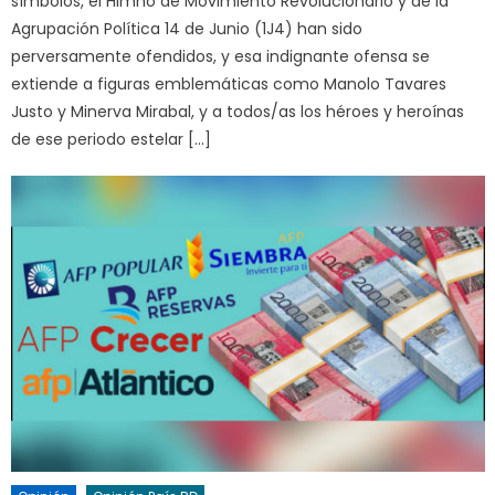
símbolos, el Himno de Movimiento Revolucionario y de la
Agrupación Política 14 de Junio (1J4) han sido
perversamente ofendidos, y esa indignante ofensa se
extiende a figuras emblemáticas como Manolo Tavares
Justo y Minerva Mirabal, y a todos/as los héroes y heroínas
de ese periodo estelar […]