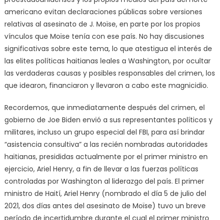
americano evitan declaraciones públicas sobre versiones
relativas al asesinato de J. Moïse, en parte por los propios
vínculos que Moïse tenía con ese país. No hay discusiones
significativas sobre este tema, lo que atestigua el interés de
las elites políticas haitianas leales a Washington, por ocultar
las verdaderas causas y posibles responsables del crimen, los
que idearon, financiaron y llevaron a cabo este magnicidio.
Recordemos, que inmediatamente después del crimen, el
gobierno de Joe Biden envió a sus representantes políticos y
militares, incluso un grupo especial del FBI, para así brindar
“asistencia consultiva” a las recién nombradas autoridades
haitianas, presididas actualmente por el primer ministro en
ejercicio, Ariel Henry, a fin de llevar a las fuerzas políticas
controladas por Washington al liderazgo del país. El primer
ministro de Haití, Ariel Henry (nombrado el día 5 de julio del
2021, dos días antes del asesinato de Moïse) tuvo un breve
período de incertidumbre durante el cual el primer ministro