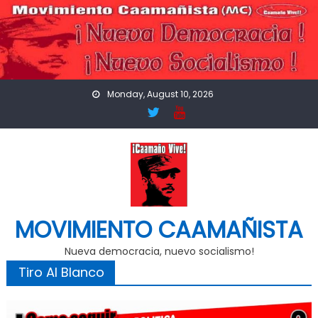
Skip
to
content
Monday, August 10, 2026
MOVIMIENTO CAAMAÑISTA
Nueva democracia, nuevo socialismo!
Tiro Al Blanco