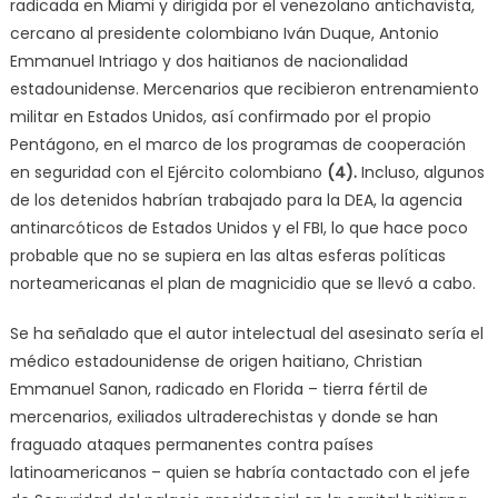
radicada en Miami y dirigida por el venezolano antichavista,
cercano al presidente colombiano Iván Duque, Antonio
Emmanuel Intriago y dos haitianos de nacionalidad
estadounidense. Mercenarios que recibieron entrenamiento
militar en Estados Unidos, así confirmado por el propio
Pentágono, en el marco de los programas de cooperación
en seguridad con el Ejército colombiano
(4).
Incluso, algunos
de los detenidos habrían trabajado para la DEA, la agencia
antinarcóticos de Estados Unidos y el FBI, lo que hace poco
probable que no se supiera en las altas esferas políticas
norteamericanas el plan de magnicidio que se llevó a cabo.
Se ha señalado que el autor intelectual del asesinato sería el
médico estadounidense de origen haitiano, Christian
Emmanuel Sanon, radicado en Florida – tierra fértil de
mercenarios, exiliados ultraderechistas y donde se han
fraguado ataques permanentes contra países
latinoamericanos – quien se habría contactado con el jefe