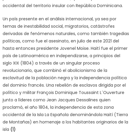
occidental del territorio insular con República Dominicana.
Un país presente en el análisis internacional, ya sea por
temas de inestabilidad social, migratorios, catástrofes
derivadas de fenómenos naturales, como también tragedias
políticas, como fue el asesinato, en julio de este 2021 del
hasta entonces presidente Jovenel Moïse. Haití fue el primer
país de Latinoamérica en independizarse, a principios del
siglo XIX (1804) a través de un singular proceso
revolucionario, que combinó el abolicionismo de la
esclavitud de la población negra y la independencia política
del dominio francés. Una rebelión de esclavos dirigida por el
político y militar François Dominique Toussaint L´Ouverture
junto a líderes como Jean Jacques Dessalines quien
proclamó, el año 1804, la independencia de esta zona
occidental de la Isla La Española denominándola Haití (Tierra
de Montañas) en homenaje a los habitantes originarios de la
isla
(1)