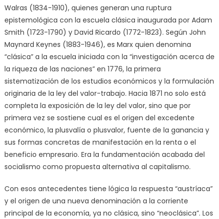
Walras (1834-1910), quienes generan una ruptura
epistemológica con la escuela clásica inaugurada por Adam
Smith (1723-1790) y David Ricardo (1772-1823). Según John
Maynard Keynes (1883-1946), es Marx quien denomina
“clásica” a la escuela iniciada con la “investigación acerca de
la riqueza de las naciones” en 1776, la primera
sistematización de los estudios económicos y la formulación
originaria de la ley del valor-trabajo. Hacia 1871 no solo está
completa la exposición de la ley del valor, sino que por
primera vez se sostiene cual es el origen del excedente
económico, la plusvalía o plusvalor, fuente de la ganancia y
sus formas concretas de manifestación en la renta o el
beneficio empresario. Era la fundamentación acabada del
socialismo como propuesta alternativa al capitalismo.
Con esos antecedentes tiene lógica la respuesta “austríaca”
y el origen de una nueva denominación a la corriente
principal de la economía, ya no clásica, sino “neoclásica”. Los