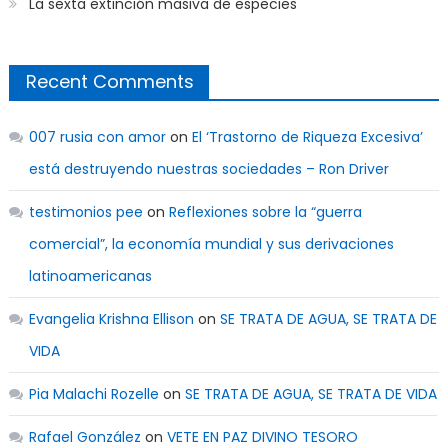
La sexta extinción masiva de especies
Recent Comments
007 rusia con amor
on
El ‘Trastorno de Riqueza Excesiva’
está destruyendo nuestras sociedades – Ron Driver
testimonios pee
on
Reflexiones sobre la “guerra
comercial”, la economía mundial y sus derivaciones
latinoamericanas
Evangelia Krishna Ellison
on
SE TRATA DE AGUA, SE TRATA DE
VIDA
Pia Malachi Rozelle
on
SE TRATA DE AGUA, SE TRATA DE VIDA
Rafael González
on
VETE EN PAZ DIVINO TESORO