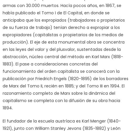
armas con 30.000 muertos. Hacía pocos años, en 1867, se
había publicado el Tomo I de El Capital, en donde se
anticipaba que los expropiados (trabajadores o propietarios
de su fuerza de trabajo) tenían derecho a expropiar a los
expropiadores (capitalistas o propietarios de los medios de
producción). El eje de esta monumental obra se concentra
en las leyes del valor y del plusvalor, sustentadas desde la
abstracción, núcleo central del método en Karl Marx (1818-
1883). El pase a consideraciones concretas del
funcionamiento del orden capitalista se conocerá con la
publicación por Friedrich Engels (1820-1895) de los borradores
de Marx del Tomo II, recién en 1885; y del Tomo III en 1994. El
razonamiento completo de Marx sobre la dinámica del
capitalismo se completa con la difusión de su obra hacia
1894.
El fundador de la escuela austríaca es Karl Menger (1840-
1921), junto con William Stanley Jevons (1835-1882) y León