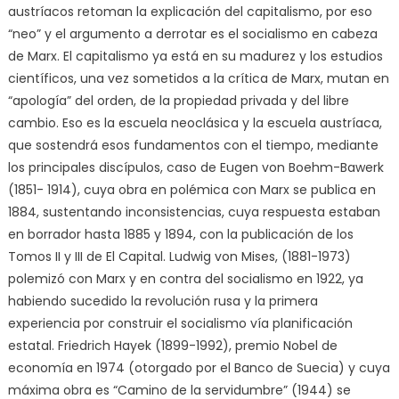
austríacos retoman la explicación del capitalismo, por eso
“neo” y el argumento a derrotar es el socialismo en cabeza
de Marx. El capitalismo ya está en su madurez y los estudios
científicos, una vez sometidos a la crítica de Marx, mutan en
“apología” del orden, de la propiedad privada y del libre
cambio. Eso es la escuela neoclásica y la escuela austríaca,
que sostendrá esos fundamentos con el tiempo, mediante
los principales discípulos, caso de Eugen von Boehm-Bawerk
(1851- 1914), cuya obra en polémica con Marx se publica en
1884, sustentando inconsistencias, cuya respuesta estaban
en borrador hasta 1885 y 1894, con la publicación de los
Tomos II y III de El Capital. Ludwig von Mises, (1881-1973)
polemizó con Marx y en contra del socialismo en 1922, ya
habiendo sucedido la revolución rusa y la primera
experiencia por construir el socialismo vía planificación
estatal. Friedrich Hayek (1899-1992), premio Nobel de
economía en 1974 (otorgado por el Banco de Suecia) y cuya
máxima obra es “Camino de la servidumbre” (1944) se