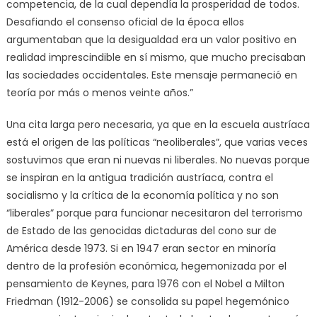
competencia, de la cual dependía la prosperidad de todos.
Desafiando el consenso oficial de la época ellos
argumentaban que la desigualdad era un valor positivo en
realidad imprescindible en sí mismo, que mucho precisaban
las sociedades occidentales. Este mensaje permaneció en
teoría por más o menos veinte años.”
Una cita larga pero necesaria, ya que en la escuela austríaca
está el origen de las políticas “neoliberales”, que varias veces
sostuvimos que eran ni nuevas ni liberales. No nuevas porque
se inspiran en la antigua tradición austríaca, contra el
socialismo y la crítica de la economía política y no son
“liberales” porque para funcionar necesitaron del terrorismo
de Estado de las genocidas dictaduras del cono sur de
América desde 1973. Si en 1947 eran sector en minoría
dentro de la profesión económica, hegemonizada por el
pensamiento de Keynes, para 1976 con el Nobel a Milton
Friedman (1912-2006) se consolida su papel hegemónico