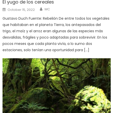
El yugo de los cereales
Author
Posted
MC
October 15, 2022
on
Gustavo Duch Fuente: Rebelión De entre todos los vegetales
que habitaban en el planeta Tierra, los antepasados del
trigo, el maíz y el arroz eran algunas de las especies más
desvalidas, frágiles y poco adaptadas para sobrevivir. En los
pocos meses que cada planta vivía, a lo sumo dos
estaciones, solo tenían una oportunidad para […]