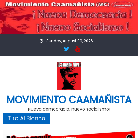
Skip
to
content
Sunday, August 09, 2026
MOVIMIENTO CAAMAÑISTA
Nueva democracia, nuevo socialismo!
Tiro Al Blanco