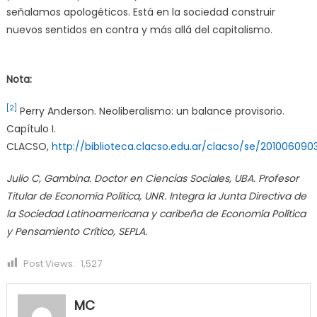
señalamos apologéticos. Está en la sociedad construir
nuevos sentidos en contra y más allá del capitalismo.
Nota:
[2]
Perry Anderson. Neoliberalismo: un balance provisorio.
Capítulo I.
CLACSO,
http://biblioteca.clacso.edu.ar/clacso/se/20100609
Julio C, Gambina. Doctor en Ciencias Sociales, UBA. Profesor
Titular de Economía Política, UNR. Integra la Junta Directiva de
la Sociedad Latinoamericana y caribeña de Economía Política
y Pensamiento Crítico, SEPLA.
Post Views:
1,527
MC