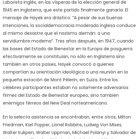
Laborista inglés, en las vísperas de la elección general de
1945 en Inglaterra, que este partido finalmente ganaría. El
mensaje de Hayek era drástico: “A pesar de sus buenas
intenciones, la socialdemocracia moderada inglesa conduce
al mismo desastre que el nazismo alemán: a una
servidumbre moderna”. Tres años después, en 1947, cuando
las bases del Estado de Bienestar en la Europa de posguerra
efectivamente se constituían, no sólo en Inglaterra sino
también en otros países, Hayek convocó a quienes
compartían su orientación ideológica a una reunión en la
pequeña estación de Mont Pélerin, en Suiza. Entre los
célebres participantes estaban no solamente adversarios
firmes del Estado de Bienestar europeo, sino también
enemigos férreos del New Deal norteamericano.
En la selecta asistencia se encontraban, entre otros, Milton
Friedman, Karl Popper, Lionel Robbins, Ludwig Von Mises,
Walter Eukpen, Walter Lippman, Michael Polanyi y Salvador de