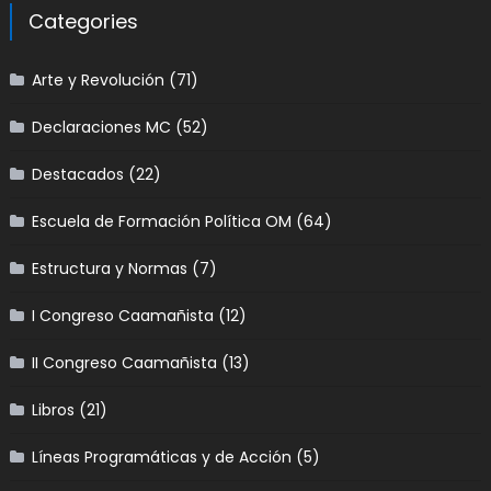
Categories
Arte y Revolución
(71)
Declaraciones MC
(52)
Destacados
(22)
Escuela de Formación Política OM
(64)
Estructura y Normas
(7)
I Congreso Caamañista
(12)
II Congreso Caamañista
(13)
Libros
(21)
Líneas Programáticas y de Acción
(5)