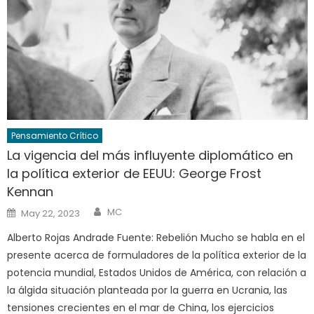
Pensamiento Crítico
La vigencia del más influyente diplomático en
la política exterior de EEUU: George Frost
Kennan
Author
Posted
MC
May 22, 2023
on
Alberto Rojas Andrade Fuente: Rebelión Mucho se habla en el
presente acerca de formuladores de la política exterior de la
potencia mundial, Estados Unidos de América, con relación a
la álgida situación planteada por la guerra en Ucrania, las
tensiones crecientes en el mar de China, los ejercicios