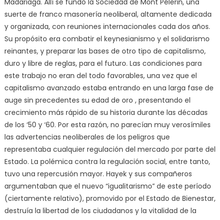
Madariaga. Allí se fundó la Sociedad de Mont Pélerin, una
suerte de franco masonería neoliberal, altamente dedicada
y organizada, con reuniones internacionales cada dos años.
Su propósito era combatir el keynesianismo y el solidarismo
reinantes, y preparar las bases de otro tipo de capitalismo,
duro y libre de reglas, para el futuro. Las condiciones para
este trabajo no eran del todo favorables, una vez que el
capitalismo avanzado estaba entrando en una larga fase de
auge sin precedentes su edad de oro , presentando el
crecimiento más rápido de su historia durante las décadas
de los ‘50 y ‘60. Por esta razón, no parecían muy verosímiles
las advertencias neoliberales de los peligros que
representaba cualquier regulación del mercado por parte del
Estado. La polémica contra la regulación social, entre tanto,
tuvo una repercusión mayor. Hayek y sus compañeros
argumentaban que el nuevo “igualitarismo” de este período
(ciertamente relativo), promovido por el Estado de Bienestar,
destruía la libertad de los ciudadanos y la vitalidad de la