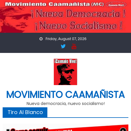
Skip
to
content
Friday, August 07, 2026
MOVIMIENTO CAAMAÑISTA
Nueva democracia, nuevo socialismo!
Tiro Al Blanco