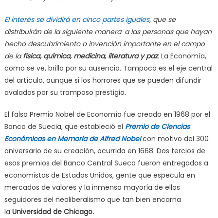
El interés se dividirá en cinco partes iguales
, que se
distribuirán de la siguiente manera
:
a las personas que hayan
hecho descubrimiento o invención importante en el campo
de la
física,
química,
medicina, literatura y paz
.
La Economía,
como se ve, brilla por su ausencia. Tampoco es el eje central
del artículo, aunque si los horrores que se pueden difundir
avalados por su tramposo prestigio.
El falso Premio Nobel de Economía fue creado en 1968 por el
Banco de Suecia, que estableció el
Premio de Ciencias
Económicas en Memoria de Alfred Nobel
con motivo del 300
aniversario de su creación, ocurrida en 1668. Dos tercios de
esos premios del Banco Central Sueco fueron entregados a
economistas de Estados Unidos, gente que especula en
mercados de valores y la inmensa mayoría de ellos
seguidores del neoliberalismo que tan bien encarna
la
Universidad de Chicago.