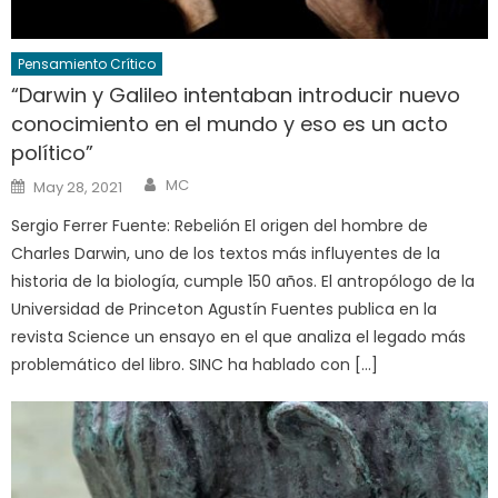
Pensamiento Crítico
“Darwin y Galileo intentaban introducir nuevo
conocimiento en el mundo y eso es un acto
político”
Author
Posted
MC
May 28, 2021
on
Sergio Ferrer Fuente: Rebelión El origen del hombre de
Charles Darwin, uno de los textos más influyentes de la
historia de la biología, cumple 150 años. El antropólogo de la
Universidad de Princeton Agustín Fuentes publica en la
revista Science un ensayo en el que analiza el legado más
problemático del libro. SINC ha hablado con […]