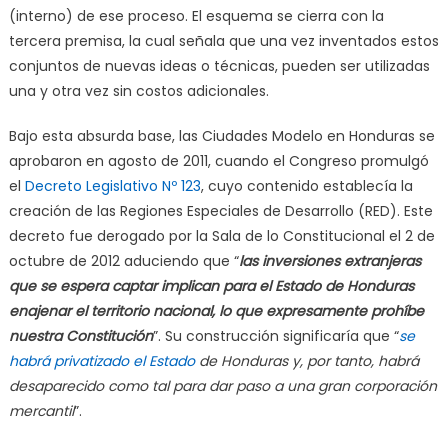
(interno) de ese proceso. El esquema se cierra con la
tercera premisa, la cual señala que una vez inventados estos
conjuntos de nuevas ideas o técnicas, pueden ser utilizadas
una y otra vez sin costos adicionales.
Bajo esta absurda base, las Ciudades Modelo en Honduras se
aprobaron en agosto de 2011, cuando el Congreso promulgó
el
Decreto Legislativo Nº 123
, cuyo contenido establecía la
creación de las Regiones Especiales de Desarrollo (RED). Este
decreto fue derogado por la Sala de lo Constitucional el 2 de
octubre de 2012 aduciendo que “
las inversiones extranjeras
que se espera captar implican para el Estado de Honduras
enajenar el territorio nacional, lo que expresamente prohíbe
nuestra Constitución
”. Su construcción significaría que “
se
habrá privatizado el Estado
de Honduras y, por tanto, habrá
desaparecido como tal para dar paso a una gran corporación
mercantil
”.