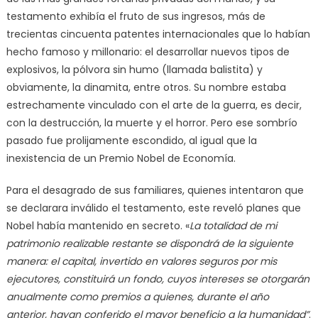
testamento exhibía el fruto de sus ingresos, más de
trecientas cincuenta patentes internacionales que lo habían
hecho famoso y millonario: el desarrollar nuevos tipos de
explosivos, la pólvora sin humo (llamada balistita) y
obviamente, la dinamita, entre otros. Su nombre estaba
estrechamente vinculado con el arte de la guerra, es decir,
con la destrucción, la muerte y el horror. Pero ese sombrío
pasado fue prolijamente escondido, al igual que la
inexistencia de un Premio Nobel de Economía.
Para el desagrado de sus familiares, quienes intentaron que
se declarara inválido el testamento, este reveló planes que
Nobel había mantenido en secreto. «
La totalidad de mi
patrimonio realizable restante se dispondrá de la siguiente
manera: el capital, invertido en valores seguros por mis
ejecutores, constituirá un fondo, cuyos intereses se otorgarán
anualmente como premios a quienes, durante el año
anterior, hayan conferido el mayor beneficio a la humanidad”
.