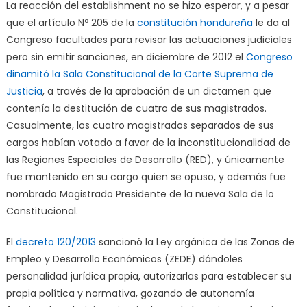
La reacción del establishment no se hizo esperar, y a pesar
que el artículo Nº 205 de la
constitución hondureña
le da al
Congreso facultades para revisar las actuaciones judiciales
pero sin emitir sanciones, en diciembre de 2012 el
Congreso
dinamitó la Sala Constitucional
de la Corte Suprema de
Justicia
, a través de la aprobación de un dictamen que
contenía la destitución de cuatro de sus magistrados.
Casualmente, los cuatro magistrados separados de sus
cargos habían votado a favor de la inconstitucionalidad de
las Regiones Especiales de Desarrollo (RED), y únicamente
fue mantenido en su cargo quien se opuso, y además fue
nombrado Magistrado Presidente de la nueva Sala de lo
Constitucional.
El
decreto 120/2013
sancionó la Ley orgánica de las Zonas de
Empleo y Desarrollo Económicos (ZEDE) dándoles
personalidad jurídica propia, autorizarlas para establecer su
propia política y normativa, gozando de autonomía