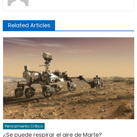
Related Articles
Pensamiento Crítico
¿Se puede respirar el aire de Marte?