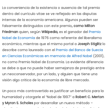
La conveniencia de la existencia o ausencia de tal premio
dentro del currículo vitae se ve reflejado en las disputas
internas de la economía americana. Algunos pueden ser
falsamente distinguidos con este premio
, como Milton
Friedman
quien, según
Wikipedia,
es el ganador del
Premio
Nobel de Economía
de 1976 como referente del liberalismo
económico, mientras que el mismo portal a
Joseph Stiglitz
lo
describe como laureado con el
Premio del Banco de Suecia
en Ciencias Económicas en memoria de Alfred Nobel
(2001),
no como Premio Nobel de Economía. La evidente diferencia
se debe a que no puede haber semejanza de prestigio entre
un neoconservador, por un lado, y alguien que tiene una
visión algo critica de la economía de libre mercado.
Un poco más controvertido es justificar un beneficio para la
humanidad y otorgarle el “Nobel de 1997” a
Robert C. Merton
y Myron S. Scholes
por desarrollar un nuevo método –