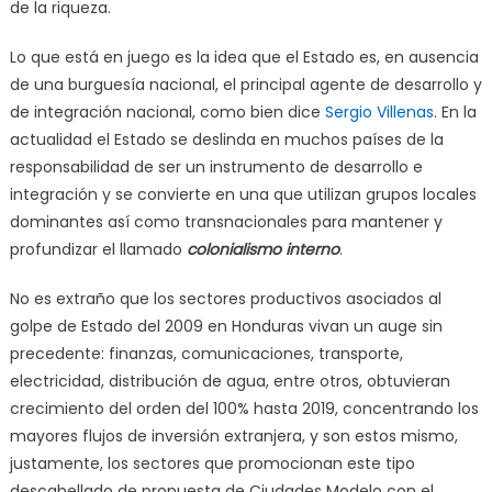
de la riqueza.
Lo que está en juego es la idea que el Estado es, en ausencia
de una burguesía nacional, el principal agente de desarrollo y
de integración nacional, como bien dice
Sergio Villenas
. En la
actualidad el Estado se deslinda en muchos países de la
responsabilidad de ser un instrumento de desarrollo e
integración y se convierte en una que utilizan grupos locales
dominantes así como transnacionales para mantener y
profundizar el llamado
colonialismo interno
.
No es extraño que los sectores productivos asociados al
golpe de Estado del 2009 en Honduras vivan un auge sin
precedente: finanzas, comunicaciones, transporte,
electricidad, distribución de agua, entre otros, obtuvieran
crecimiento del orden del 100% hasta 2019, concentrando los
mayores flujos de inversión extranjera, y son estos mismo,
justamente, los sectores que promocionan este tipo
descabellado de propuesta de Ciudades Modelo con el