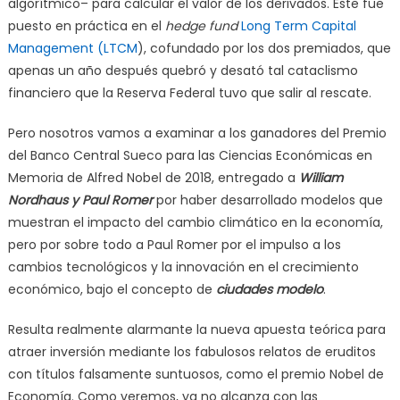
algorítmico– para calcular el valor de los derivados. Este fue
puesto en práctica en el
hedge fund
Long Term Capital
Management (LTCM
), cofundado por los dos premiados, que
apenas un año después quebró y desató tal cataclismo
financiero que la Reserva Federal tuvo que salir al rescate.
Pero nosotros vamos a examinar a los ganadores del Premio
del Banco Central Sueco para las Ciencias Económicas en
Memoria de Alfred Nobel de 2018, entregado a
William
Nordhaus y Paul Romer
por haber desarrollado modelos que
muestran el impacto del cambio climático en la economía,
pero por sobre todo a Paul Romer por el impulso a los
cambios tecnológicos y la innovación en el crecimiento
económico, bajo el concepto de
ciudades modelo
.
Resulta realmente alarmante la nueva apuesta teórica para
atraer inversión mediante los fabulosos relatos de eruditos
con títulos falsamente suntuosos, como el premio Nobel de
Economía. Como veremos, ya no alcanza con las