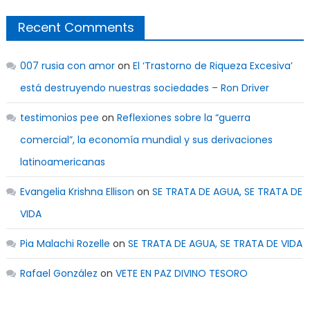
Recent Comments
007 rusia con amor
on
El ‘Trastorno de Riqueza Excesiva’
está destruyendo nuestras sociedades – Ron Driver
testimonios pee
on
Reflexiones sobre la “guerra
comercial”, la economía mundial y sus derivaciones
latinoamericanas
Evangelia Krishna Ellison
on
SE TRATA DE AGUA, SE TRATA DE
VIDA
Pia Malachi Rozelle
on
SE TRATA DE AGUA, SE TRATA DE VIDA
Rafael González
on
VETE EN PAZ DIVINO TESORO