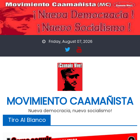
Skip
to
content
Friday, August 07, 2026
MOVIMIENTO CAAMAÑISTA
Nueva democracia, nuevo socialismo!
Tiro Al Blanco