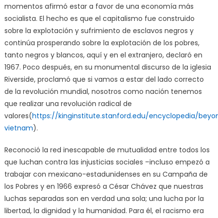
momentos afirmó estar a favor de una economía más
socialista. El hecho es que el capitalismo fue construido
sobre la explotación y sufrimiento de esclavos negros y
continúa prosperando sobre la explotación de los pobres,
tanto negros y blancos, aquí y en el extranjero, declaró en
1967. Poco después, en su monumental discurso de la iglesia
Riverside, proclamó que si vamos a estar del lado correcto
de la revolución mundial, nosotros como nación tenemos
que realizar una revolución radical de
valores(
https://kinginstitute.stanford.edu/encyclopedia/beyo
vietnam
).
Reconoció la red inescapable de mutualidad entre todos los
que luchan contra las injusticias sociales –incluso empezó a
trabajar con mexicano-estadunidenses en su Campaña de
los Pobres y en 1966 expresó a César Chávez que nuestras
luchas separadas son en verdad una sola; una lucha por la
libertad, la dignidad y la humanidad. Para él, el racismo era