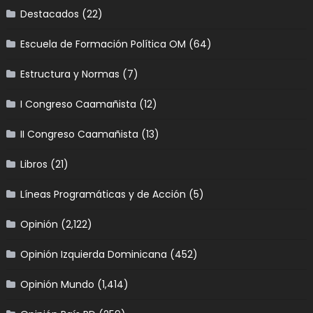
Destacados
(22)
Escuela de Formación Política OM
(64)
Estructura y Normas
(7)
I Congreso Caamañista
(12)
II Congreso Caamañista
(13)
Libros
(21)
Líneas Programáticas y de Acción
(5)
Opinión
(2,122)
Opinión Izquierda Dominicana
(452)
Opinión Mundo
(1,414)