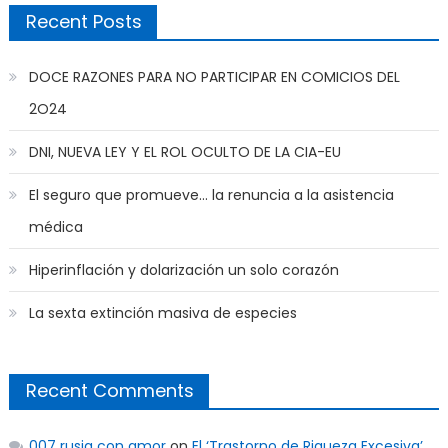
Recent Posts
DOCE RAZONES PARA NO PARTICIPAR EN COMICIOS DEL
2O24
DNI, NUEVA LEY Y EL ROL OCULTO DE LA CIA-EU
El seguro que promueve… la renuncia a la asistencia
médica
Hiperinflación y dolarización un solo corazón
La sexta extinción masiva de especies
Recent Comments
007 rusia con amor
on
El ‘Trastorno de Riqueza Excesiva’