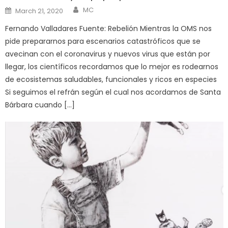
Author
Posted
MC
March 21, 2020
on
Fernando Valladares Fuente: Rebelión Mientras la OMS nos
pide prepararnos para escenarios catastróficos que se
avecinan con el coronavirus y nuevos virus que están por
llegar, los científicos recordamos que lo mejor es rodearnos
de ecosistemas saludables, funcionales y ricos en especies
Si seguimos el refrán según el cual nos acordamos de Santa
Bárbara cuando […]