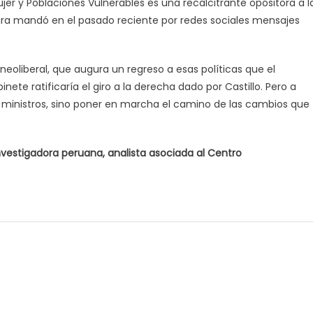
ujer y Poblaciones Vulnerables es una recalcitrante opositora a l
ura mandó en el pasado reciente por redes sociales mensajes
eoliberal, que augura un regreso a esas políticas que el
ete ratificaría el giro a la derecha dado por Castillo. Pero a
 ministros, sino poner en marcha el camino de las cambios que
nvestigadora peruana, analista asociada al Centro