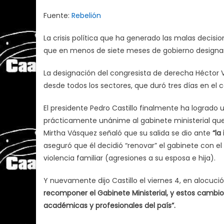
Fuente:
Rebelión
La crisis política que ha generado las malas decisio
que en menos de siete meses de gobierno designara
La designación del congresista de derecha Héctor V
desde todos los sectores, que duró tres días en el c
El presidente Pedro Castillo finalmente ha logrado 
prácticamente unánime al gabinete ministerial que
Mirtha Vásquez señaló que su salida se dio ante
“
la
aseguró que él decidió “renovar” el gabinete con 
violencia familiar (agresiones a su esposa e hija).
Y nuevamente dijo Castillo el viernes 4, en alocuci
recomponer el Gabinete Ministerial, y estos cambios
académicas y profesionales del país
”.