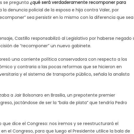
tes se pregunta
¿
qué será verdaderamente recomponer para
 la denuncia policial de la esposa e hija contra Valer, por
ecomponer” sea persistir en lo mismo con la diferencia que sea
aje, Castillo responsabilizó al Legislativo por haberse negado 
decisión de “recomponer” un nuevo gabinete.
resó una corriente política conservadora con respecto a los
mico y contraria a las pocas reformas que se hicieron en
rsitaria y el sistema de transporte público, señala la analista
zaba a Jair Bolsonaro en Brasilia, un prepotente premier
reso, jactándose de ser la “bala de plata” que tendría Pedro
 que dice el Congreso: nos iremos y se reestructurará el
en el Congreso, para que luego el Presidente utilice la bala de