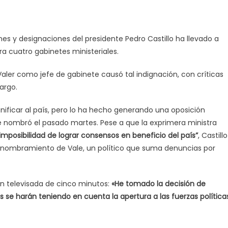
nes y designaciones del presidente Pedro Castillo ha llevado a
 cuatro gabinetes ministeriales.
aler como jefe de gabinete causó tal indignación, con críticas
argo.
unificar al país, pero lo ha hecho generando una oposición
 nombró el pasado martes. Pese a que la exprimera ministra
 imposibilidad de lograr consensos en beneficio del país
”
, Castillo
el nombramiento de Vale, un político que suma denuncias por
ón televisada de cinco minutos:
«
He tomado la decisión de
 se harán teniendo en cuenta la apertura a las fuerzas políticas