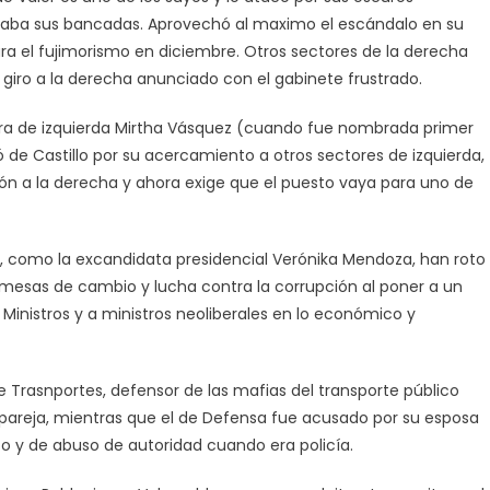
taba sus bancadas. Aprovechó al maximo el escándalo en su
ara el fujimorismo en diciembre. Otros sectores de la derecha
giro a la derecha anunciado con el gabinete frustrado.
sladora de izquierda Mirtha Vásquez (cuando fue nombrada primer
ció de Castillo por su acercamiento a otros sectores de izquierda,
n a la derecha y ahora exige que el puesto vaya para uno de
ido, como la excandidata presidencial Verónika Mendoza, han roto
omesas de cambio y lucha contra la corrupción al poner a un
 Ministros y a ministros neoliberales en lo económico y
de Trasnportes, defensor de las mafias del transporte público
 pareja, mientras que el de Defensa fue acusado por su esposa
ico y de abuso de autoridad cuando era policía.