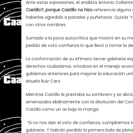
Ante estas expresiones, el analista Antonio Collan
Castillo?, porque Castillo no hizo
referencia alguna a
haberlas agredido a patadas y puñetazos. Quizás “r
con otros nombres.
Sumada a la poca autocrítica que mostró en su mens
pedido de voto confianza lo que llevó a tomar la 
La conformación de su efímero tercer gabinete exp
derechos ciudadanos, ortodoxa en el manejo econó
gobiernos anteriores para mejorar la educación unive
Ariuela Ruiz Caro.
Mientras Castillo le prestaba su sombrero y se abra
amenazaba sibilinamente con la disolución del Cong
Castillo como un as bajo la manga.
“Si no nos dan el voto de confianza, cumpliremos lo
gabinete. Y habrán perdido la primera bala de plata 