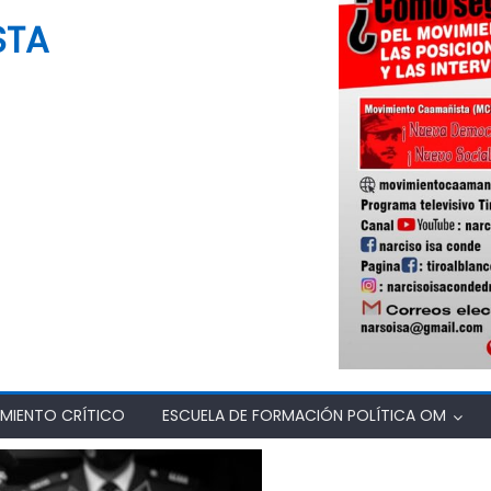
STA
MIENTO CRÍTICO
ESCUELA DE FORMACIÓN POLÍTICA OM