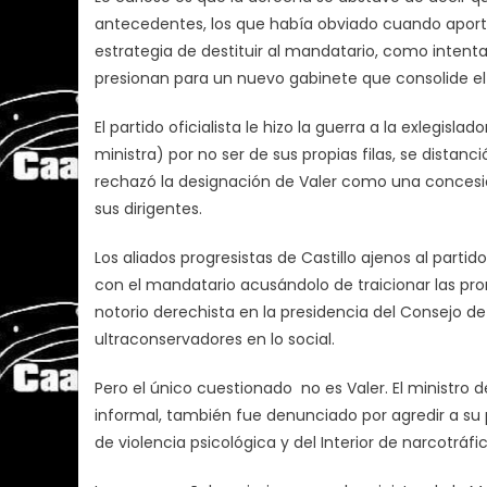
antecedentes, los que había obviado cuando apor
estrategia de destituir al mandatario, como intent
presionan para un nuevo gabinete que consolide el 
El partido oficialista le hizo la guerra a la exlegi
ministra) por no ser de sus propias filas, se distan
rechazó la designación de Valer como una concesió
sus dirigentes.
Los aliados progresistas de Castillo ajenos al part
con el mandatario acusándolo de traicionar las pr
notorio derechista en la presidencia del Consejo de
ultraconservadores en lo social.
Pero el único cuestionado no es Valer. El ministro 
informal, también fue denunciado por agredir a su
de violencia psicológica y del Interior de narcotráf