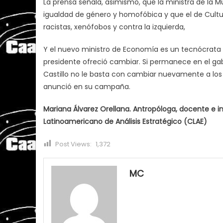
La prensa señala, asimismo, que la ministra de la M
igualdad de género y homofóbica y que el de Cult
racistas, xenófobos y contra la izquierda,
Y el nuevo ministro de Economía es un tecnócrata n
presidente ofreció cambiar. Si permanece en el gabin
Castillo no le basta con cambiar nuevamente a los
anunció en su campaña.
Mariana Álvarez Orellana. Antropóloga, docente e i
Latinoamericano de Análisis Estratégico (CLAE)
Post Views:
1,372
MC