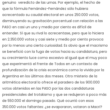
genuino veredicto de las urnas. Por ejemplo, el hecho de
que la fórmula Fernández-Fernández sólo hubiera
acrecentado su caudal electoral en unos 250.000 votos,
disminuyendo su gravitación porcentual con relación a las
PASO en casi un uno y medio por ciento es difícil de
entender. Sí que su rival lo acrecentase, pero que lo hiciera
en 2.350.000 votos y casi siete y medio por ciento provoca
por lo menos una cierta curiosidad. Es obvio que el macrismo
se benefició con la fuga de votos hacia su candidatura, pero
su crecimiento luce como excesivo al igual que el muy poco
que experimentó el Frente de Todos en un contexto de
profundización de la crisis económica como la vivida por la
Argentina en los últimos dos meses. Otro misterio de la
aritmética electoral lo ofrece el paradero de los 900.000
votos obtenidos en las PASO por las dos candidaturas
presidenciales del trotskismo y que se redujeron a poco más
de 550.000 el domingo pasado. Qué ocurrió con esos
350.000 votos faltantes: ¿se evaporaron, votaron a Macri?