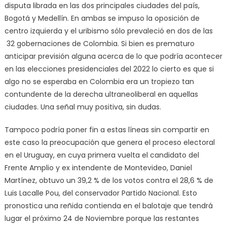
disputa librada en las dos principales ciudades del país,
Bogotá y Medellín. En ambas se impuso la oposición de
centro izquierda y el uribismo sólo prevaleció en dos de las
32 gobernaciones de Colombia. Si bien es prematuro
anticipar previsión alguna acerca de lo que podría acontecer
en las elecciones presidenciales del 2022 lo cierto es que si
algo no se esperaba en Colombia era un tropiezo tan
contundente de la derecha ultraneoliberal en aquellas
ciudades. Una señal muy positiva, sin dudas.
Tampoco podría poner fin a estas líneas sin compartir en
este caso la preocupación que genera el proceso electoral
en el Uruguay, en cuya primera vuelta el candidato del
Frente Amplio y ex intendente de Montevideo, Daniel
Martínez, obtuvo un 39,2 % de los votos contra el 28,6 % de
Luis Lacalle Pou, del conservador Partido Nacional. Esto
pronostica una reñida contienda en el balotaje que tendrá
lugar el próximo 24 de Noviembre porque las restantes