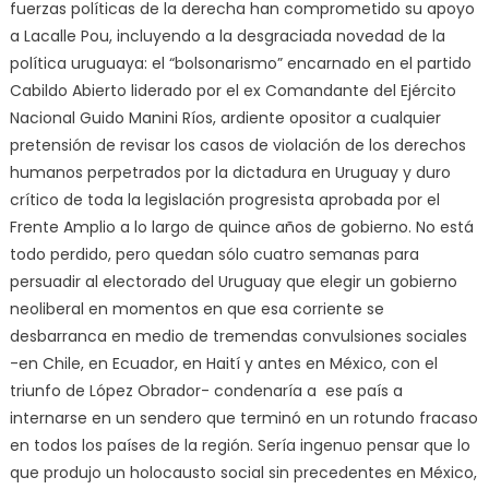
fuerzas políticas de la derecha han comprometido su apoyo
a Lacalle Pou, incluyendo a la desgraciada novedad de la
política uruguaya: el “bolsonarismo” encarnado en el partido
Cabildo Abierto liderado por el ex Comandante del Ejército
Nacional Guido Manini Ríos, ardiente opositor a cualquier
pretensión de revisar los casos de violación de los derechos
humanos perpetrados por la dictadura en Uruguay y duro
crítico de toda la legislación progresista aprobada por el
Frente Amplio a lo largo de quince años de gobierno. No está
todo perdido, pero quedan sólo cuatro semanas para
persuadir al electorado del Uruguay que elegir un gobierno
neoliberal en momentos en que esa corriente se
desbarranca en medio de tremendas convulsiones sociales
-en Chile, en Ecuador, en Haití y antes en México, con el
triunfo de López Obrador- condenaría a ese país a
internarse en un sendero que terminó en un rotundo fracaso
en todos los países de la región. Sería ingenuo pensar que lo
que produjo un holocausto social sin precedentes en México,