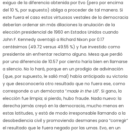
exiguo de la diferencia obtenida por Evo (pero por encima
del 10 %, por supuesto) obliga a proceder de tal manera. Si
este fuera el caso estos virtuosos vestales de la democracia
deberían ordenar sin más dilaciones la anulación de la
elección presidencial de 1960 en Estados Unidos cuando
John F. Kennedy aventajó a Richard Nixon por 0.17
centésimos (49.72 versus 49.55 %) y fue investido como
presidente sin enfrentar reclamo alguno. Mesa que perdió
por una diferencia de 10.57 por ciento haría bien en llamarse
a silencio. No lo hará, porque en un prodigio de adivinación
(que, por supuesto, le salió mal) había anticipado su victoria
y que desconocería otro resultado que no fuera ese, como
corresponde a un demócrata “
made in the US
”. Si gano, la
elección fue limpia; si pierdo, hubo fraude. Nada nuevo: la
derecha jamás creyó en la democracia, mucho menos en
estas latitudes, y está de modo irresponsable llamando a la
desobediencia civil y promoviendo desmanes para “corregir”
el resultado que le fuera negado por las urnas. Evo, en un