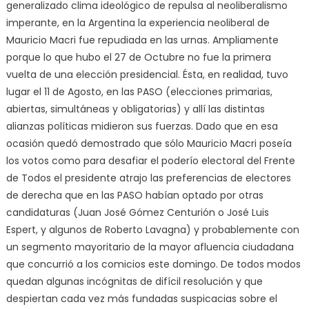
generalizado clima ideológico de repulsa al neoliberalismo
imperante, en la Argentina la experiencia neoliberal de
Mauricio Macri fue repudiada en las urnas. Ampliamente
porque lo que hubo el 27 de Octubre no fue la primera
vuelta de una elección presidencial. Ésta, en realidad, tuvo
lugar el 11 de Agosto, en las PASO (elecciones primarias,
abiertas, simultáneas y obligatorias) y allí las distintas
alianzas políticas midieron sus fuerzas. Dado que en esa
ocasión quedó demostrado que sólo Mauricio Macri poseía
los votos como para desafiar el poderío electoral del Frente
de Todos el presidente atrajo las preferencias de electores
de derecha que en las PASO habían optado por otras
candidaturas (Juan José Gómez Centurión o José Luis
Espert, y algunos de Roberto Lavagna) y probablemente con
un segmento mayoritario de la mayor afluencia ciudadana
que concurrió a los comicios este domingo. De todos modos
quedan algunas incógnitas de difícil resolución y que
despiertan cada vez más fundadas suspicacias sobre el