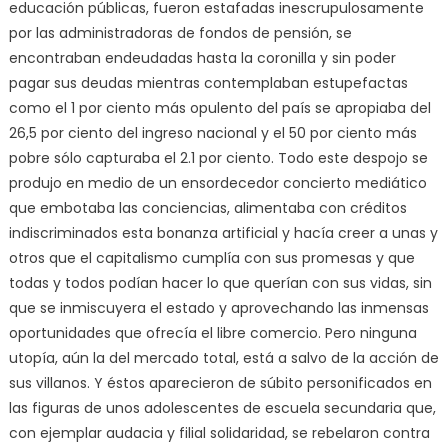
educación públicas, fueron estafadas inescrupulosamente
por las administradoras de fondos de pensión, se
encontraban endeudadas hasta la coronilla y sin poder
pagar sus deudas mientras contemplaban estupefactas
como el 1 por ciento más opulento del país se apropiaba del
26,5 por ciento del ingreso nacional y el 50 por ciento más
pobre sólo capturaba el 2.1 por ciento. Todo este despojo se
produjo en medio de un ensordecedor concierto mediático
que embotaba las conciencias, alimentaba con créditos
indiscriminados esta bonanza artificial y hacía creer a unas y
otros que el capitalismo cumplía con sus promesas y que
todas y todos podían hacer lo que querían con sus vidas, sin
que se inmiscuyera el estado y aprovechando las inmensas
oportunidades que ofrecía el libre comercio. Pero ninguna
utopía, aún la del mercado total, está a salvo de la acción de
sus villanos. Y éstos aparecieron de súbito personificados en
las figuras de unos adolescentes de escuela secundaria que,
con ejemplar audacia y filial solidaridad, se rebelaron contra