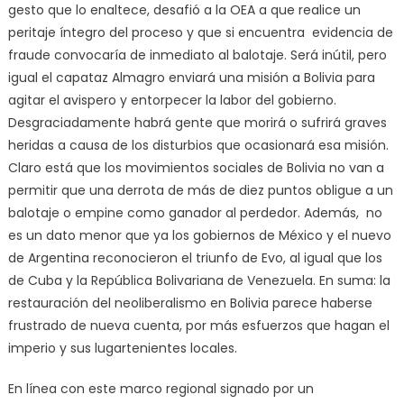
gesto que lo enaltece, desafió a la OEA a que realice un
peritaje íntegro del proceso y que si encuentra evidencia de
fraude convocaría de inmediato al balotaje. Será inútil, pero
igual el capataz Almagro enviará una misión a Bolivia para
agitar el avispero y entorpecer la labor del gobierno.
Desgraciadamente habrá gente que morirá o sufrirá graves
heridas a causa de los disturbios que ocasionará esa misión.
Claro está que los movimientos sociales de Bolivia no van a
permitir que una derrota de más de diez puntos obligue a un
balotaje o empine como ganador al perdedor. Además, no
es un dato menor que ya los gobiernos de México y el nuevo
de Argentina reconocieron el triunfo de Evo, al igual que los
de Cuba y la República Bolivariana de Venezuela. En suma: la
restauración del neoliberalismo en Bolivia parece haberse
frustrado de nueva cuenta, por más esfuerzos que hagan el
imperio y sus lugartenientes locales.
En línea con este marco regional signado por un