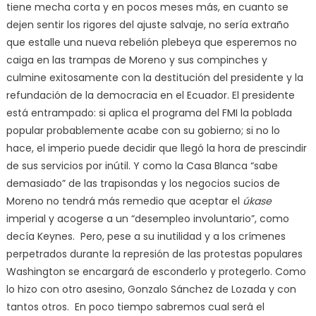
tiene mecha corta y en pocos meses más, en cuanto se
dejen sentir los rigores del ajuste salvaje, no sería extraño
que estalle una nueva rebelión plebeya que esperemos no
caiga en las trampas de Moreno y sus compinches y
culmine exitosamente con la destitución del presidente y la
refundación de la democracia en el Ecuador. El presidente
está entrampado: si aplica el programa del FMI la poblada
popular probablemente acabe con su gobierno; si no lo
hace, el imperio puede decidir que llegó la hora de prescindir
de sus servicios por inútil. Y como la Casa Blanca “sabe
demasiado” de las trapisondas y los negocios sucios de
Moreno no tendrá más remedio que aceptar el
úkase
imperial y acogerse a un “desempleo involuntario”, como
decía Keynes. Pero, pese a su inutilidad y a los crímenes
perpetrados durante la represión de las protestas populares
Washington se encargará de esconderlo y protegerlo. Como
lo hizo con otro asesino, Gonzalo Sánchez de Lozada y con
tantos otros. En poco tiempo sabremos cual será el