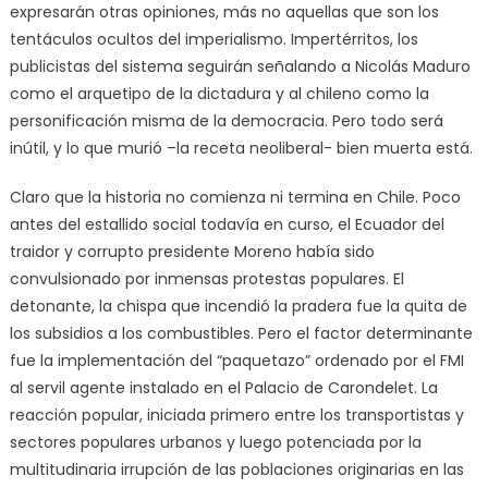
expresarán otras opiniones, más no aquellas que son los
tentáculos ocultos del imperialismo. Impertérritos, los
publicistas del sistema seguirán señalando a Nicolás Maduro
como el arquetipo de la dictadura y al chileno como la
personificación misma de la democracia. Pero todo será
inútil, y lo que murió –la receta neoliberal- bien muerta está.
Claro que la historia no comienza ni termina en Chile. Poco
antes del estallido social todavía en curso, el Ecuador del
traidor y corrupto presidente Moreno había sido
convulsionado por inmensas protestas populares. El
detonante, la chispa que incendió la pradera fue la quita de
los subsidios a los combustibles. Pero el factor determinante
fue la implementación del “paquetazo” ordenado por el FMI
al servil agente instalado en el Palacio de Carondelet. La
reacción popular, iniciada primero entre los transportistas y
sectores populares urbanos y luego potenciada por la
multitudinaria irrupción de las poblaciones originarias en las