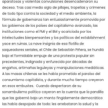
aparatosas y violentas convulsiones desencadenaron su
deceso. Tras casi medio siglo de pillajes, tropelías y crímenes
de todo tipo contra la sociedad y el medio ambiente, la
fórmula de gobernanza tan entusiastamente promovida por
los gobiernos de los países del capitalismo avanzado, las
instituciones como el FMI y el BM y acariciada por los
intelectuales bienpensantes y los políticos del establishment
yace en ruinas. La nave insignia de esa flotilla de
saqueadores seriales, el Chile de Sebastián Piñera, se hundió
bajo el formidable empuje de una protesta popular sin
precedentes, indignada y enfurecida por décadas de
engaños, artimañas leguleyas y manipulaciones mediáticas.
A las masas chilenas se les había prometido el paraíso del
consumismo capitalista, y durante mucho tiempo creyeron
en esos embustes. Cuando despertaron de su
sonambulismo político cayeron en la cuenta que la pandilla
que las gobernó bajo un manto fingidamente democrático
las había despojado de todo: les arrebataron la salud y la