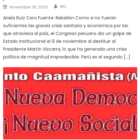
Author
Posted
MC
November 18, 2020
on
Ariela Ruíz Caro Fuente: Rebelión Como si no fueran
suficientes las graves crisis sanitaria y económica por las
que atraviesa el país, el Congreso peruano dio un golpe de
Estado institucional el 9 de noviembre al destituir al
Presidente Martín Vizcarra, lo que ha generado una crisis
política de magnitud impredecible. Perú es el segundo […]