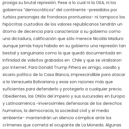
prosiga su brutal represión. Pese a lo cual ni la OEA, ni los
gobiernos “democráticos” del continente -presididos por
turbios personajes de frondosos prontuarios- ni tampoco los
hipócritas custodios de los valores republicanos tendrán un
átomo de decencia para caracterizar a su gobierno como
una dictadura, calificación que sólo merece Nicolás Maduro
aunque jamás haya habido en su gobierno una represión tan
bestial y sanguinaria como la que quedó documentada en
infinidad de videítos grabados en Chile y que se viralizaron
por internet. Para Donald Trump Piñera es amigo, vasallo y
sicario político de la Casa Blanca, imprescindible para atacar
a la Venezuela Bolivariana y esas son razones más que
suficientes para defenderlo y protegerlo a cualquier precio.
Obedientes, las ONGs del imperio y sus sucursales en Europa
y Latinoamérica -inverosímiles defensoras de los derechos
humanos, la democracia, la sociedad civil y el medio
ambiente- mantendrán un silencio cómplice ante los
crímenes que cometa el ocupante de La Moneda. Algunas