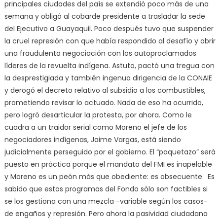
principales ciudades del país se extendió poco más de una
semana y obligó al cobarde presidente a trasladar la sede
del Ejecutivo a Guayaquil. Poco después tuvo que suspender
la cruel represión con que había respondido al desafío y abrir
una fraudulenta negociación con los autoproclamados
líderes de la revuelta indígena. Astuto, pactó una tregua con
la desprestigiada y también ingenua dirigencia de la CONAIE
y derogó el decreto relativo al subsidio a los combustibles,
prometiendo revisar lo actuado. Nada de eso ha ocurrido,
pero logró desarticular la protesta, por ahora. Como le
cuadra a un traidor serial como Moreno el jefe de los
negociadores indígenas, Jaime Vargas, está siendo
judicialmente perseguido por el gobierno. El “paquetazo” será
puesto en práctica porque el mandato del FMI es inapelable
y Moreno es un peón más que obediente: es obsecuente. Es
sabido que estos programas del Fondo sólo son factibles si
se los gestiona con una mezcla -variable según los casos-
de engaños y represión. Pero ahora la pasividad ciudadana