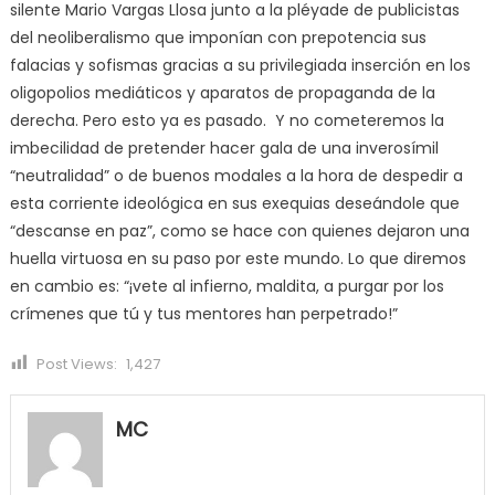
silente Mario Vargas Llosa junto a la pléyade de publicistas
del neoliberalismo que imponían con prepotencia sus
falacias y sofismas gracias a su privilegiada inserción en los
oligopolios mediáticos y aparatos de propaganda de la
derecha. Pero esto ya es pasado. Y no cometeremos la
imbecilidad de pretender hacer gala de una inverosímil
“neutralidad” o de buenos modales a la hora de despedir a
esta corriente ideológica en sus exequias deseándole que
“descanse en paz”, como se hace con quienes dejaron una
huella virtuosa en su paso por este mundo. Lo que diremos
en cambio es: “¡vete al infierno, maldita, a purgar por los
crímenes que tú y tus mentores han perpetrado!”
Post Views:
1,427
MC