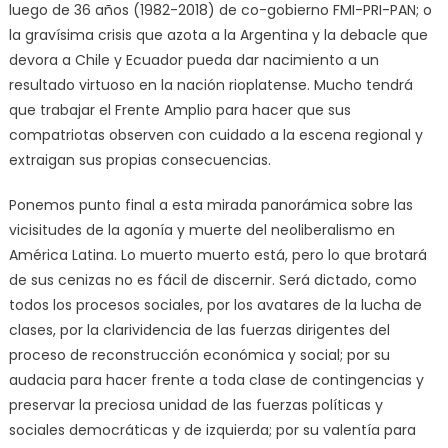
luego de 36 años (1982-2018) de co-gobierno FMI-PRI-PAN; o
la gravísima crisis que azota a la Argentina y la debacle que
devora a Chile y Ecuador pueda dar nacimiento a un
resultado virtuoso en la nación rioplatense. Mucho tendrá
que trabajar el Frente Amplio para hacer que sus
compatriotas observen con cuidado a la escena regional y
extraigan sus propias consecuencias.
Ponemos punto final a esta mirada panorámica sobre las
vicisitudes de la agonía y muerte del neoliberalismo en
América Latina. Lo muerto muerto está, pero lo que brotará
de sus cenizas no es fácil de discernir. Será dictado, como
todos los procesos sociales, por los avatares de la lucha de
clases, por la clarividencia de las fuerzas dirigentes del
proceso de reconstrucción económica y social; por su
audacia para hacer frente a toda clase de contingencias y
preservar la preciosa unidad de las fuerzas políticas y
sociales democráticas y de izquierda; por su valentía para