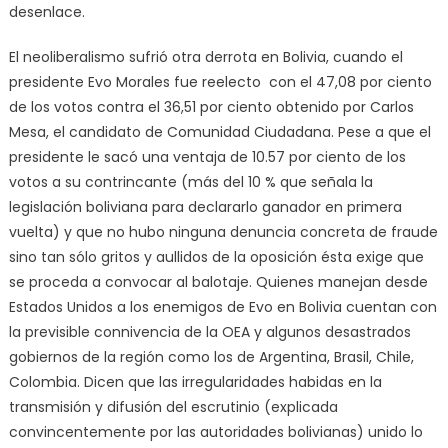
desenlace.
El neoliberalismo sufrió otra derrota en Bolivia, cuando el
presidente Evo Morales fue reelecto con el 47,08 por ciento
de los votos contra el 36,51 por ciento obtenido por Carlos
Mesa, el candidato de Comunidad Ciudadana. Pese a que el
presidente le sacó una ventaja de 10.57 por ciento de los
votos a su contrincante (más del 10 % que señala la
legislación boliviana para declararlo ganador en primera
vuelta) y que no hubo ninguna denuncia concreta de fraude
sino tan sólo gritos y aullidos de la oposición ésta exige que
se proceda a convocar al balotaje. Quienes manejan desde
Estados Unidos a los enemigos de Evo en Bolivia cuentan con
la previsible connivencia de la OEA y algunos desastrados
gobiernos de la región como los de Argentina, Brasil, Chile,
Colombia. Dicen que las irregularidades habidas en la
transmisión y difusión del escrutinio (explicada
convincentemente por las autoridades bolivianas) unido lo