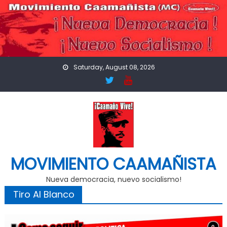
Skip
to
content
Saturday, August 08, 2026
MOVIMIENTO CAAMAÑISTA
Nueva democracia, nuevo socialismo!
Tiro Al Blanco