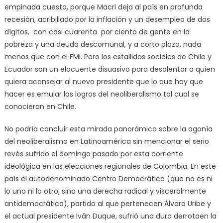
empinada cuesta, porque Macri deja al país en profunda
recesión, acribillado por la inflación y un desempleo de dos
dígitos, con casi cuarenta por ciento de gente en la
pobreza y una deuda descomunal, y a corto plazo, nada
menos que con el FMI. Pero los estallidos sociales de Chile y
Ecuador son un elocuente disuasivo para desalentar a quien
quiera aconsejar al nuevo presidente que lo que hay que
hacer es emular los logros del neoliberalismo tal cual se
conocieran en Chile.
No podría concluir esta mirada panorámica sobre la agonía
del neoliberalismo en Latinoamérica sin mencionar el serio
revés sufrido el domingo pasado por esta corriente
ideológica en las elecciones regionales de Colombia. En este
país el autodenominado Centro Democrático (que no es ni
lo uno ni lo otro, sino una derecha radical y visceralmente
antidemocrática), partido al que pertenecen Álvaro Uribe y
el actual presidente Iván Duque, sufrió una dura derrotaen la