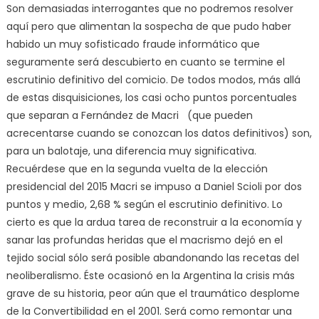
Son demasiadas interrogantes que no podremos resolver
aquí pero que alimentan la sospecha de que pudo haber
habido un muy sofisticado fraude informático que
seguramente será descubierto en cuanto se termine el
escrutinio definitivo del comicio. De todos modos, más allá
de estas disquisiciones, los casi ocho puntos porcentuales
que separan a Fernández de Macri (que pueden
acrecentarse cuando se conozcan los datos definitivos) son,
para un balotaje, una diferencia muy significativa.
Recuérdese que en la segunda vuelta de la elección
presidencial del 2015 Macri se impuso a Daniel Scioli por dos
puntos y medio, 2,68 % según el escrutinio definitivo. Lo
cierto es que la ardua tarea de reconstruir a la economía y
sanar las profundas heridas que el macrismo dejó en el
tejido social sólo será posible abandonando las recetas del
neoliberalismo. Éste ocasionó en la Argentina la crisis más
grave de su historia, peor aún que el traumático desplome
de la Convertibilidad en el 2001. Será como remontar una