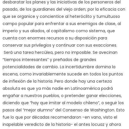
desbaratar los planes y las iniciativas de los personeros del
pasado, de los guardianes del viejo orden; por la eficacia con
que se organice y concientice al heteróclito y tumultuoso
campo popular para enfrentar a sus enemigos de clase, al
imperio y sus aliados, al capitalismo como sistema, que
cuenta con enormes recursos a su disposición para
conservar sus privilegios y continuar con sus exacciones.
Será una tarea hercúlea, pero no imposible. Se avecinan
“tiempos interesantes” y preñados de grandes
potencialidades de cambio. La incertidumbre domina la
escena, como invariablemente sucede en todos los puntos
de inflexión de la historia. Pero donde hay una certeza
absoluta es que ya más nadie en Latinoamérica podrá
engañar a nuestros pueblos, o pretender ganar elecciones,
diciendo que “hay que imitar al modelo chileno”, o seguir los
pasos del “mejor alumno” del Consenso de Washington. Esto
fue lo que por décadas recomendaron -en vano, visto el
inapelable veredicto de la historia- el antes locuaz y ahora