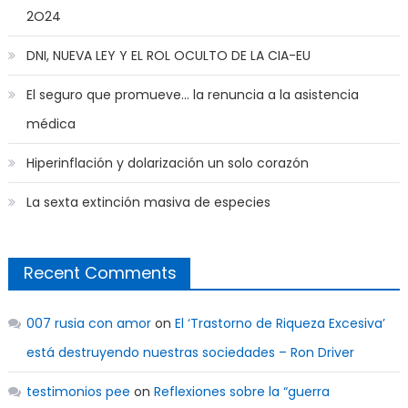
2O24
DNI, NUEVA LEY Y EL ROL OCULTO DE LA CIA-EU
El seguro que promueve… la renuncia a la asistencia
médica
Hiperinflación y dolarización un solo corazón
La sexta extinción masiva de especies
Recent Comments
007 rusia con amor
on
El ‘Trastorno de Riqueza Excesiva’
está destruyendo nuestras sociedades – Ron Driver
testimonios pee
on
Reflexiones sobre la “guerra