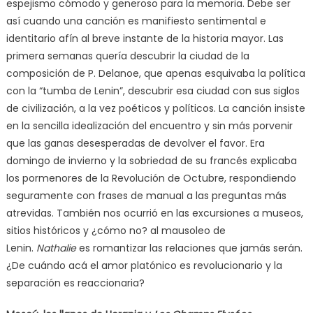
espejismo cómodo y generoso para la memoria. Debe ser
así cuando una canción es manifiesto sentimental e
identitario afín al breve instante de la historia mayor. Las
primera semanas quería descubrir la ciudad de la
composición de P. Delanoe, que apenas esquivaba la política
con la “tumba de Lenin”, descubrir esa ciudad con sus siglos
de civilización, a la vez poéticos y políticos. La canción insiste
en la sencilla idealización del encuentro y sin más porvenir
que las ganas desesperadas de devolver el favor. Era
domingo de invierno y la sobriedad de su francés explicaba
los pormenores de la Revolución de Octubre, respondiendo
seguramente con frases de manual a las preguntas más
atrevidas. También nos ocurrió en las excursiones a museos,
sitios históricos y ¿cómo no? al mausoleo de
Lenin.
Nathalie
es romantizar las relaciones que jamás serán.
¿De cuándo acá el amor platónico es revolucionario y la
separación es reaccionaria?