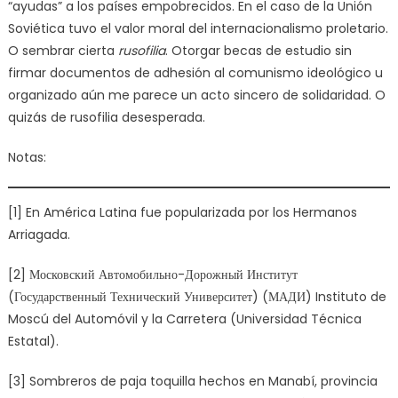
“ayudas” a los países empobrecidos. En el caso de la Unión
Soviética tuvo el valor moral del internacionalismo proletario.
O sembrar cierta
rusofilia
. Otorgar becas de estudio sin
firmar documentos de adhesión al comunismo ideológico u
organizado aún me parece un acto sincero de solidaridad. O
quizás de rusofilia desesperada.
Notas:
[1] En América Latina fue popularizada por los Hermanos
Arriagada.
[2] Московский Автомобильно-Дорожный Институт
(Государственный Технический Университет) (МАДИ) Instituto de
Moscú del Automóvil y la Carretera (Universidad Técnica
Estatal).
[3] Sombreros de paja toquilla hechos en Manabí, provincia