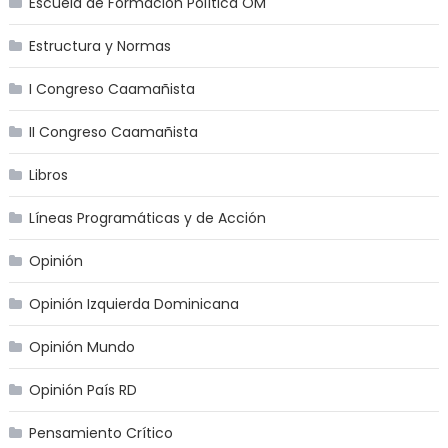
Escuela de Formación Política OM
Estructura y Normas
I Congreso Caamañista
II Congreso Caamañista
Libros
Líneas Programáticas y de Acción
Opinión
Opinión Izquierda Dominicana
Opinión Mundo
Opinión País RD
Pensamiento Crítico