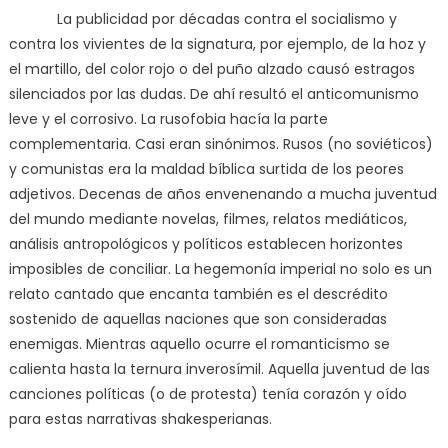
La publicidad por décadas contra el socialismo y
contra los vivientes de la signatura, por ejemplo, de la hoz y
el martillo, del color rojo o del puño alzado causó estragos
silenciados por las dudas. De ahí resultó el anticomunismo
leve y el corrosivo. La rusofobia hacía la parte
complementaria. Casi eran sinónimos. Rusos (no soviéticos)
y comunistas era la maldad bíblica surtida de los peores
adjetivos. Decenas de años envenenando a mucha juventud
del mundo mediante novelas, filmes, relatos mediáticos,
análisis antropológicos y políticos establecen horizontes
imposibles de conciliar. La hegemonía imperial no solo es un
relato cantado que encanta también es el descrédito
sostenido de aquellas naciones que son consideradas
enemigas. Mientras aquello ocurre el romanticismo se
calienta hasta la ternura inverosímil. Aquella juventud de las
canciones políticas (o de protesta) tenía corazón y oído
para estas narrativas shakesperianas.