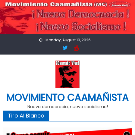
Skip
to
content
Monday, August 10, 2026
MOVIMIENTO CAAMAÑISTA
Nueva democracia, nuevo socialismo!
Tiro Al Blanco