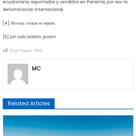
ecuatoriana, exportados y vendidos en Panamá, por eso la
denominación internacional.
[4]
Москва слезам не верит
.
[5] ¡Un solo boleto, joven!
Post Views:
940
MC
Related Articles