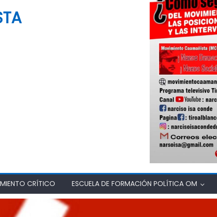
STA
MIENTO CRÍTICO
ESCUELA DE FORMACIÓN POLÍTICA OM