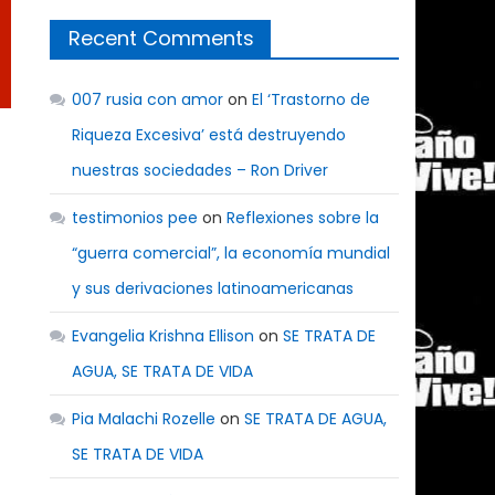
Recent Comments
007 rusia con amor
on
El ‘Trastorno de
Riqueza Excesiva’ está destruyendo
l
nuestras sociedades – Ron Driver
testimonios pee
on
Reflexiones sobre la
“guerra comercial”, la economía mundial
y sus derivaciones latinoamericanas
Evangelia Krishna Ellison
on
SE TRATA DE
AGUA, SE TRATA DE VIDA
Pia Malachi Rozelle
on
SE TRATA DE AGUA,
SE TRATA DE VIDA