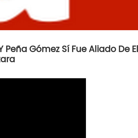
 Y Peña Gómez Sí Fue Aliado De E
zara