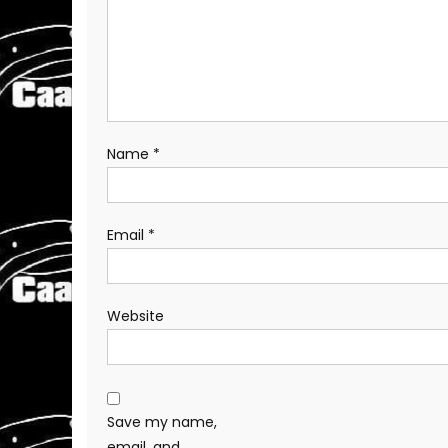
Name
*
Email
*
Website
Save my name,
email, and