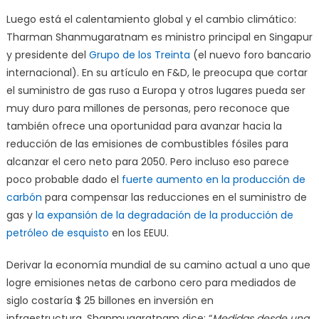
Luego está el calentamiento global y el cambio climático:
Tharman Shanmugaratnam es ministro principal en Singapur
y presidente del
Grupo de los Treinta
(el nuevo foro bancario
internacional). En su artículo en F&D, le preocupa que cortar
el suministro de gas ruso a Europa y otros lugares pueda ser
muy duro para millones de personas, pero reconoce que
también ofrece una oportunidad para avanzar hacia la
reducción de las emisiones de combustibles fósiles para
alcanzar el cero neto para 2050. Pero incluso eso parece
poco probable dado el
fuerte aumento en la producción de
carbón
para compensar las reducciones en el suministro de
gas y
la expansión de la degradación de la producción de
petróleo de esquisto
en los EEUU.
Derivar la economía mundial de su camino actual a uno que
logre emisiones netas de carbono cero para mediados de
siglo costaría $ 25 billones en inversión en
infraestructura. Shanmugaratnam dice: “
Medidas desde una