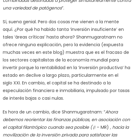
combinadas destinadas a proteger simultáneamente contra
una variedad de patógenos
”.
Sí, suena genial. Pero dos cosas me vienen a la mente
aquí. ¿Por qué ha habido tanta ‘inversión insuficiente’ en
tales ‘áreas críticas’ hasta ahora? Shanmugaratnam no
ofrece ninguna explicación, pero la evidencia (expuesta
muchas veces en este blog) muestra que es el fracaso de
los sectores capitalistas de la economía mundial para
invertir porque la rentabilidad en la ‘inversión productiva’ ha
estado en declive a largo plazo, particularmente en el
siglo XXI. En cambio, el capital se ha destinado a la
especulación financiera e inmobiliaria, impulsado por tasas
de interés bajas o casi nulas.
Es hora de un cambio, dice Shanmugaratnam: “
Ahora
debemos reorientar las finanzas públicas, en asociación con
el capital filantrópico cuando sea posible (
¡! – MR)
, hacia la
movilización de la inversión privada para satisfacer las