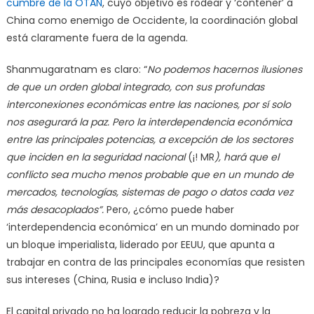
cumbre de la OTAN
, cuyo objetivo es rodear y ‘contener’ a
China como enemigo de Occidente, la coordinación global
está claramente fuera de la agenda.
Shanmugaratnam es claro: “
No podemos hacernos ilusiones
de que un orden global integrado, con sus profundas
interconexiones económicas entre las naciones, por sí solo
nos asegurará la paz. Pero la interdependencia económica
entre las principales potencias, a excepción de los sectores
que inciden en la seguridad nacional
(¡! MR
), hará que el
conflicto sea mucho menos probable que en un mundo de
mercados, tecnologías, sistemas de pago o datos cada vez
más desacoplados”.
Pero, ¿cómo puede haber
‘interdependencia económica’ en un mundo dominado por
un bloque imperialista, liderado por EEUU, que apunta a
trabajar en contra de las principales economías que resisten
sus intereses (China, Rusia e incluso India)?
El capital privado no ha logrado reducir la pobreza y la