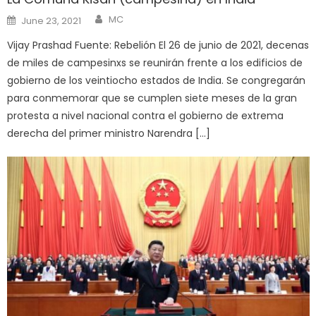
Author
Posted
MC
June 23, 2021
on
Vijay Prashad Fuente: Rebelión El 26 de junio de 2021, decenas
de miles de campesinxs se reunirán frente a los edificios de
gobierno de los veintiocho estados de India. Se congregarán
para conmemorar que se cumplen siete meses de la gran
protesta a nivel nacional contra el gobierno de extrema
derecha del primer ministro Narendra […]