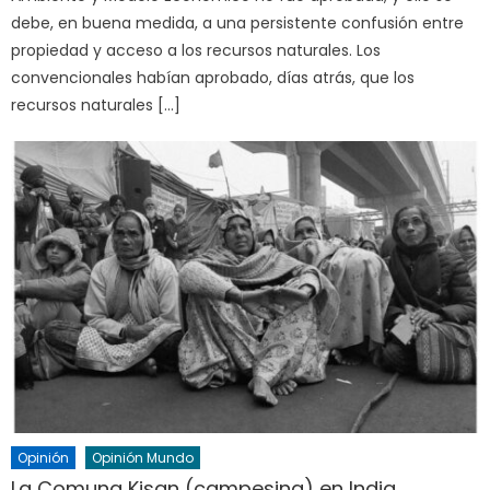
debe, en buena medida, a una persistente confusión entre
propiedad y acceso a los recursos naturales. Los
convencionales habían aprobado, días atrás, que los
recursos naturales […]
Opinión
Opinión Mundo
La Comuna Kisan (campesina) en India