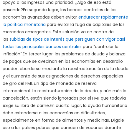
apoyo a los ingresos una prioridad. ¿Algo de eso está
pasando?En segundo lugar, los bancos centrales de las
economías avanzadas deben evitar
endurecer rápidamente
la política monetaria
para evitar la fuga de capitales de los
mercados emergentes. Esta solución va en contra de
las
subidas de tipos de interés que persiguen con vigor casi
todos los principales bancos centrales
para “controlar la
inflación”.En tercer lugar, los problemas de deuda y balanza
de pagos que se avecinan en las economías en desarrollo
pueden abordarse mediante la reestructuración de la deuda
y el aumento de sus asignaciones de derechos especiales
de giro del FMI, un tipo de moneda de reserva
internacional. La reestructuración de la deuda, y aún más la
cancelación, están siendo ignoradas por el FMI, que todavía
exige su libra de carne.En cuarto lugar, la ayuda humanitaria
debe extenderse a las economías en dificultades,
especialmente en forma de alimentos y medicinas. Dígale
eso a los países pobres que carecen de vacunas durante