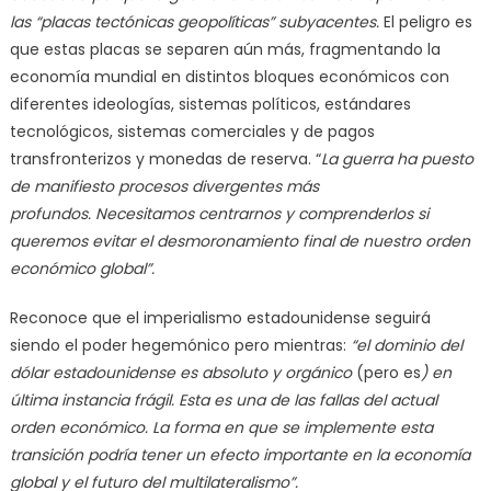
las “placas tectónicas geopolíticas” subyacentes.
El peligro es
que estas placas se separen aún más, fragmentando la
economía mundial en distintos bloques económicos con
diferentes ideologías, sistemas políticos, estándares
tecnológicos, sistemas comerciales y de pagos
transfronterizos y monedas de reserva. “
La guerra ha puesto
de manifiesto procesos divergentes más
profundos. Necesitamos centrarnos y comprenderlos si
queremos evitar el desmoronamiento final de nuestro orden
económico global
”.
Reconoce que el imperialismo estadounidense seguirá
siendo el poder hegemónico pero mientras:
“el dominio del
dólar estadounidense es absoluto y orgánico
(pero es
) en
última instancia frágil. Esta es una de las fallas del actual
orden económico. La forma en que se implemente esta
transición podría tener un efecto importante en la economía
global y el futuro del multilateralismo”.