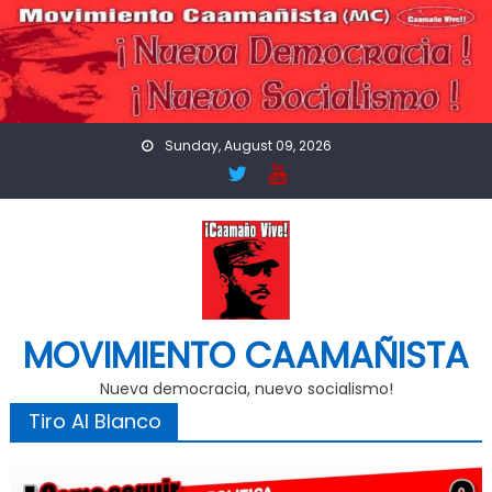
Skip
to
content
Sunday, August 09, 2026
MOVIMIENTO CAAMAÑISTA
Nueva democracia, nuevo socialismo!
Tiro Al Blanco