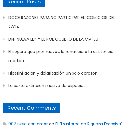
Recent Posts
DOCE RAZONES PARA NO PARTICIPAR EN COMICIOS DEL
2O24
DNI, NUEVA LEY Y EL ROL OCULTO DE LA CIA-EU
El seguro que promueve… la renuncia a la asistencia
médica
Hiperinflación y dolarización un solo corazón
La sexta extinción masiva de especies
Recent Comments
007 rusia con amor
on
El ‘Trastorno de Riqueza Excesiva’