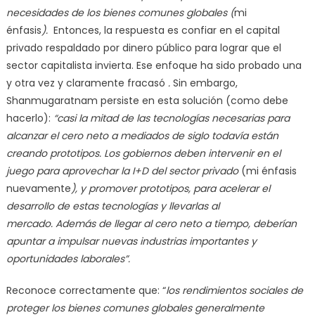
necesidades de los bienes comunes globales (
mi
énfasis
).
Entonces, la respuesta es confiar en el capital
privado respaldado por dinero público para lograr que el
sector capitalista invierta. Ese enfoque ha sido probado una
y otra vez y claramente fracasó
.
Sin embargo,
Shanmugaratnam persiste en esta solución (como debe
hacerlo):
“casi la mitad de las tecnologías necesarias para
alcanzar el cero neto a mediados de siglo todavía están
creando prototipos. Los gobiernos deben intervenir en el
juego para aprovechar la I+D del sector privado
(mi énfasis
nuevamente
), y promover prototipos, para acelerar el
desarrollo de estas tecnologías y llevarlas al
mercado. Además de llegar al cero neto a tiempo, deberían
apuntar a impulsar nuevas industrias importantes y
oportunidades laborales”.
Reconoce correctamente que: “
los rendimientos sociales de
proteger los bienes comunes globales generalmente