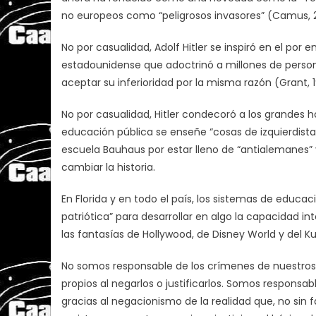
no europeos como “peligrosos invasores” (Camus, 2
No por casualidad, Adolf Hitler se inspiró en el po
estadounidense que adoctrinó a millones de personas
aceptar su inferioridad por la misma razón (Grant, 1
No por casualidad, Hitler condecoró a los grandes 
educación pública se enseñe “cosas de izquierdistas
escuela Bauhaus por estar lleno de “antialemanes” y
cambiar la historia.
En Florida y en todo el país, los sistemas de educ
patriótica” para desarrollar en algo la capacidad int
las fantasías de Hollywood, de Disney World y del Ku 
No somos responsable de los crímenes de nuestro
propios al negarlos o justificarlos. Somos responsa
gracias al negacionismo de la realidad que, no sin