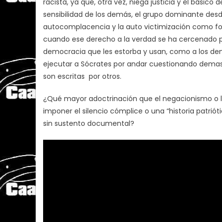
racista, ya que, otra vez, niega justicia y el básic
sensibilidad de los demás, el grupo dominante desde
autocomplacencia y la auto victimización como for
cuando ese derecho a la verdad se ha cercenado po
democracia que les estorba y usan, como a los de
ejecutar a Sócrates por andar cuestionando demasi
son escritas por otros.
¿Qué mayor adoctrinación que el negacionismo o la
imponer el silencio cómplice o una “historia patrió
sin sustento documental?