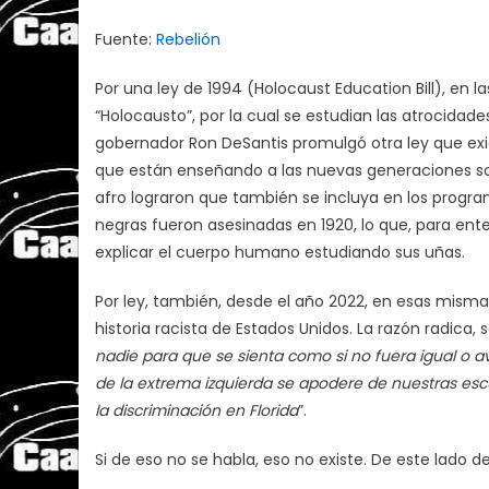
Fuente:
Rebelión
Por una ley de 1994 (Holocaust Education Bill), en 
“Holocausto”, por la cual se estudian las atrocidade
gobernador Ron DeSantis promulgó otra ley que exig
que están enseñando a las nuevas generaciones so
afro lograron que también se incluya en los prog
negras fueron asesinadas en 1920, lo que, para enten
explicar el cuerpo humano estudiando sus uñas.
Por ley, también, desde el año 2022, en esas mismas
historia racista de Estados Unidos. La razón radica,
nadie para que se sienta como si no fuera igual o a
de la extrema izquierda se apodere de nuestras escu
la discriminación en Florida
”.
Si de eso no se habla, eso no existe. De este lado de