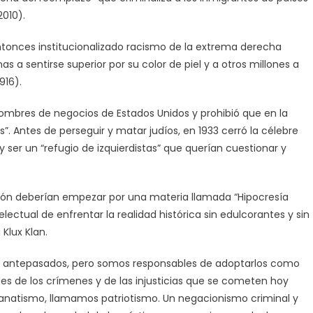
010).
r entonces institucionalizado racismo de la extrema derecha
 a sentirse superior por su color de piel y a otros millones a
916).
hombres de negocios de Estados Unidos y prohibió que en la
”. Antes de perseguir y matar judíos, en 1933 cerró la célebre
 ser un “refugio de izquierdistas” que querían cuestionar y
ación deberían empezar por una materia llamada “Hipocresía
electual de enfrentar la realidad histórica sin edulcorantes y sin
Klux Klan.
s antepasados, pero somos responsables de adoptarlos como
bles de los crímenes y de las injusticias que se cometen hoy
 fanatismo, llamamos patriotismo. Un negacionismo criminal y