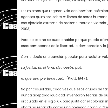
Los mismos que regaron Asia con bombas atómicas
agentes químicos sobre millones de seres humanos
ese ejercicio extremo de racismo “heroica victoria
2003).
Pero de eso no se puede hablar porque puede ofende
esos campeones de la libertad, la democracia y la ju
Como decía una canción popular para reclutar volu
La justicia es el lema de nuestro país
el que siempre tiene razón
(Pratt, 1847).
No por casualidad, cada vez que esos grupos de fan
nunca aceptada igualdad, inventaron teorías de aut
articulada en el siglo XIX para justificar el colonia
ahora ha renacido como una novedad como la “Teorí