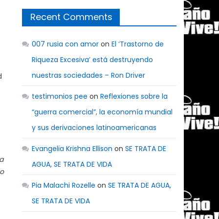
Recent Comments
007 rusia con amor
on
El ‘Trastorno de
Riqueza Excesiva’ está destruyendo
nuestras sociedades – Ron Driver
d
testimonios pee
on
Reflexiones sobre la
“guerra comercial”, la economía mundial
y sus derivaciones latinoamericanas
Evangelia Krishna Ellison
on
SE TRATA DE
a
AGUA, SE TRATA DE VIDA
 o
Pia Malachi Rozelle
on
SE TRATA DE AGUA,
SE TRATA DE VIDA