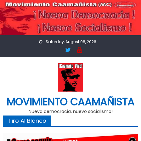
Skip
to
content
Saturday, August 08, 2026
MOVIMIENTO CAAMAÑISTA
Nueva democracia, nuevo socialismo!
Tiro Al Blanco