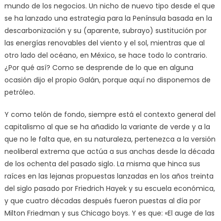
mundo de los negocios. Un nicho de nuevo tipo desde el que
se ha lanzado una estrategia para la Península basada en la
descarbonización y su (aparente, subrayo) sustitución por
las energías renovables del viento y el sol, mientras que al
otro lado del océano, en México, se hace todo lo contrario.
¿Por qué así? Como se desprende de lo que en alguna
ocasión dijo el propio Galán, porque aquí no disponemos de
petróleo.
Y como telón de fondo, siempre está el contexto general del
capitalismo al que se ha añadido la variante de verde y a la
que no le falta que, en su naturaleza, pertenezca a la versión
neoliberal extrema que actúa a sus anchas desde la década
de los ochenta del pasado siglo. La misma que hinca sus
raíces en las lejanas propuestas lanzadas en los años treinta
del siglo pasado por Friedrich Hayek y su escuela económica,
y que cuatro décadas después fueron puestas al día por
Milton Friedman y sus Chicago boys. Y es que: «El auge de las