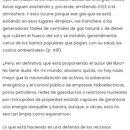
éstas siguen existiendo y, por ende, emitiendo CO2 a la
atmósfera. Y esto ocurre porque ese gas que se está
evitando en esos lugares «limpios», «se transfiere a los
generadores fósiles de centrales de gas natural o de diésel
que cubren el hueco del sol y se instalan, generalmente,
cerca de los barrios populares que pagan, con su salud, los
costos ambientales» (p. 491).
¿Pero, en definitiva, qué está proponiendo el autor del libro?
No tiene duda: «En mi mundo, obsoleto quizás, no hay nada
mejor que la nacionalización de activos, la soberanía
energética y el control público de empresas hidroeléctricas,
pozos petroleros, redes de gasoductos o reactores nucleares
por monopolios de propiedad estatal, capaces de garantizar
una energía asequible y barata, aunque, a veces, esta no
sea tan limpia como esperamos».
Lo que está haciendo es una defensa de los recursos