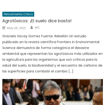
Pensamiento Crítico
Agrotóxicos: ¡El suelo dice basta!
Author
Posted
MC
May 25, 2021
on
Graciela Vizcay Gomez Fuente: Rebelión Un estudio
publicado en la revista científica Frontiers in Environmental
Science demuestra de forma categórica el desastre
ambiental que representan los agrotóxicos más utilizados en
la agricultura para los organismos que son críticos para la
salud del suelo, la biodiversidad y el secuestro de carbono de
las superficies para combatir el cambio […]