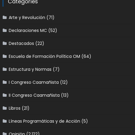
Categories
Arte y Revolución
(71)
Declaraciones MC
(52)
Destacados
(22)
Escuela de Formación Política OM
(64)
Estructura y Normas
(7)
I Congreso Caamañista
(12)
II Congreso Caamañista
(13)
Libros
(21)
Líneas Programáticas y de Acción
(5)
Opinión
(2,122)