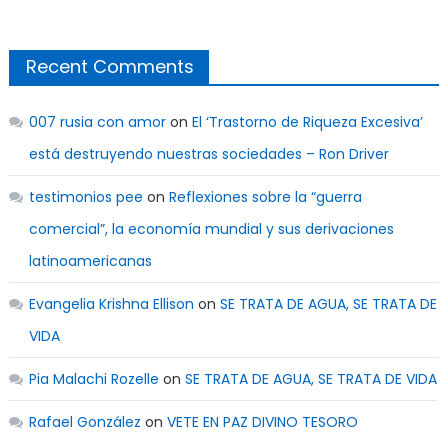
Recent Comments
007 rusia con amor
on
El ‘Trastorno de Riqueza Excesiva’
está destruyendo nuestras sociedades – Ron Driver
testimonios pee
on
Reflexiones sobre la “guerra
comercial”, la economía mundial y sus derivaciones
latinoamericanas
Evangelia Krishna Ellison
on
SE TRATA DE AGUA, SE TRATA DE
VIDA
Pia Malachi Rozelle
on
SE TRATA DE AGUA, SE TRATA DE VIDA
Rafael González
on
VETE EN PAZ DIVINO TESORO