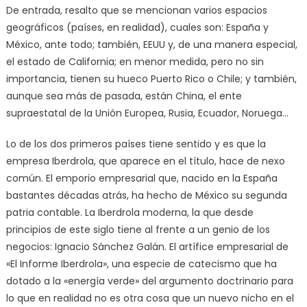
De entrada, resalto que se mencionan varios espacios
geográficos (países, en realidad), cuales son: España y
México, ante todo; también, EEUU y, de una manera especial,
el estado de California; en menor medida, pero no sin
importancia, tienen su hueco Puerto Rico o Chile; y también,
aunque sea más de pasada, están China, el ente
supraestatal de la Unión Europea, Rusia, Ecuador, Noruega…
Lo de los dos primeros países tiene sentido y es que la
empresa Iberdrola, que aparece en el título, hace de nexo
común. El emporio empresarial que, nacido en la España
bastantes décadas atrás, ha hecho de México su segunda
patria contable. La Iberdrola moderna, la que desde
principios de este siglo tiene al frente a un genio de los
negocios: Ignacio Sánchez Galán. El artífice empresarial de
«El Informe Iberdrola», una especie de catecismo que ha
dotado a la «energía verde» del argumento doctrinario para
lo que en realidad no es otra cosa que un nuevo nicho en el