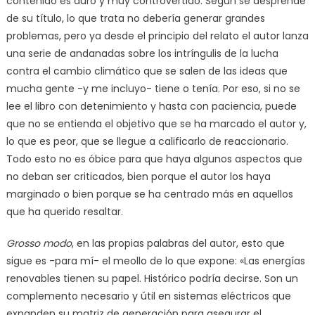
contenido es duro y muy controvertido. Según se desprende
de su título, lo que trata no debería generar grandes
problemas, pero ya desde el principio del relato el autor lanza
una serie de andanadas sobre los intríngulis de la lucha
contra el cambio climático que se salen de las ideas que
mucha gente -y me incluyo- tiene o tenía. Por eso, si no se
lee el libro con detenimiento y hasta con paciencia, puede
que no se entienda el objetivo que se ha marcado el autor y,
lo que es peor, que se llegue a calificarlo de reaccionario.
Todo esto no es óbice para que haya algunos aspectos que
no deban ser criticados, bien porque el autor los haya
marginado o bien porque se ha centrado más en aquellos
que ha querido resaltar.
Grosso modo
, en las propias palabras del autor, esto que
sigue es -para mí- el meollo de lo que expone: «Las energías
renovables tienen su papel. Histórico podría decirse. Son un
complemento necesario y útil en sistemas eléctricos que
expanden su matriz de generación para asegurar el