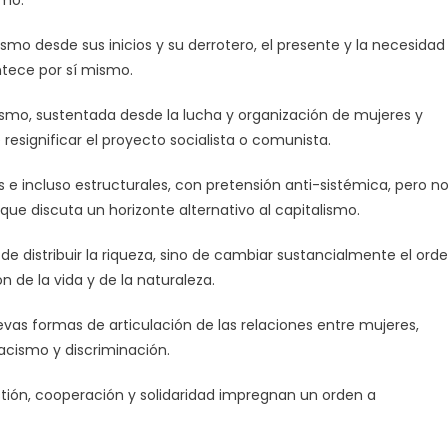
ismo desde sus inicios y su derrotero, el presente y la necesidad
ntece por sí mismo.
lismo, sustentada desde la lucha y organización de mujeres y
esignificar el proyecto socialista o comunista.
 e incluso estructurales, con pretensión anti-sistémica, pero n
e discuta un horizonte alternativo al capitalismo.
 de distribuir la riqueza, sino de cambiar sustancialmente el ord
n de la vida y de la naturaleza.
evas formas de articulación de las relaciones entre mujeres,
acismo y discriminación.
tión, cooperación y solidaridad impregnan un orden a