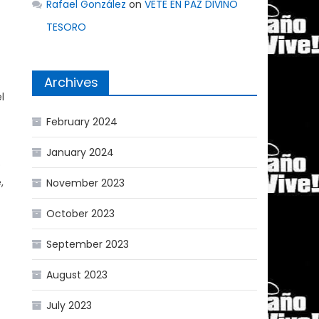
Rafael González
on
VETE EN PAZ DIVINO
TESORO
Archives
l
February 2024
January 2024
o
,
November 2023
October 2023
September 2023
August 2023
July 2023