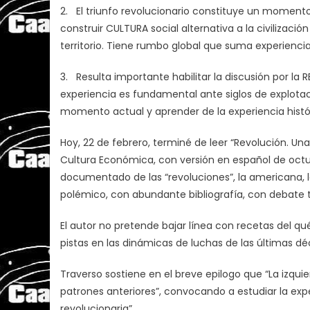
2. El triunfo revolucionario constituye un momen
construir CULTURA social alternativa a la civilizació
territorio. Tiene rumbo global que suma experiencia
3. Resulta importante habilitar la discusión por la
experiencia es fundamental ante siglos de explotaci
momento actual y aprender de la experiencia histó
Hoy, 22 de febrero, terminé de leer “Revolución. Una
Cultura Económica, con versión en español de octu
documentado de las “revoluciones”, la americana, la 
polémico, con abundante bibliografía, con debate te
El autor no pretende bajar línea con recetas del qu
pistas en las dinámicas de luchas de las últimas dé
Traverso sostiene en el breve epilogo que “La izquie
patrones anteriores”, convocando a estudiar la exp
revolucionaria”.