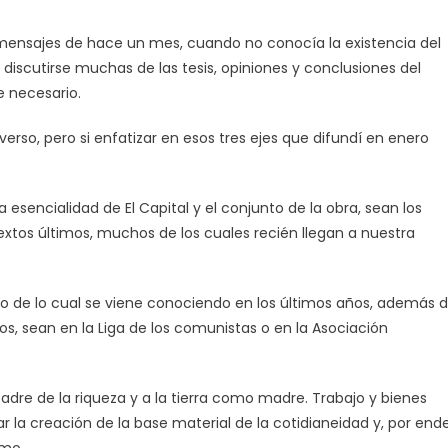
s mensajes de hace un mes, cuando no conocía la existencia del
discutirse muchas de las tesis, opiniones y conclusiones del
e necesario.
erso, pero si enfatizar en esos tres ejes que difundí en enero
la esencialidad de El Capital y el conjunto de la obra, sean los
xtos últimos, muchos de los cuales recién llegan a nuestra
cho de lo cual se viene conociendo en los últimos años, además 
os, sean en la Liga de los comunistas o en la Asociación
dre de la riqueza y a la tierra como madre. Trabajo y bienes
la creación de la base material de la cotidianeidad y, por ende
smo.