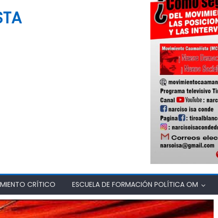
STA
MIENTO CRÍTICO
ESCUELA DE FORMACIÓN POLÍTICA OM