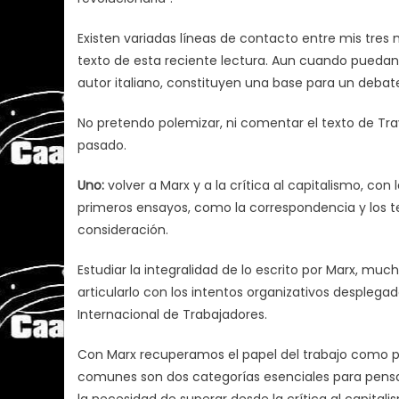
Existen variadas líneas de contacto entre mis tre
texto de esta reciente lectura. Aun cuando puedan 
autor italiano, constituyen una base para un debat
No pretendo polemizar, ni comentar el texto de Trav
pasado.
Uno:
volver a Marx y a la crítica al capitalismo, con 
primeros ensayos, como la correspondencia y los te
consideración.
Estudiar la integralidad de lo escrito por Marx, mu
articularlo con los intentos organizativos desplegad
Internacional de Trabajadores.
Con Marx recuperamos el papel del trabajo como pa
comunes son dos categorías esenciales para pensar 
la necesidad de superar desde la crítica al capitali