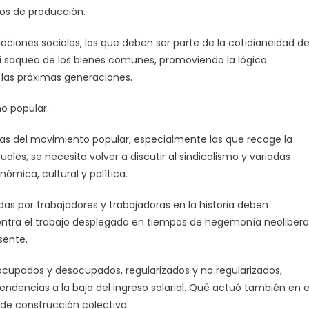
ios de producción.
laciones sociales, las que deben ser parte de la cotidianeidad de
ni saqueo de los bienes comunes, promoviendo la lógica
 las próximas generaciones.
o popular.
vas del movimiento popular, especialmente las que recoge la
ales, se necesita volver a discutir al sindicalismo y variadas
nómica, cultural y política.
as por trabajadores y trabajadoras en la historia deben
ontra el trabajo desplegada en tiempos de hegemonía neoliberal
sente.
cupados y desocupados, regularizados y no regularizados,
 tendencias a la baja del ingreso salarial. Qué actuó también en e
de construcción colectiva.