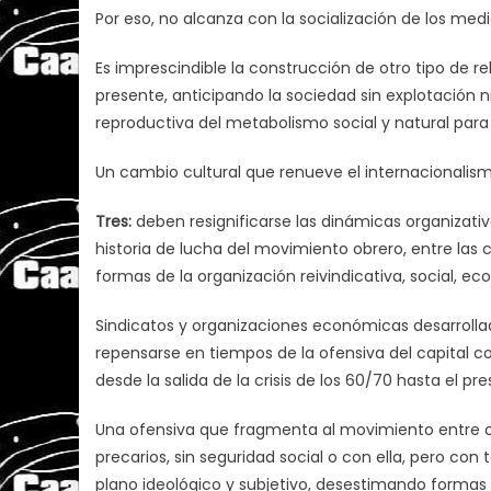
Por eso, no alcanza con la socialización de los med
Es imprescindible la construcción de otro tipo de re
presente, anticipando la sociedad sin explotación 
reproductiva del metabolismo social y natural para
Un cambio cultural que renueve el internacionalism
Tres:
deben resignificarse las dinámicas organizati
historia de lucha del movimiento obrero, entre las cu
formas de la organización reivindicativa, social, eco
Sindicatos y organizaciones económicas desarrollad
repensarse en tiempos de la ofensiva del capital c
desde la salida de la crisis de los 60/70 hasta el pre
Una ofensiva que fragmenta al movimiento entre o
precarios, sin seguridad social o con ella, pero con
plano ideológico y subjetivo, desestimando formas 