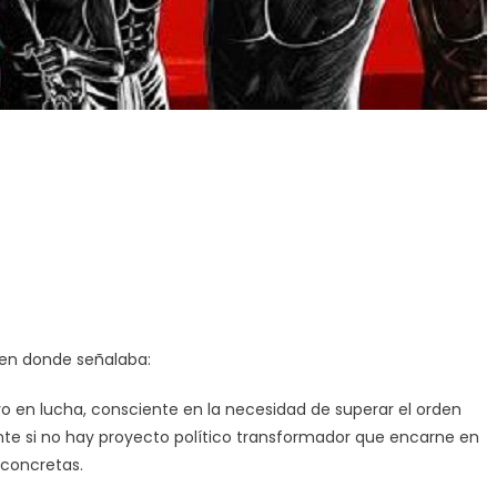
, en donde señalaba:
vo en lucha, consciente en la necesidad de superar el orden
iente si no hay proyecto político transformador que encarne en
 concretas.