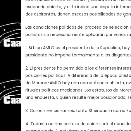
escenario abierto, y esto indica una disputa intern
dos aspirantes, tienen escasas posibilidades de gan
Las condiciones políticas del proceso de selección 
panistas no necesariamente aplicarán por varias r
1. Si bien AMLO es el presidente de la República, h
presidente no impone formalmente a los dirigentes
2. El presidente ha permitido a los diferentes inter
posiciones políticas. A diferencia de la época priíst
de Morena-AMLO hay una competencia abierta, avalad
rituales políticos mexicanos. Los estatutos de More
una encuesta, y quien resulte mejor posicionado, se
3. Como mencionamos, tanto Sheinbaum como Ebra
4. Todavía no hay certeza de quién será el candi
competencia. El activismo de Ebrard se ha enfocado