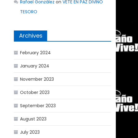
Rafael González
on
VETE EN PAZ DIVINO
TESORO
Archives
February 2024
January 2024
November 2023
October 2023
September 2023
August 2023
July 2023