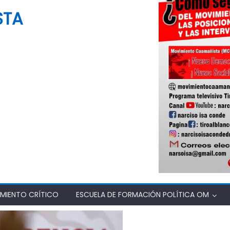
STA
MIENTO CRÍTICO
ESCUELA DE FORMACIÓN POLÍTICA OM