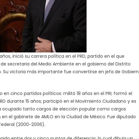
s, inició su carrera política en el PRD, partido en el que
de secretaria del Medio Ambiente en el gobierno del Distrito
. Su victoria más importante fue convertirse en jefa de Gobier
n cinco partidos políticos: militó 18 años en el PRI; formó el
RD durante 15 años; participó en el Movimiento Ciudadano y es
 ha ocupado tanto cargos de elección popular como cargos
en el gabinete de AMLO en la Ciudad de México. Fue diputado
 Federal (2000-2006).
ido entre dos y cinco puntos de diferencia, lo cual dibuja un