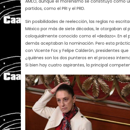
AMLO, aunque el morenismo se constituyó como un p
partidos, como el PRI y el PRD.
Sin posibilidades de reelección, las reglas no escri
México por más de siete décadas, le otorgaban al pr
coloquialmente conocido como el «dedazo». En el pri
demás aceptaban la nominación. Pero esta práctica
con Vicente Fox y Felipe Calderón, presidentes que 
¿quiénes son los dos punteros en el proceso inter
Si bien hay cuatro aspirantes, la principal compet