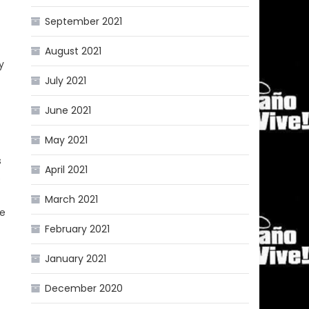
September 2021
August 2021
y
July 2021
June 2021
May 2021
s
April 2021
o
March 2021
de
February 2021
January 2021
December 2020