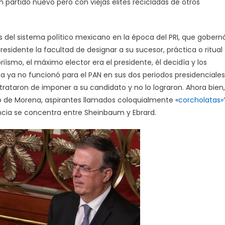
artido nuevo pero con viejas elites recicladas de otros
tas del sistema político mexicano en la época del PRI, que gobern
esidente la facultad de designar a su sucesor, práctica o ritual
ísmo, el máximo elector era el presidente, él decidía y los
 ya no funcionó para el PAN en sus dos periodos presidenciales
trataron de imponer a su candidato y no lo lograron. Ahora bien,
no de Morena, aspirantes llamados coloquialmente «
corcholatas»
encia se concentra entre Sheinbaum y Ebrard.