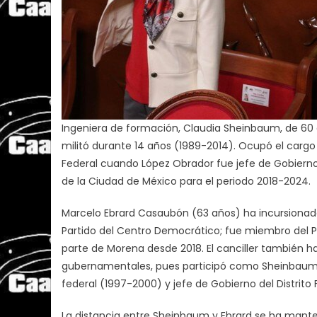
Ingeniera de formación, Claudia Sheinbaum, de 60 año
militó durante 14 años (1989-2014). Ocupó el cargo 
Federal cuando López Obrador fue jefe de Gobierno
de la Ciudad de México para el periodo 2018-2024.
Marcelo Ebrard Casaubón (63 años) ha incursionado e
Partido del Centro Democrático; fue miembro del P
parte de Morena desde 2018. El canciller también
gubernamentales, pues participó como Sheinbaum 
federal (1997-2000) y jefe de Gobierno del Distrito
La distancia entre Sheinbaum y Ebrard se ha manten