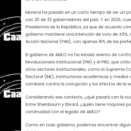
Morena ha pasado en un corto tiempo de ser un par
con 20 de 32 gobernadores del país. Y en 2023, cu
Presidencia de la República, ya que de acuerdo con
gobierno mantiene una intención de voto de 49%, m
Acción Nacional (PAN), con apenas 16% de las prefe
El gobierno de AMLO no ha estado exento de confro
Revolucionario Institucional (PRI) y el PRD, que cri
otros sectores institucionales, como la Suprema Cor
Electoral (INE), instituciones académicas y medios 
combate contra la corrupción y los efectos de la a
Considerando ese contexto, ¿qué pasará con la suce
Entre Sheinbaum y Ebrard, ¿quién tiene mayores po
continuidad con el legado de AMLO?
Como en todo gobierno, podemos encontrar alguno