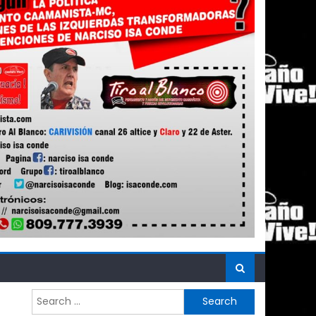
Search
for: