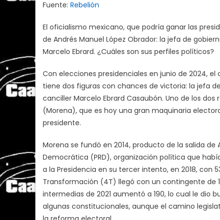
Fuente:
Rebelión
El oficialismo mexicano, que podría ganar las presid
de Andrés Manuel López Obrador: la jefa de gobiern
Marcelo Ebrard. ¿Cuáles son sus perfiles políticos?
Con elecciones presidenciales en junio de 2024, el 
tiene dos figuras con chances de victoria: la jefa
canciller Marcelo Ebrard Casaubón. Uno de los dos 
(Morena), que es hoy una gran maquinaria electoral
presidente.
Morena se fundó en 2014, producto de la salida de
Democrática (PRD), organización política que había 
a la Presidencia en su tercer intento, en 2018, con
Transformación (4T) llegó con un contingente de 18
intermedias de 2021 aumentó a 190, lo cual le dio
algunas constitucionales, aunque el camino legisla
la reforma electoral.