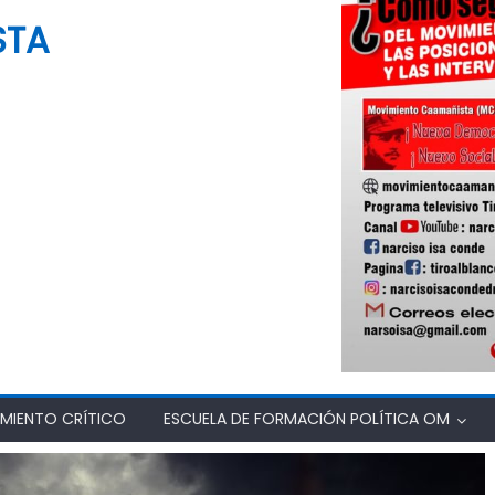
STA
MIENTO CRÍTICO
ESCUELA DE FORMACIÓN POLÍTICA OM