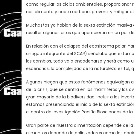
como regular los ciclos ambientales, proporcionar re
nos alimenta y capta carbono, prevenir y mitigar ca
Muchas/os ya hablan de la sexta extinción masiva 
resaltar algunas citas que aparecieron en un par d
En relación con el colapso del ecosistema polar, Ya
antiguo integrante del SCAR) señalaba que estamos
los cambios, todo va a encadenarse y será como u
escenarios, la complejidad de la naturaleza es tal
Algunos niegan que estos fenómenos equivalgan a 
de la crisis, que se centra en los mamíferos y las a
gran mayoría de la biodiversidad. Incluir a los inv
estamos presenciando el inicio de la sexta extinción
el centro de investigación Pacific Biosciences de la
Gran parte de nuestra alimentación depende de la p
alimentos depende de polinizadores como las abejas