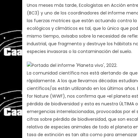
Unos meses más tarde, Ecologistas en Acción entre
(BC3) y uno de los coordinadores del informe menci
las fuerzas motrices que están actuando contra la 
ecológicos y climáticos es tal, que lo único que po
mismo tiempo, avisaba sobre la necesidad de reflex
industrial, que fragmenta y destruye los hábitats na
especies invasoras o la contaminación del suelo.
La comunidad científica nos está alertando de que 
rápidamente. A los que llevamos décadas estudiand
científicos/as están utilizando en los últimos años.
for Nature (WWF), nos confirma que «el planeta es
pérdida de biodiversidad y esta es nuestra ÚLTIMA 
emergencias interrelacionadas, provocadas por el 
cifras sobre pérdida de biodiversidad, que son esc
relativa de especies animales de todo el planeta en
tasa de extinción es tan alta como para amenazar 