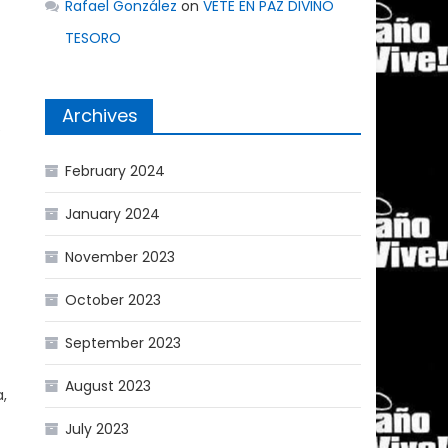
Rafael González
on
VETE EN PAZ DIVINO
TESORO
Archives
e
February 2024
January 2024
November 2023
October 2023
September 2023
August 2023
,
July 2023