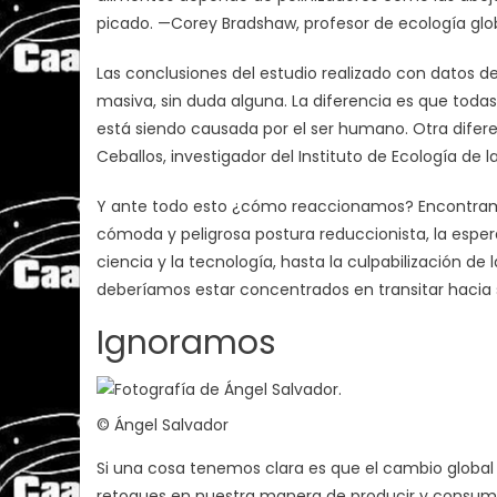
picado. —Corey Bradshaw, profesor de ecología globa
Las conclusiones del estudio realizado con datos d
masiva, sin duda alguna. La diferencia es que toda
está siendo causada por el ser humano. Otra difere
Ceballos, investigador del Instituto de Ecología de
Y ante todo esto ¿cómo reaccionamos? Encontramos 
cómoda y peligrosa postura reduccionista, la esper
ciencia y la tecnología, hasta la culpabilización 
deberíamos estar concentrados en transitar hacia 
Ignoramos
© Ángel Salvador
Si una cosa tenemos clara es que el cambio glob
retoques en nuestra manera de producir y consumi