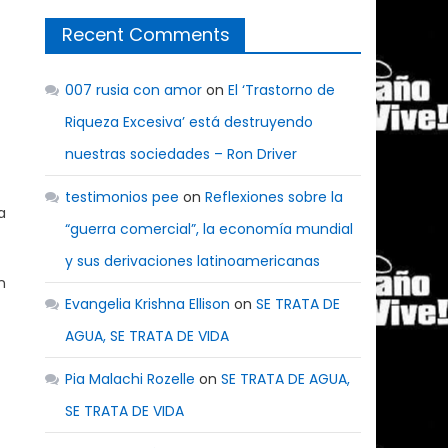
Recent Comments
007 rusia con amor
on
El ‘Trastorno de
Riqueza Excesiva’ está destruyendo
nuestras sociedades – Ron Driver
testimonios pee
on
Reflexiones sobre la
a
“guerra comercial”, la economía mundial
y sus derivaciones latinoamericanas
n
Evangelia Krishna Ellison
on
SE TRATA DE
AGUA, SE TRATA DE VIDA
Pia Malachi Rozelle
on
SE TRATA DE AGUA,
SE TRATA DE VIDA