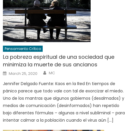
Pensamiento Crítico
La pobreza espiritual de una sociedad que
minimiza la muerte de sus ancianos
Author
Posted
MC
March 25, 2020
on
Jennifer Delgado Fuente: Kaos en la Red En tiempos de
pánico parece que todo vale con tal de exorcizar el miedo.
Uno de los mantras que algunos gobiernos (desalmados) y
medios de comunicación (desinformados) han repetido
bajo diferentes fórmulas – algunas a nivel subliminal – para
intentar calmar a la población cuando el virus aún […]