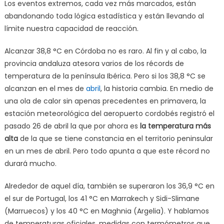
Los eventos extremos, cada vez más marcados, están
abandonando toda lógica estadística y están llevando al
límite nuestra capacidad de reacción.
Alcanzar 38,8 °C en Córdoba no es raro. Al fin y al cabo, la
provincia andaluza atesora varios de los récords de
temperatura de la península Ibérica. Pero si los 38,8 °C se
alcanzan en el mes de
abril
, la historia cambia. En medio de
una ola de calor sin apenas precedentes en primavera, la
estación meteorológica del aeropuerto cordobés registró el
pasado 26 de abril la que por ahora es
la temperatura más
alta
de la que se tiene constancia en el territorio peninsular
en un mes de abril. Pero todo apunta a que este récord no
durará mucho.
Alrededor de aquel día, también se superaron los 36,9 °C en
el sur de Portugal, los 41 °C en Marrakech y Sidi-Slimane
(Marruecos) y los 40 °C en Maghnia (Argelia). Y hablamos
de temperaturas oficiales, medidas con termómetros que