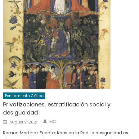
Pensamiento Crítico
Privatizaciones, estratificación social y
desigualdad
Author
Posted
MC
August 9, 2021
on
Ramon Martinez Fuente: Kaos en la Red La desigualdad es