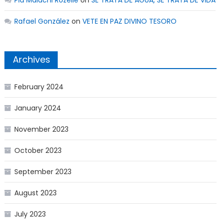
Pia Malachi Rozelle
on
SE TRATA DE AGUA, SE TRATA DE VIDA
Rafael González
on
VETE EN PAZ DIVINO TESORO
Archives
February 2024
January 2024
November 2023
October 2023
September 2023
August 2023
July 2023