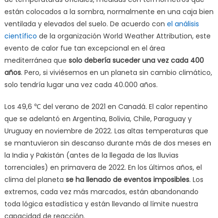
están colocados a la sombra, normalmente en una caja bien
ventilada y elevados del suelo. De acuerdo con
el análisis
científico
de la organización World Weather Attribution, este
evento de calor fue tan excepcional en el área
mediterránea que
solo debería suceder una vez cada 400
años
. Pero, si viviésemos en un planeta sin cambio climático,
solo tendría lugar una vez cada 40.000 años.
Los 49,6 ℃ del verano de 2021 en Canadá. El calor repentino
que se adelantó en Argentina, Bolivia, Chile, Paraguay y
Uruguay en noviembre de 2022. Las altas temperaturas que
se mantuvieron sin descanso durante más de dos meses en
la India y Pakistán (antes de la llegada de las lluvias
torrenciales) en primavera de 2022. En los últimos años, el
clima del planeta
se ha llenado de eventos imposibles
. Los
extremos, cada vez más marcados, están abandonando
toda lógica estadística y están llevando al límite nuestra
capacidad de reacción.