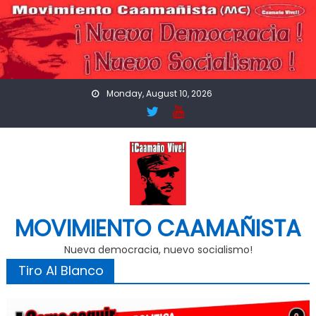
Skip
to
content
Monday, August 10, 2026
MOVIMIENTO CAAMAÑISTA
Nueva democracia, nuevo socialismo!
Tiro Al Blanco