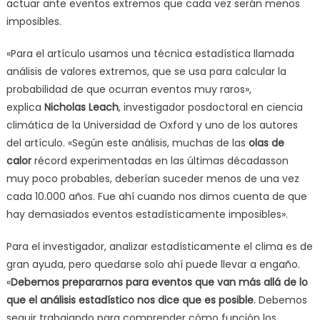
actuar ante eventos extremos que cada vez serán menos
imposibles.
«Para el artículo usamos una técnica estadística llamada
análisis de valores extremos, que se usa para calcular la
probabilidad de que ocurran eventos muy raros»,
explica
Nicholas Leach
, investigador posdoctoral en ciencia
climática de la Universidad de Oxford y uno de los autores
del artículo. «Según este análisis, muchas de las
olas de
calor
récord experimentadas en las últimas décadasson
muy poco probables, deberían suceder menos de una vez
cada 10.000 años. Fue ahí cuando nos dimos cuenta de que
hay demasiados eventos estadísticamente imposibles».
Para el investigador, analizar estadísticamente el clima es de
gran ayuda, pero quedarse solo ahí puede llevar a engaño.
«
Debemos prepararnos para eventos que van más allá de lo
que el análisis estadístico nos dice que es posible
. Debemos
seguir trabajando para comprender cómo función los