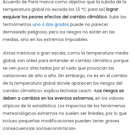
Acuerdo de París marca como objetivo que la subida de la
temperatura global no exceda los 1,5 °C para así
lograr
esquivar los peores efectos del cambio climático
. Subir los
termómetros
uno o dos grados
puede no parecer
demasiado peligroso, pero los riesgos no están en las
medias, sino en los extremos imposibles.
«Estas métricas a gran escala, como la temperatura media
global, son útiles para entender el cambio climático porque
se ven poco afectadas por el ruido que provocan las
variaciones de año a año. Sin embargo, no es en el cambio
de la temperatura global donde aparecen los riesgos del
cambio climático», explica Nicholas Leach. «
Los riesgos se
deben a cambios en los eventos extremos
, en los valores
atípicos de la estadística. Los impactos de los fenómenos
meteorológicos extremos no suelen ser lineales, por lo que
incluso pequeñas modificaciones pueden tener graves
consecuencias socioeconómicas».