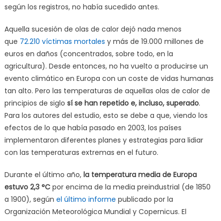
según los registros, no había sucedido antes.
Aquella sucesión de olas de calor dejó nada menos
que
72.210 víctimas mortales
y más de 19.000 millones de
euros en daños (concentrados, sobre todo, en la
agricultura). Desde entonces, no ha vuelto a producirse un
evento climático en Europa con un coste de vidas humanas
tan alto. Pero las temperaturas de aquellas olas de calor de
principios de siglo
sí se han repetido e, incluso, superado
.
Para los autores del estudio, esto se debe a que, viendo los
efectos de lo que había pasado en 2003, los países
implementaron diferentes planes y estrategias para lidiar
con las temperaturas extremas en el futuro.
Durante el último año,
la temperatura media de Europa
estuvo 2,3 °C
por encima de la media preindustrial (de 1850
a 1900), según
el último informe
publicado por la
Organización Meteorológica Mundial y Copernicus. El