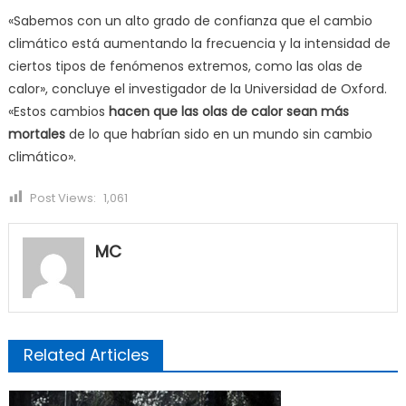
«Sabemos con un alto grado de confianza que el cambio
climático está aumentando la frecuencia y la intensidad de
ciertos tipos de fenómenos extremos, como las olas de
calor», concluye el investigador de la Universidad de Oxford.
«Estos cambios
hacen que las olas de calor sean más
mortales
de lo que habrían sido en un mundo sin cambio
climático».
Post Views:
1,061
MC
Related Articles