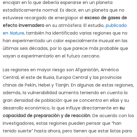
encajan en lo que debería esperarse en un planeta
estadísticamente normal. Es decir, en un planeta que no
estuviese recargado de energíapor el
exceso de gases de
efecto invernadero
en su atmósfera. El estudio,
publicado
en
Nature
, también ha identificado varias regiones que no
han experimentado un calor especialmente inusual en las
últimas seis décadas, por lo que parece más probable que
vayan a experimentarlo en el futuro cercano.
Las regiones en mayor riesgo son Afganistán, América
Central, el este de Rusia, Europa Central y las provincias
chinas de Pekín, Hebei y Tianjin. En algunas de estas regiones,
además, la vulnerabilidad aumenta teniendo en cuenta la
gran densidad de población que se concentra en ellas y su
desarrollo económico, lo que influye directamente en
su
capacidad de preparación y de reacción
. De acuerdo con los
investigadores, estas regiones pueden pensar que “han
tenido suerte” hasta ahora, pero tienen que estar listas para