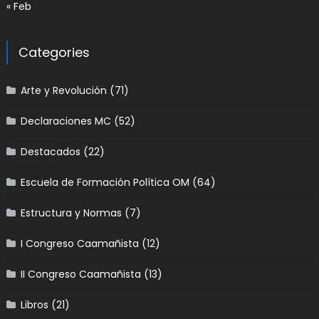
« Feb
Categories
Arte y Revolución
(71)
Declaraciones MC
(52)
Destacados
(22)
Escuela de Formación Política OM
(64)
Estructura y Normas
(7)
I Congreso Caamañista
(12)
II Congreso Caamañista
(13)
Libros
(21)