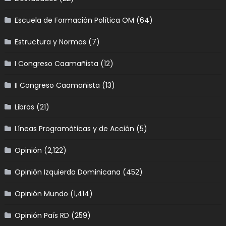
Escuela de Formación Política OM
(64)
Estructura y Normas
(7)
I Congreso Caamañista
(12)
II Congreso Caamañista
(13)
Libros
(21)
Líneas Programáticas y de Acción
(5)
Opinión
(2,122)
Opinión Izquierda Dominicana
(452)
Opinión Mundo
(1,414)
Opinión País RD
(259)