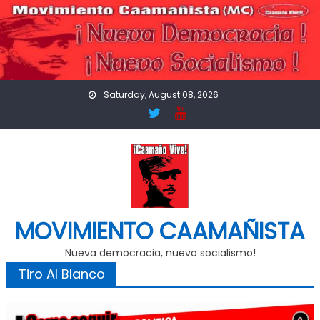
Skip
to
content
Saturday, August 08, 2026
MOVIMIENTO CAAMAÑISTA
Nueva democracia, nuevo socialismo!
Tiro Al Blanco