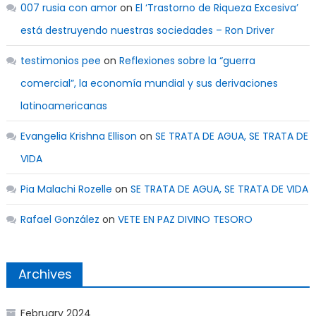
007 rusia con amor
on
El ‘Trastorno de Riqueza Excesiva’
está destruyendo nuestras sociedades – Ron Driver
testimonios pee
on
Reflexiones sobre la “guerra
comercial”, la economía mundial y sus derivaciones
latinoamericanas
Evangelia Krishna Ellison
on
SE TRATA DE AGUA, SE TRATA DE
VIDA
Pia Malachi Rozelle
on
SE TRATA DE AGUA, SE TRATA DE VIDA
Rafael González
on
VETE EN PAZ DIVINO TESORO
Archives
February 2024