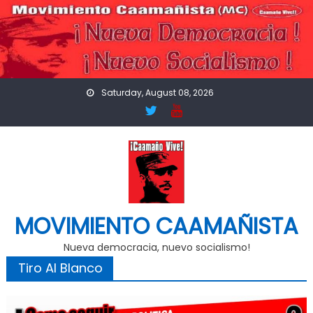
Skip
to
content
Saturday, August 08, 2026
MOVIMIENTO CAAMAÑISTA
Nueva democracia, nuevo socialismo!
Tiro Al Blanco