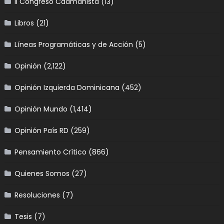
II Congreso Caamañista
(13)
Libros
(21)
Líneas Programáticas y de Acción
(5)
Opinión
(2,122)
Opinión Izquierda Dominicana
(452)
Opinión Mundo
(1,414)
Opinión País RD
(259)
Pensamiento Crítico
(866)
Quienes Somos
(27)
Resoluciones
(7)
Tesis
(7)