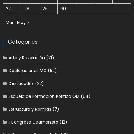
27
28
29
30
« Mar
May »
Categories
Arte y Revolución
(71)
Declaraciones MC
(52)
Destacados
(22)
Escuela de Formación Política OM
(64)
Estructura y Normas
(7)
I Congreso Caamañista
(12)