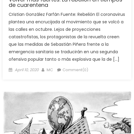
de cuarentena
Cristian González Farfán Fuente: Rebelión El coronavirus
plantea una encrucijada al movimiento que se volcó a
las calles en octubre. Lejos de proyecciones
catastrofistas, los protagonistas de la revuelta creen
que las medidas de Sebastián Piñera frente a la
emergencia sanitaria se traducirán en una segunda
ofensiva popular tanto o más explosiva que la de […]
Posted
Author
April 10, 2020
MC
Comment(0)
on