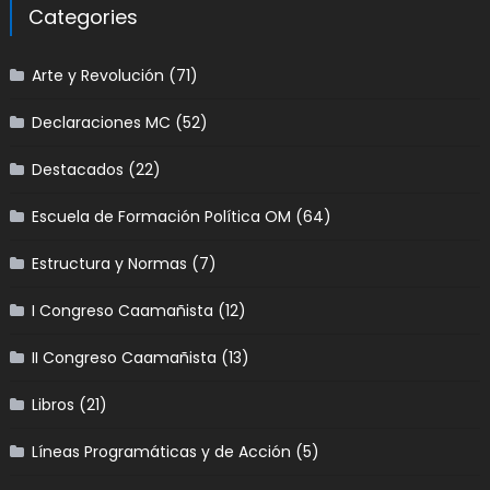
Categories
Arte y Revolución
(71)
Declaraciones MC
(52)
Destacados
(22)
Escuela de Formación Política OM
(64)
Estructura y Normas
(7)
I Congreso Caamañista
(12)
II Congreso Caamañista
(13)
Libros
(21)
Líneas Programáticas y de Acción
(5)