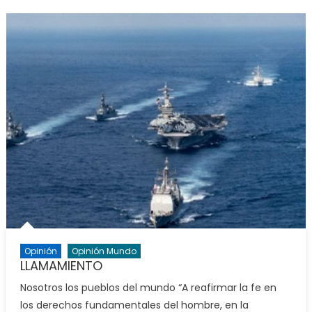
Opinión
Opinión Mundo
LLAMAMIENTO
Nosotros los pueblos del mundo “A reafirmar la fe en
los derechos fundamentales del hombre, en la