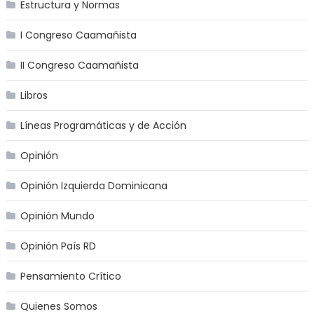
Estructura y Normas
I Congreso Caamañista
II Congreso Caamañista
Libros
Líneas Programáticas y de Acción
Opinión
Opinión Izquierda Dominicana
Opinión Mundo
Opinión País RD
Pensamiento Crítico
Quienes Somos