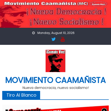
Skip
to
content
Monday, August 10, 2026
MOVIMIENTO CAAMAÑISTA
Nueva democracia, nuevo socialismo!
Tiro Al Blanco