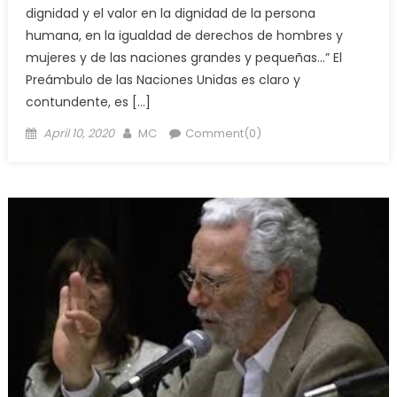
dignidad y el valor en la dignidad de la persona
humana, en la igualdad de derechos de hombres y
mujeres y de las naciones grandes y pequeñas…” El
Preámbulo de las Naciones Unidas es claro y
contundente, es […]
Posted
Author
April 10, 2020
MC
Comment(0)
on