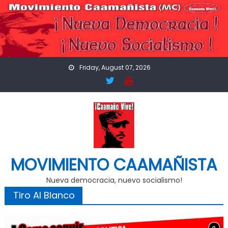
Skip
to
content
Friday, August 07, 2026
MOVIMIENTO CAAMAÑISTA
Nueva democracia, nuevo socialismo!
Tiro Al Blanco