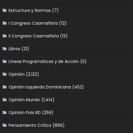
Estructura y Normas
(7)
I Congreso Caamañista
(12)
II Congreso Caamañista
(13)
Libros
(21)
Líneas Programáticas y de Acción
(5)
Opinión
(2,122)
Opinión Izquierda Dominicana
(452)
Opinión Mundo
(1,414)
Opinión País RD
(259)
Pensamiento Crítico
(866)