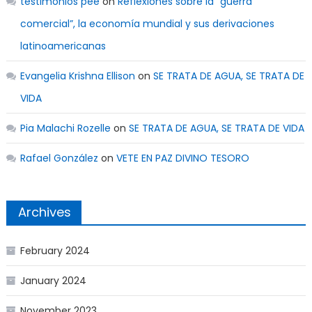
testimonios pee
on
Reflexiones sobre la “guerra
comercial”, la economía mundial y sus derivaciones
latinoamericanas
Evangelia Krishna Ellison
on
SE TRATA DE AGUA, SE TRATA DE
VIDA
Pia Malachi Rozelle
on
SE TRATA DE AGUA, SE TRATA DE VIDA
Rafael González
on
VETE EN PAZ DIVINO TESORO
Archives
February 2024
January 2024
November 2023