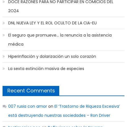
DOCE RAZONES PARA NO PARTICIPAR EN COMICIOS DEL
2O24
DNI, NUEVA LEY Y EL ROL OCULTO DE LA CIA-EU
El seguro que promueve… la renuncia a la asistencia
médica
Hiperinflación y dolarización un solo corazón
La sexta extinción masiva de especies
Recent Comments
007 rusia con amor
on
El ‘Trastorno de Riqueza Excesiva’
está destruyendo nuestras sociedades – Ron Driver