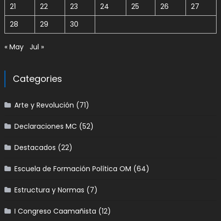
21
22
23
24
25
26
27
28
29
30
« May
Jul »
Categories
Arte y Revolución
(71)
Declaraciones MC
(52)
Destacados
(22)
Escuela de Formación Política OM
(64)
Estructura y Normas
(7)
I Congreso Caamañista
(12)