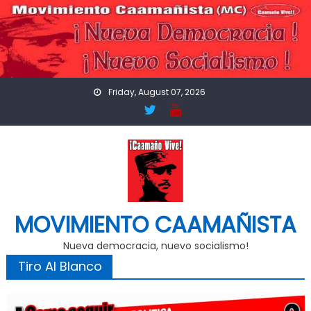
Skip
to
content
Friday, August 07, 2026
MOVIMIENTO CAAMAÑISTA
Nueva democracia, nuevo socialismo!
Tiro Al Blanco