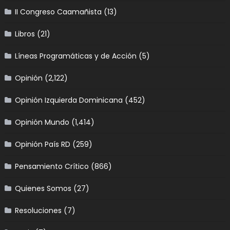
II Congreso Caamañista
(13)
Libros
(21)
Líneas Programáticas y de Acción
(5)
Opinión
(2,122)
Opinión Izquierda Dominicana
(452)
Opinión Mundo
(1,414)
Opinión País RD
(259)
Pensamiento Crítico
(866)
Quienes Somos
(27)
Resoluciones
(7)