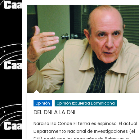
Opinión
Opinión Izquierda Dominicana
DEL DNI A LA DNI
Narciso Isa Conde El tema es espinoso. El actual
Departamento Nacional de Investigaciones (el