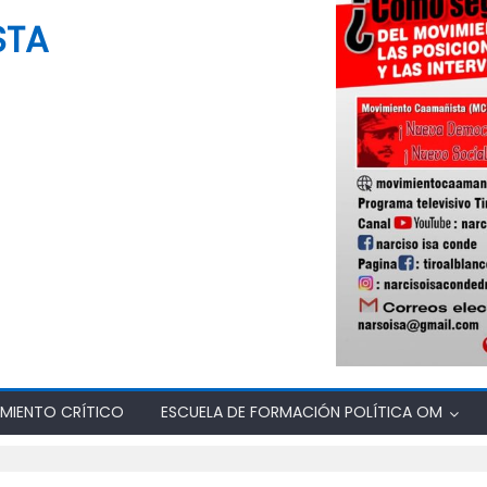
STA
MIENTO CRÍTICO
ESCUELA DE FORMACIÓN POLÍTICA OM