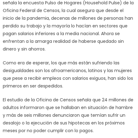
señala la encuesta Pulso de Hogares (Household Pulse) de la
Oficina Federal de Censos, la cual asegura que desde el
inicio de la pandemia, decenas de millones de personas han
perdido su trabajo y la mayoría lo hacían en sectores que
pagan salarios inferiores a la media nacional. Ahora se
enfrentan a la amarga realidad de haberse quedado sin
dinero y sin ahorros.
Como era de esperar, los que más están sufriendo las
desigualdades son los afroamericanos, latinos y las mujeres
que pese a recibir empleos con salarios exiguos, han sido los
primeros en ser despedidos.
El estudio de la Oficina de Censos señala que 24 millones de
adultos informaron que se hallaban en situación de hambre
y más de seis millones denunciaron que temían sufrir un
desalojo o la ejecución de sus hipotecas en los próximos
meses por no poder cumplir con lo pagos.