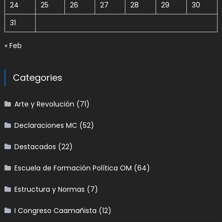
24
25
26
27
28
29
30
31
« Feb
Categories
Arte y Revolución
(71)
Declaraciones MC
(52)
Destacados
(22)
Escuela de Formación Política OM
(64)
Estructura y Normas
(7)
I Congreso Caamañista
(12)