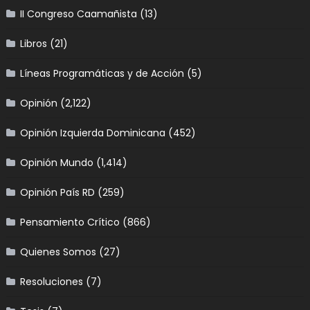
II Congreso Caamañista
(13)
Libros
(21)
Líneas Programáticas y de Acción
(5)
Opinión
(2,122)
Opinión Izquierda Dominicana
(452)
Opinión Mundo
(1,414)
Opinión País RD
(259)
Pensamiento Crítico
(866)
Quienes Somos
(27)
Resoluciones
(7)