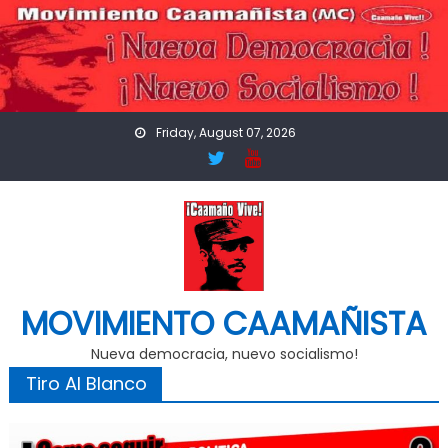
Skip
to
content
Friday, August 07, 2026
MOVIMIENTO CAAMAÑISTA
Nueva democracia, nuevo socialismo!
Tiro Al Blanco