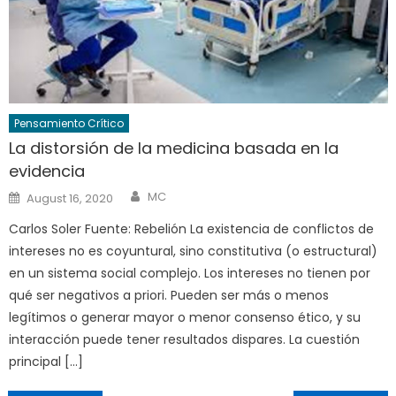
Pensamiento Crítico
La distorsión de la medicina basada en la
evidencia
Author
Posted
MC
August 16, 2020
on
Carlos Soler Fuente: Rebelión La existencia de conflictos de
intereses no es coyuntural, sino constitutiva (o estructural)
en un sistema social complejo. Los intereses no tienen por
qué ser negativos a priori. Pueden ser más o menos
legítimos o generar mayor o menor consenso ético, y su
interacción puede tener resultados dispares. La cuestión
principal […]