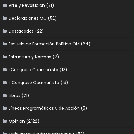
Arte y Revolución
(71)
Declaraciones MC
(52)
Destacados
(22)
Escuela de Formación Política OM
(64)
Estructura y Normas
(7)
I Congreso Caamañista
(12)
II Congreso Caamañista
(13)
Libros
(21)
Líneas Programáticas y de Acción
(5)
Opinión
(2,122)
Opinión Izquierda Dominicana
(452)