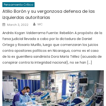
Pensamiento Crítico
Atilio Borón y su vergonzosa defensa de las
izquierdas autoritarias
Author
Posted
MC
March 3, 2022
on
Andrés Kogan Valderrama Fuente: Rebelión A propósito de la
farsa judicial llevada a cabo por la dictadura de Daniel
Ortega y Rosario Murillo, luego que comenzaran los juicios
contra opositores políticos en Nicaragua, como es el caso
de la ex guerrillera sandinista Dora María Téllez (acusada de
conspirar contra la integridad nacional), no se han […]