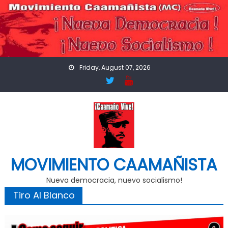
Skip
to
content
Friday, August 07, 2026
MOVIMIENTO CAAMAÑISTA
Nueva democracia, nuevo socialismo!
Tiro Al Blanco