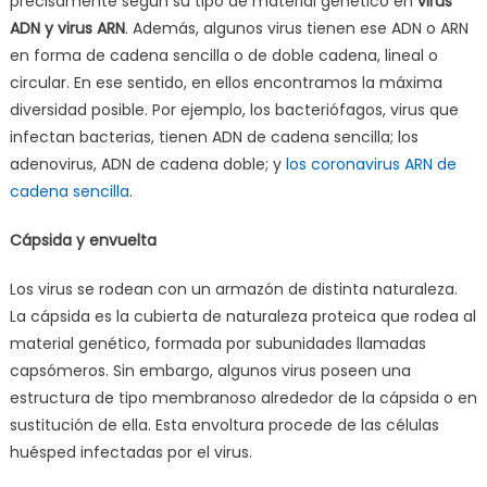
precisamente según su tipo de material genético en
virus
ADN y virus ARN
. Además, algunos virus tienen ese ADN o ARN
en forma de cadena sencilla o de doble cadena, lineal o
circular. En ese sentido, en ellos encontramos la máxima
diversidad posible. Por ejemplo, los bacteriófagos, virus que
infectan bacterias, tienen ADN de cadena sencilla; los
adenovirus, ADN de cadena doble; y
los coronavirus ARN de
cadena sencilla
.
Cápsida y envuelta
Los virus se rodean con un armazón de distinta naturaleza.
La cápsida es la cubierta de naturaleza proteica que rodea al
material genético, formada por subunidades llamadas
capsómeros. Sin embargo, algunos virus poseen una
estructura de tipo membranoso alrededor de la cápsida o en
sustitución de ella. Esta envoltura procede de las células
huésped infectadas por el virus.