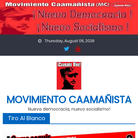
Skip
to
content
Thursday, August 06, 2026
MOVIMIENTO CAAMAÑISTA
Nueva democracia, nuevo socialismo!
Tiro Al Blanco