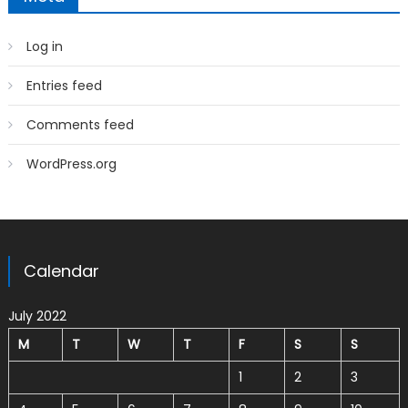
Log in
Entries feed
Comments feed
WordPress.org
Calendar
July 2022
M
T
W
T
F
S
S
1
2
3