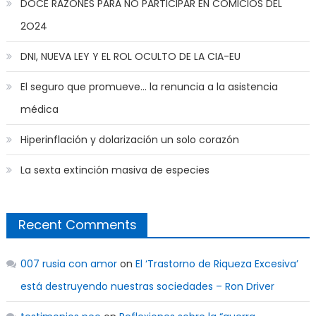
DOCE RAZONES PARA NO PARTICIPAR EN COMICIOS DEL
2O24
DNI, NUEVA LEY Y EL ROL OCULTO DE LA CIA-EU
El seguro que promueve… la renuncia a la asistencia
médica
Hiperinflación y dolarización un solo corazón
La sexta extinción masiva de especies
Recent Comments
007 rusia con amor
on
El ‘Trastorno de Riqueza Excesiva’
está destruyendo nuestras sociedades – Ron Driver