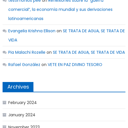
testimonios pee
on
Reflexiones sobre la “guerra
comercial”, la economía mundial y sus derivaciones
latinoamericanas
Evangelia Krishna Ellison
on
SE TRATA DE AGUA, SE TRATA DE
VIDA
Pia Malachi Rozelle
on
SE TRATA DE AGUA, SE TRATA DE VIDA
Rafael González
on
VETE EN PAZ DIVINO TESORO
Archives
February 2024
January 2024
November 2023