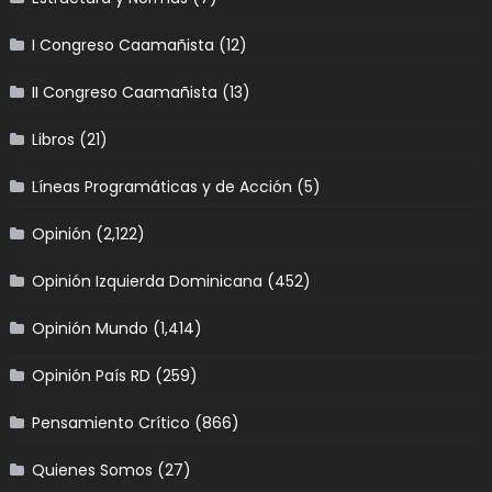
I Congreso Caamañista
(12)
II Congreso Caamañista
(13)
Libros
(21)
Líneas Programáticas y de Acción
(5)
Opinión
(2,122)
Opinión Izquierda Dominicana
(452)
Opinión Mundo
(1,414)
Opinión País RD
(259)
Pensamiento Crítico
(866)
Quienes Somos
(27)