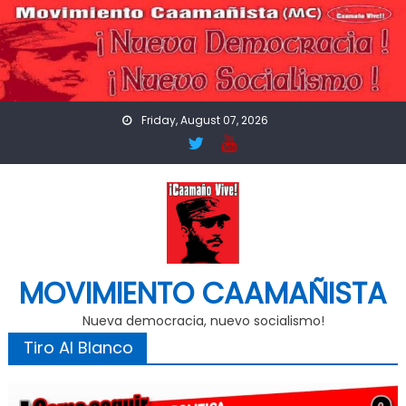
Skip
to
content
Friday, August 07, 2026
MOVIMIENTO CAAMAÑISTA
Nueva democracia, nuevo socialismo!
Tiro Al Blanco