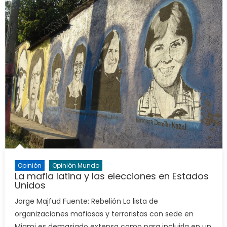
Opinión
Opinión Mundo
La mafia latina y las elecciones en Estados
Unidos
Jorge Majfud Fuente: Rebelión La lista de
organizaciones mafiosas y terroristas con sede en
Miami es demasiado extensa como para incluirla en un