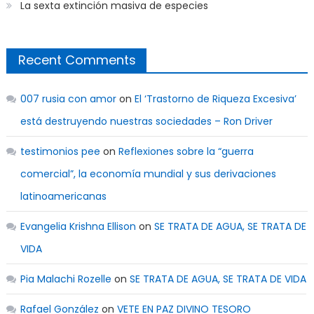
La sexta extinción masiva de especies
Recent Comments
007 rusia con amor
on
El ‘Trastorno de Riqueza Excesiva’
está destruyendo nuestras sociedades – Ron Driver
testimonios pee
on
Reflexiones sobre la “guerra
comercial”, la economía mundial y sus derivaciones
latinoamericanas
Evangelia Krishna Ellison
on
SE TRATA DE AGUA, SE TRATA DE
VIDA
Pia Malachi Rozelle
on
SE TRATA DE AGUA, SE TRATA DE VIDA
Rafael González
on
VETE EN PAZ DIVINO TESORO