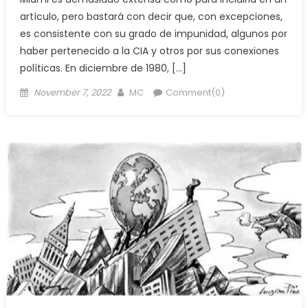
artículo, pero bastará con decir que, con excepciones,
es consistente con su grado de impunidad, algunos por
haber pertenecido a la CIA y otros por sus conexiones
políticas. En diciembre de 1980, […]
Posted
Author
November 7, 2022
MC
Comment(0)
on