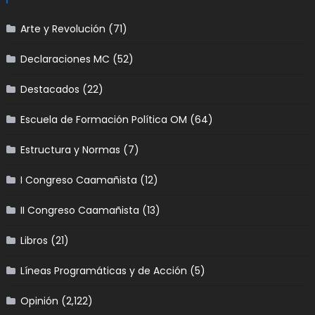
Arte y Revolución
(71)
Declaraciones MC
(52)
Destacados
(22)
Escuela de Formación Política OM
(64)
Estructura y Normas
(7)
I Congreso Caamañista
(12)
II Congreso Caamañista
(13)
Libros
(21)
Líneas Programáticas y de Acción
(5)
Opinión
(2,122)