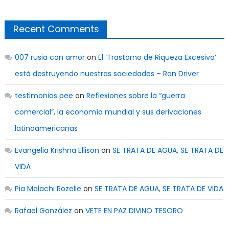
Recent Comments
007 rusia con amor
on
El ‘Trastorno de Riqueza Excesiva’
está destruyendo nuestras sociedades – Ron Driver
testimonios pee
on
Reflexiones sobre la “guerra
comercial”, la economía mundial y sus derivaciones
latinoamericanas
Evangelia Krishna Ellison
on
SE TRATA DE AGUA, SE TRATA DE
VIDA
Pia Malachi Rozelle
on
SE TRATA DE AGUA, SE TRATA DE VIDA
Rafael González
on
VETE EN PAZ DIVINO TESORO