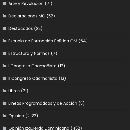
Arte y Revolución
(71)
Declaraciones MC
(52)
Destacados
(22)
Escuela de Formación Política OM
(64)
Estructura y Normas
(7)
I Congreso Caamañista
(12)
II Congreso Caamañista
(13)
Libros
(21)
Líneas Programáticas y de Acción
(5)
Opinión
(2,122)
Opinión Izquierda Dominicana
(452)