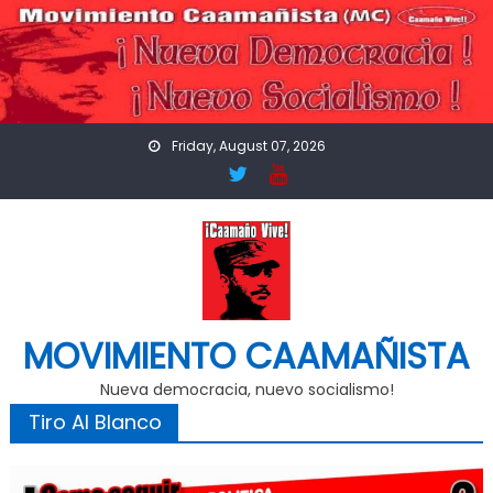
Skip
to
content
Friday, August 07, 2026
MOVIMIENTO CAAMAÑISTA
Nueva democracia, nuevo socialismo!
Tiro Al Blanco