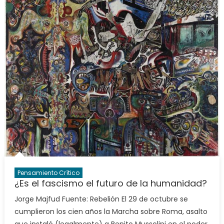
Pensamiento Crítico
¿Es el fascismo el futuro de la humanidad?
Jorge Majfud Fuente: Rebelión El 29 de octubre se
cumplieron los cien años la Marcha sobre Roma, asalto
que instaló (legalmente) a Benito Mussolini en el poder