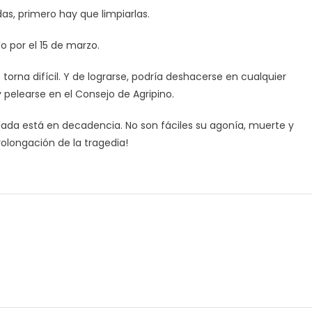
s, primero hay que limpiarlas.
 por el 15 de marzo.
orna difícil. Y de lograrse, podría deshacerse en cualquier
elearse en el Consejo de Agripino.
lada está en decadencia. No son fáciles su agonía, muerte y
olongación de la tragedia!