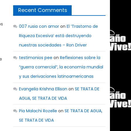
Recent Comments
os
007 rusia con amor
on
El ‘Trastorno de
Riqueza Excesiva’ está destruyendo
nuestras sociedades – Ron Driver
testimonios pee
on
Reflexiones sobre la
e
“guerra comercial”, la economía mundial
y sus derivaciones latinoamericanas
Evangelia Krishna Ellison
on
SE TRATA DE
AGUA, SE TRATA DE VIDA
Pia Malachi Rozelle
on
SE TRATA DE AGUA,
SE TRATA DE VIDA