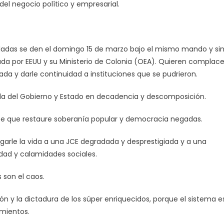
del negocio político y empresarial.
ladas se den el domingo 15 de marzo bajo el mismo mando y si
da por EEUU y su Ministerio de Colonia (OEA). Quieren complace
da y darle continuidad a instituciones que se pudrieron.
 la del Gobierno y Estado en decadencia y descomposición.
e que restaure soberanía popular y democracia negadas.
ngarle la vida a una JCE degradada y desprestigiada y a una
dad y calamidades sociales.
 son el caos.
n y la dictadura de los súper enriquecidos, porque el sistema e
amientos.