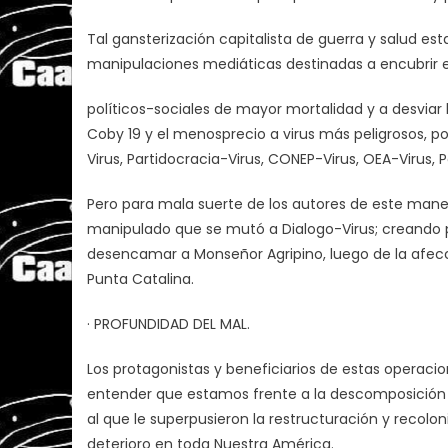
Tal gansterización capitalista de guerra y salud est
manipulaciones mediáticas destinadas a encubrir
políticos-sociales de mayor mortalidad y a desviar
Coby 19 y el menosprecio a virus más peligrosos, 
Virus, Partidocracia-Virus, CONEP-Virus, OEA-Virus,
Pero para mala suerte de los autores de este mane
manipulado que se mutó a Dialogo-Virus; creando 
desencamar a Monseñor Agripino, luego de la afecc
Punta Catalina.
· PROFUNDIDAD DEL MAL.
Los protagonistas y beneficiarios de estas operaci
entender que estamos frente a la descomposición i
al que le superpusieron la restructuración y recolo
deterioro en toda Nuestra América.