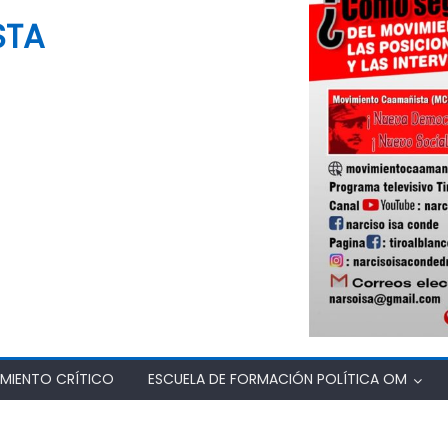
STA
MIENTO CRÍTICO
ESCUELA DE FORMACIÓN POLÍTICA OM