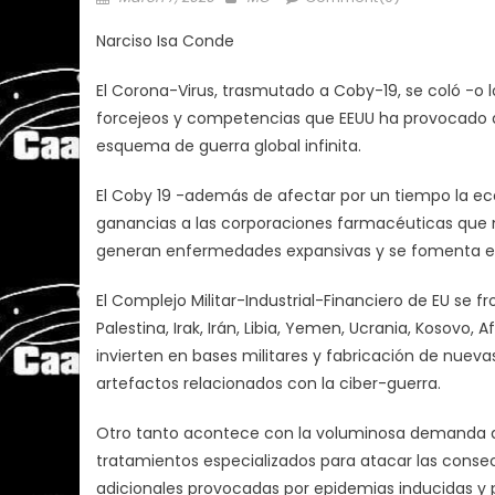
on
Narciso Isa Conde
El Corona-Virus, trasmutado a Coby-19, se coló -o 
forcejeos y competencias que EEUU ha provocado al
esquema de guerra global infinita.
El Coby 19 -además de afectar por un tiempo la ec
ganancias a las corporaciones farmacéuticas que m
generan enfermedades expansivas y se fomenta el
El Complejo Militar-Industrial-Financiero de EU se f
Palestina, Irak, Irán, Libia, Yemen, Ucrania, Kosov
invierten en bases militares y fabricación de nue
artefactos relacionados con la ciber-guerra.
Otro tanto acontece con la voluminosa demanda d
tratamientos especializados para atacar las conse
adicionales provocadas por epidemias inducidas y 