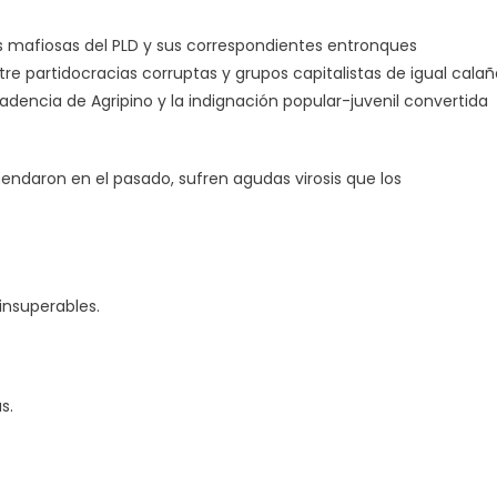
es mafiosas del PLD y sus correspondientes entronques
e partidocracias corruptas y grupos capitalistas de igual calañ
adencia de Agripino y la indignación popular-juvenil convertida
endaron en el pasado, sufren agudas virosis que los
insuperables.
s.