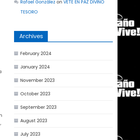
Rafael González
on
VETE EN PAZ DIVINO
TESORO
Archives
February 2024
January 2024
a
November 2023
October 2023
September 2023
n
August 2023
,
July 2023