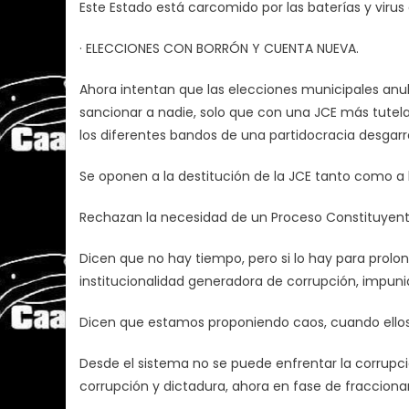
Este Estado está carcomido por las baterías y virus 
· ELECCIONES CON BORRÓN Y CUENTA NUEVA.
Ahora intentan que las elecciones municipales anu
sancionar a nadie, solo que con una JCE más tutela
los diferentes bandos de una partidocracia desgarra
Se oponen a la destitución de la JCE tanto como a
Rechazan la necesidad de un Proceso Constituyent
Dicen que no hay tiempo, pero si lo hay para prolo
institucionalidad generadora de corrupción, impuni
Dicen que estamos proponiendo caos, cuando ellos
Desde el sistema no se puede enfrentar la corrupció
corrupción y dictadura, ahora en fase de fraccion