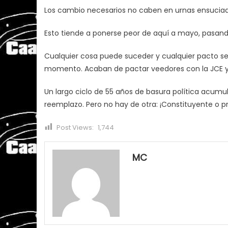
Los cambio necesarios no caben en urnas ensuciada
Esto tiende a ponerse peor de aquí a mayo, pasando
Cualquier cosa puede suceder y cualquier pacto se t
momento. Acaban de pactar veedores con la JCE y p
Un largo ciclo de 55 años de basura política acumu
reemplazo. Pero no hay de otra: ¡Constituyente o pr
Post Views:
1,744
MC