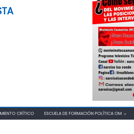
STA
MIENTO CRÍTICO
ESCUELA DE FORMACIÓN POLÍTICA OM