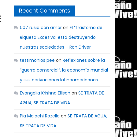
Recent Comments
E
007 rusia con amor
on
El ‘Trastorno de
Riqueza Excesiva’ está destruyendo
nuestras sociedades – Ron Driver
testimonios pee
on
Reflexiones sobre la
“guerra comercial”, la economía mundial
y sus derivaciones latinoamericanas
Evangelia Krishna Ellison
on
SE TRATA DE
AGUA, SE TRATA DE VIDA
Pia Malachi Rozelle
on
SE TRATA DE AGUA,
SE TRATA DE VIDA