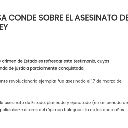
SA CONDE SOBRE EL ASESINATO D
EY
e crimen de Estado es refrescar este testimonio, cuyas
a de justicia parcialmente conquistada.
itante revolucionario ejemplar fue asesinado el 17 de marzo de
 de asesinato de Estado, planeado y ejecutado (en un periodo de
as policiales-militares del régimen balaguerista de los doce años