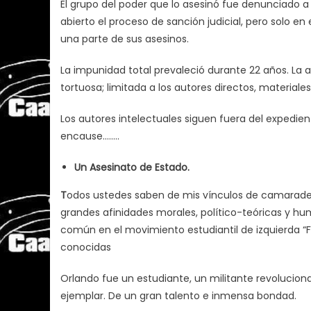
El grupo del poder que lo asesinó fue denunciado 
abierto el proceso de sanción judicial, pero solo 
una parte de sus asesinos.
La impunidad total prevaleció durante 22 años. La ac
tortuosa; limitada a los autores directos, materiales
Los autores intelectuales siguen fuera del expedie
encause.…….
Un Asesinato de Estado.
T
odos ustedes saben de mis vínculos de camarade
grandes afinidades morales, político-teóricas y h
común en el movimiento estudiantil de izquierda “
conocidas
Orlando fue un estudiante, un militante revolucio
ejemplar. De un gran talento e inmensa bondad.