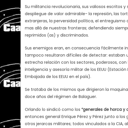
Su militancia revolucionaria, sus valiosos escritos y
despliegue de valor admirable- la represión, las tort
extranjeras, la perversidad política, el entreguismo 
mas allá de nuestras fronteras; defendiendo siempre
reprimidos (as) y discriminados.
Sus enemigos eran, en consecuencia fácilmente inid
tampoco resultaron difíciles de detectar: estaban ubi
estrecha relación con los sectores, poderosos, con
inteligencia y asesoría militar de los EEUU (Estaci
Embajada de los EEUU en el país).
Se trataba de los mismos que dirigieron la maquinari
doce años del régimen de Balaguer.
Orlando lo sindicó como los
“generales de horca y c
entonces general Enrique Pérez y Pérez junto a los
otros jerarcas militares; todos vinculados a la CIA