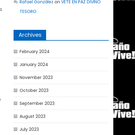
Rafael González
on
VETE EN PAZ DIVINO
a
TESORO
Archives
February 2024
January 2024
November 2023
October 2023
y
September 2023
August 2023
July 2023