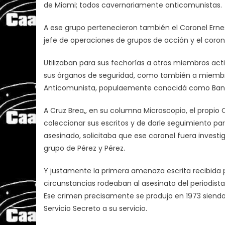
de Miami; todos cavernariamente anticomunistas.
A ese grupo pertenecieron también el Coronel Ernes
jefe de operaciones de grupos de acción y el corone
Utilizaban para sus fechorías a otros miembros activo
sus órganos de seguridad, como también a miembros
Anticomunista, populaemente conocidá como Band
A Cruz Brea,, en su columna Microscopio, el propio 
coleccionar sus escritos y de darle seguimiento para
asesinado, solicitaba que ese coronel fuera investi
grupo de Pérez y Pérez.
Y justamente la primera amenaza escrita recibida p
circunstancias rodeaban al asesinato del periodist
Ese crimen precisamente se produjo en 1973 siendo 
Servicio Secreto a su servicio.