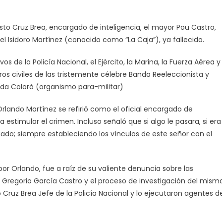
to Cruz Brea, encargado de inteligencia, el mayor Pou Castro,
l Isidoro Martínez (conocido como “La Caja”), ya fallecido.
s de la Policía Nacional, el Ejército, la Marina, la Fuerza Aérea y
 civiles de las tristemente célebre Banda Reeleccionista y
a Colorá (organismo para-militar)
Orlando Martínez se refirió como el oficial encargado de
 estimular el crimen. Incluso señaló que si algo le pasara, si era
gado; siempre estableciendo los vínculos de este señor con el
or Orlando, fue a raíz de su valiente denuncia sobre las
a Gregorio García Castro y el proceso de investigación del mismo
Cruz Brea Jefe de la Policía Nacional y lo ejecutaron agentes de