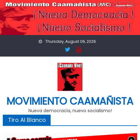
Skip
to
content
Thursday, August 06, 2026
MOVIMIENTO CAAMAÑISTA
Nueva democracia, nuevo socialismo!
Tiro Al Blanco