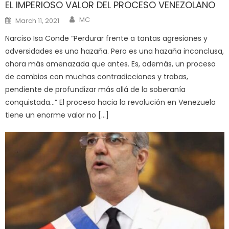
EL IMPERIOSO VALOR DEL PROCESO VENEZOLANO
Author
Posted
MC
March 11, 2021
on
Narciso Isa Conde “Perdurar frente a tantas agresiones y
adversidades es una hazaña. Pero es una hazaña inconclusa,
ahora más amenazada que antes. Es, además, un proceso
de cambios con muchas contradicciones y trabas,
pendiente de profundizar más allá de la soberanía
conquistada…” El proceso hacia la revolución en Venezuela
tiene un enorme valor no […]