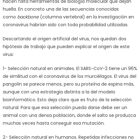
hacen falta herramientas de biología molecular que dejan
huella. En concreto una de las secuencias conocidas
como
backbone
(columna vertebral) en la investigación en
coronavirus habrían sido con toda probabilidad utilizadas.
Descartando el origen artificial del virus, nos quedan dos
hipótesis de trabajo que pueden explicar el origen de este
virus:
1- Selección natural en animales. El SARS-CoV-2 tiene un 96%
de similitud con el coronavirus de los murciélagos. El virus del
pangolín se parece menos, pero su proteína de espina más,
aunque con una estrategia distinta a la del modelo
bioinformático. Esto deja claro que es fruto de la selección
natural. Para que esa selección pueda darse debe ser un
animal con una densa población, donde el salto se produzca
muchas veces hasta conseguir esa mutación.
2- Selección natural en humanos. Repetidas infecciones no