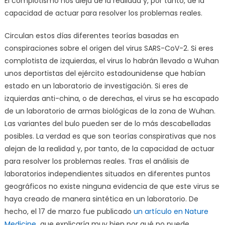
El complotismo nos aleja de la realidad y, por tanto, de la
capacidad de actuar para resolver los problemas reales.
Circulan estos días diferentes teorías basadas en
conspiraciones sobre el origen del virus SARS-CoV-2. Si eres
complotista de izquierdas, el virus lo habrán llevado a Wuhan
unos deportistas del ejército estadounidense que habían
estado en un laboratorio de investigación. Si eres de
izquierdas anti-china, o de derechas, el virus se ha escapado
de un laboratorio de armas biológicas de la zona de Wuhan.
Las variantes del bulo pueden ser de lo más descabelladas
posibles. La verdad es que son teorías conspirativas que nos
alejan de la realidad y, por tanto, de la capacidad de actuar
para resolver los problemas reales. Tras el análisis de
laboratorios independientes situados en diferentes puntos
geográficos no existe ninguna evidencia de que este virus se
haya creado de manera sintética en un laboratorio. De
hecho, el 17 de marzo fue publicado
un artículo en Nature
Medicine
que explicaría muy bien por qué no puede