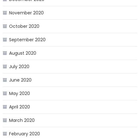
November 2020
October 2020
September 2020
August 2020
July 2020
June 2020
May 2020
April 2020
March 2020
February 2020