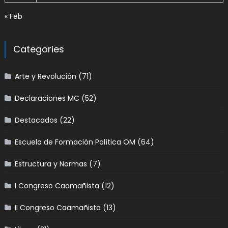
« Feb
Categories
Arte y Revolución
(71)
Declaraciones MC
(52)
Destacados
(22)
Escuela de Formación Política OM
(64)
Estructura y Normas
(7)
I Congreso Caamañista
(12)
II Congreso Caamañista
(13)