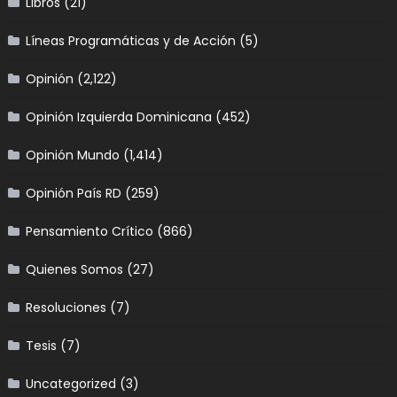
Libros
(21)
Líneas Programáticas y de Acción
(5)
Opinión
(2,122)
Opinión Izquierda Dominicana
(452)
Opinión Mundo
(1,414)
Opinión País RD
(259)
Pensamiento Crítico
(866)
Quienes Somos
(27)
Resoluciones
(7)
Tesis
(7)
Uncategorized
(3)