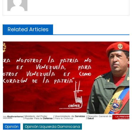
Related Articles
Opinión
Opinión Izquierda Dominicana