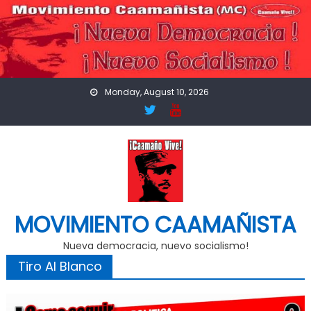
Skip
to
content
Monday, August 10, 2026
MOVIMIENTO CAAMAÑISTA
Nueva democracia, nuevo socialismo!
Tiro Al Blanco