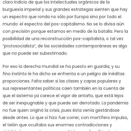
claro indicio de que los intelectuales orgánicos de la
burguesía imperial y sus grandes estrategas sienten que hay
un espectro que ronda no sólo por Europa sino por todo el
mundo: el espectro del pos-capitalismo. No se lo divisa aún
con precisión porque estamos en medio de la batalla. Pero la
posibilidad de una reconstrucción pos-capitalista, o tal vez
“protosocialista”, de las sociedades contemporáneas es algo
que no puede ser subestimado.
Por eso la derecha mundial se ha puesto en guardia, y su
fino instinto le ha dicho se enfrenta a un peligro de inéditas
proporciones. Falta saber si las clases y capas populares y
sus representantes políticos caen también en la cuenta de
que el sistema ya carece el vigor de antaño, que está lejos
de ser inexpugnable y que puede ser derrotado. La pandemia
no fue quien originó la crisis, pues ésta venía gestándose
desde antes. Lo que sí hizo fue correr, con mortífero impulso,
el telón que ocultaba sus enormes contradicciones y