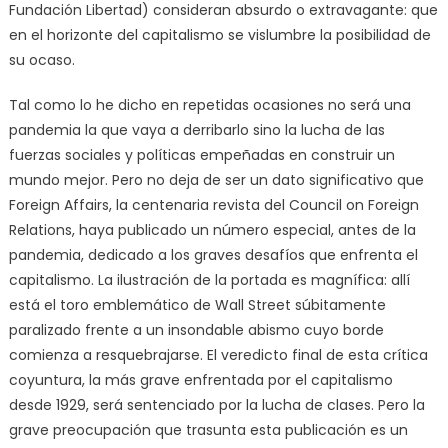
Fundación Libertad) consideran absurdo o extravagante: que
en el horizonte del capitalismo se vislumbre la posibilidad de
su ocaso.
Tal como lo he dicho en repetidas ocasiones no será una
pandemia la que vaya a derribarlo sino la lucha de las
fuerzas sociales y políticas empeñadas en construir un
mundo mejor. Pero no deja de ser un dato significativo que
Foreign Affairs, la centenaria revista del Council on Foreign
Relations, haya publicado un número especial, antes de la
pandemia, dedicado a los graves desafíos que enfrenta el
capitalismo. La ilustración de la portada es magnífica: allí
está el toro emblemático de Wall Street súbitamente
paralizado frente a un insondable abismo cuyo borde
comienza a resquebrajarse. El veredicto final de esta crítica
coyuntura, la más grave enfrentada por el capitalismo
desde 1929, será sentenciado por la lucha de clases. Pero la
grave preocupación que trasunta esta publicación es un