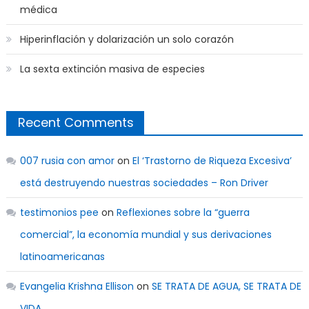
médica
Hiperinflación y dolarización un solo corazón
La sexta extinción masiva de especies
Recent Comments
007 rusia con amor
on
El ‘Trastorno de Riqueza Excesiva’
está destruyendo nuestras sociedades – Ron Driver
testimonios pee
on
Reflexiones sobre la “guerra
comercial”, la economía mundial y sus derivaciones
latinoamericanas
Evangelia Krishna Ellison
on
SE TRATA DE AGUA, SE TRATA DE
VIDA