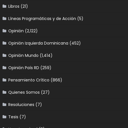
Libros
(21)
Líneas Programáticas y de Acción
(5)
Opinión
(2,122)
Opinión Izquierda Dominicana
(452)
Opinión Mundo
(1,414)
Opinión País RD
(259)
Pensamiento Crítico
(866)
Quienes Somos
(27)
Resoluciones
(7)
Tesis
(7)