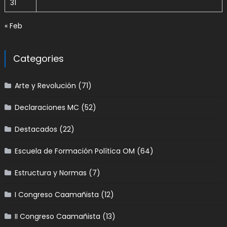
31
« Feb
Categories
Arte y Revolución
(71)
Declaraciones MC
(52)
Destacados
(22)
Escuela de Formación Política OM
(64)
Estructura y Normas
(7)
I Congreso Caamañista
(12)
II Congreso Caamañista
(13)