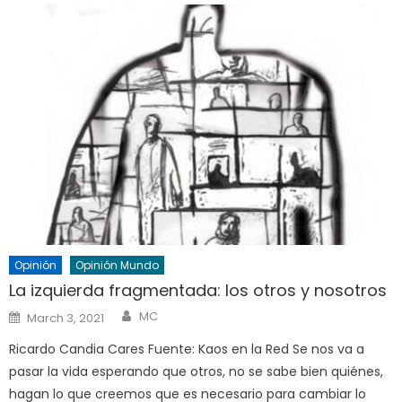
Opinión
Opinión Mundo
La izquierda fragmentada: los otros y nosotros
Author
Posted
MC
March 3, 2021
on
Ricardo Candia Cares Fuente: Kaos en la Red Se nos va a
pasar la vida esperando que otros, no se sabe bien quiénes,
hagan lo que creemos que es necesario para cambiar lo