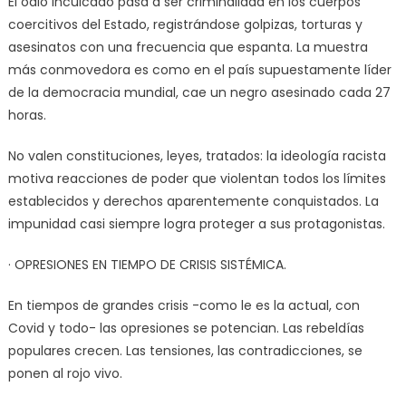
El odio inculcado pasa a ser criminalidad en los cuerpos
coercitivos del Estado, registrándose golpizas, torturas y
asesinatos con una frecuencia que espanta. La muestra
más conmovedora es como en el país supuestamente líder
de la democracia mundial, cae un negro asesinado cada 27
horas.
No valen constituciones, leyes, tratados: la ideología racista
motiva reacciones de poder que violentan todos los límites
establecidos y derechos aparentemente conquistados. La
impunidad casi siempre logra proteger a sus protagonistas.
· OPRESIONES EN TIEMPO DE CRISIS SISTÉMICA.
En tiempos de grandes crisis -como le es la actual, con
Covid y todo- las opresiones se potencian. Las rebeldías
populares crecen. Las tensiones, las contradicciones, se
ponen al rojo vivo.