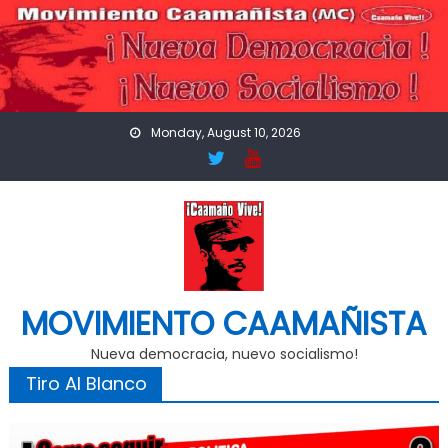
Skip
to
content
Monday, August 10, 2026
MOVIMIENTO CAAMAÑISTA
Nueva democracia, nuevo socialismo!
Tiro Al Blanco