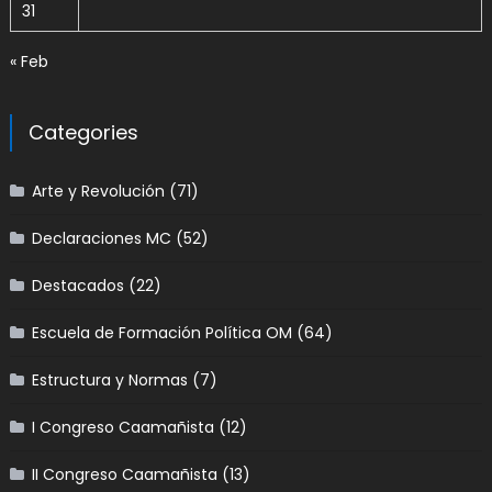
31
« Feb
Categories
Arte y Revolución
(71)
Declaraciones MC
(52)
Destacados
(22)
Escuela de Formación Política OM
(64)
Estructura y Normas
(7)
I Congreso Caamañista
(12)
II Congreso Caamañista
(13)