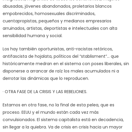
abusadas, jóvenes abandonados, proletarios blancos
empobrecidos, homosexuales discriminados,
cuentapropistas, pequeños y medianos empresarios
arruinados, artistas, deportistas e intelectuales con alta
sensibilidad humana y social.
Los hay también oportunistas, anti-racistas retóricos,
antifascista de hojalata, políticos del “stablisment”… que
históricamente medran en el sistema con poses liberales, sin
disponerse a arrancar de raíz los males acumulados ni a
derrotar las dinámicas que lo reproducen.
· OTRA FASE DE LA CRISIS Y LAS REBELIONES.
Estamos en otra fase, no la final de esta pelea, que es
proceso. EEUU y el mundo están cada vez más
convulsionados. El sistema capitalista está en decadencia,
sin llegar a la quiebra. Va de crisis en crisis hacia un mayor