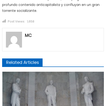
profundo contenido anticapitalista y confluyan en un gran
torrente socializante.
Post Views:
1,658
MC
Related Articles