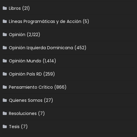
Libros
(21)
Líneas Programáticas y de Acción
(5)
Opinión
(2,122)
Opinión Izquierda Dominicana
(452)
Opinión Mundo
(1,414)
Opinión País RD
(259)
Pensamiento Crítico
(866)
Quienes Somos
(27)
Resoluciones
(7)
Tesis
(7)