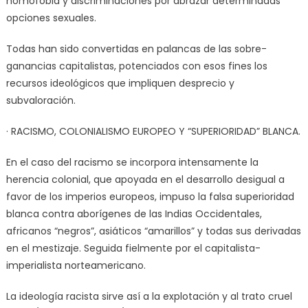
homofobia y discriminaciones por abrazar determinadas
opciones sexuales.
Todas han sido convertidas en palancas de las sobre-
ganancias capitalistas, potenciados con esos fines los
recursos ideológicos que impliquen desprecio y
subvaloración.
· RACISMO, COLONIALISMO EUROPEO Y “SUPERIORIDAD” BLANCA.
En el caso del racismo se incorpora intensamente la
herencia colonial, que apoyada en el desarrollo desigual a
favor de los imperios europeos, impuso la falsa superioridad
blanca contra aborígenes de las Indias Occidentales,
africanos “negros”, asiáticos “amarillos” y todas sus derivadas
en el mestizaje. Seguida fielmente por el capitalista-
imperialista norteamericano.
La ideología racista sirve así a la explotación y al trato cruel