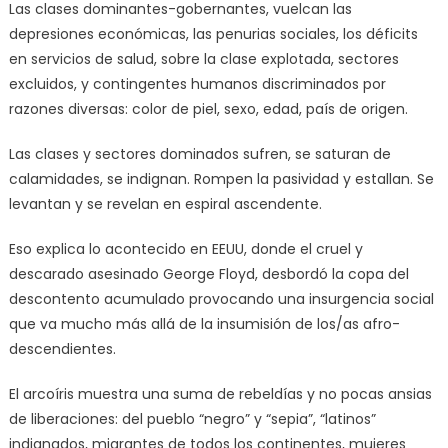
Las clases dominantes-gobernantes, vuelcan las
depresiones económicas, las penurias sociales, los déficits
en servicios de salud, sobre la clase explotada, sectores
excluidos, y contingentes humanos discriminados por
razones diversas: color de piel, sexo, edad, país de origen.
Las clases y sectores dominados sufren, se saturan de
calamidades, se indignan. Rompen la pasividad y estallan. Se
levantan y se revelan en espiral ascendente.
Eso explica lo acontecido en EEUU, donde el cruel y
descarado asesinado George Floyd, desbordó la copa del
descontento acumulado provocando una insurgencia social
que va mucho más allá de la insumisión de los/as afro-
descendientes.
El arcoíris muestra una suma de rebeldías y no pocas ansias
de liberaciones: del pueblo “negro” y “sepia”, “latinos”
indignados, migrantes de todos los continentes, mujeres