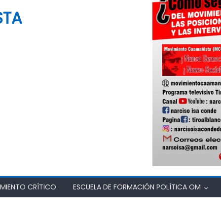
STA
MIENTO CRÍTICO
ESCUELA DE FORMACIÓN POLÍTICA OM