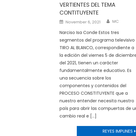
VERTIENTES DEL TEMA
CONTITUYENTE
Author
Posted
MC
November 6, 2021
on
Narciso Isa Conde Estos tres
segmentos del programa televisivo
TIRO AL BLANCO, correspondiente a
la edición del viernes 5 de diciembr
del 2021, tienen un carácter
fundamentalmente educativo. Es
una secuencia sobre los
componentes y contenidos del
PROCESO CONSTITUYENTE que a
nuestro entender necesita nuestro
país para abrir las compuertas de u
cambio real e […]
REYES IMPUNES