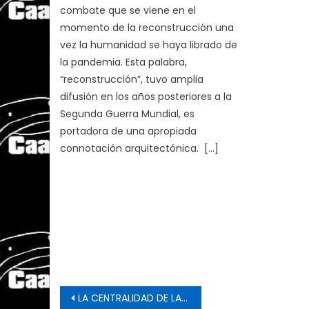
combate que se viene en el
momento de la reconstrucción una
vez la humanidad se haya librado de
la pandemia. Esta palabra,
“reconstrucción”, tuvo amplia
difusión en los años posteriores a la
Segunda Guerra Mundial, es
portadora de una apropiada
connotación arquitectónica. […]
Post
LA CENTRALIDAD DE LA CONCEPCION MARXISTA SOBRE LAS LUCHAS DE CLASES