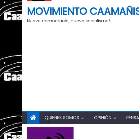
MOVIMIENTO CAAMAÑI
Nueva democracia, nuevo socialismo!
QUIENES SOMOS
OPINIÓN
PENSA