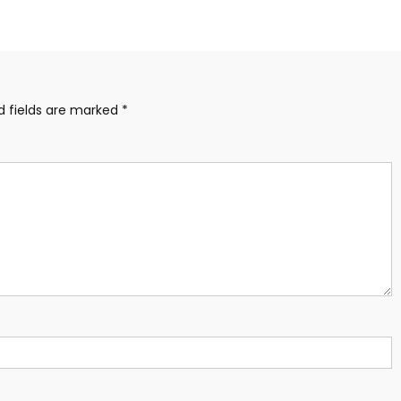
d fields are marked
*