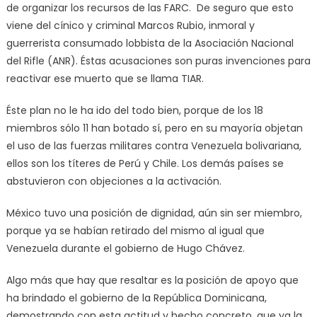
de organizar los recursos de las FARC. De seguro que esto
viene del cínico y criminal Marcos Rubio, inmoral y
guerrerista consumado lobbista de la Asociación Nacional
del Rifle (ANR). Éstas acusaciones son puras invenciones para
reactivar ese muerto que se llama TIAR.
Éste plan no le ha ido del todo bien, porque de los 18
miembros sólo 11 han botado sí, pero en su mayoría objetan
el uso de las fuerzas militares contra Venezuela bolivariana,
ellos son los títeres de Perú y Chile. Los demás países se
abstuvieron con objeciones a la activación.
México tuvo una posición de dignidad, aún sin ser miembro,
porque ya se habían retirado del mismo al igual que
Venezuela durante el gobierno de Hugo Chávez.
Algo más que hay que resaltar es la posición de apoyo que
ha brindado el gobierno de la República Dominicana,
demostrando con esta actitud y hecho concreto, que ya la