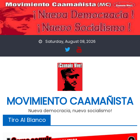
Skip
to
content
Saturday, August 08, 2026
MOVIMIENTO CAAMAÑISTA
Nueva democracia, nuevo socialismo!
Tiro Al Blanco