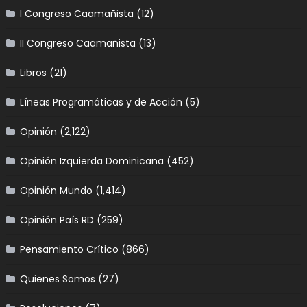
I Congreso Caamañista
(12)
II Congreso Caamañista
(13)
Libros
(21)
Líneas Programáticas y de Acción
(5)
Opinión
(2,122)
Opinión Izquierda Dominicana
(452)
Opinión Mundo
(1,414)
Opinión País RD
(259)
Pensamiento Crítico
(866)
Quienes Somos
(27)