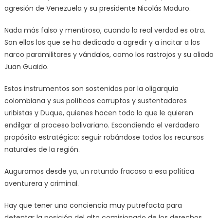
agresión de Venezuela y su presidente Nicolás Maduro.
Nada más falso y mentiroso, cuando la real verdad es otra.
Son ellos los que se ha dedicado a agredir y a incitar a los
narco paramilitares y vándalos, como los rastrojos y su aliado
Juan Guaido.
Estos instrumentos son sostenidos por la oligarquía
colombiana y sus políticos corruptos y sustentadores
uribistas y Duque, quienes hacen todo lo que le quieren
endilgar al proceso bolivariano. Escondiendo el verdadero
propósito estratégico: seguir robándose todos los recursos
naturales de la región.
Auguramos desde ya, un rotundo fracaso a esa política
aventurera y criminal.
Hay que tener una conciencia muy putrefacta para
detentar la posición del alto comisionado de los derechos