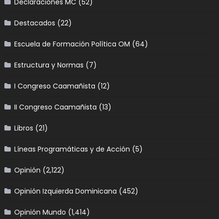
Declaraciones MC
(52)
Destacados
(22)
Escuela de Formación Política OM
(64)
Estructura y Normas
(7)
I Congreso Caamañista
(12)
II Congreso Caamañista
(13)
Libros
(21)
Líneas Programáticas y de Acción
(5)
Opinión
(2,122)
Opinión Izquierda Dominicana
(452)
Opinión Mundo
(1,414)