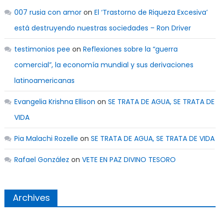
007 rusia con amor
on
El ‘Trastorno de Riqueza Excesiva’
está destruyendo nuestras sociedades – Ron Driver
testimonios pee
on
Reflexiones sobre la “guerra
comercial”, la economía mundial y sus derivaciones
latinoamericanas
Evangelia Krishna Ellison
on
SE TRATA DE AGUA, SE TRATA DE
VIDA
Pia Malachi Rozelle
on
SE TRATA DE AGUA, SE TRATA DE VIDA
Rafael González
on
VETE EN PAZ DIVINO TESORO
Archives