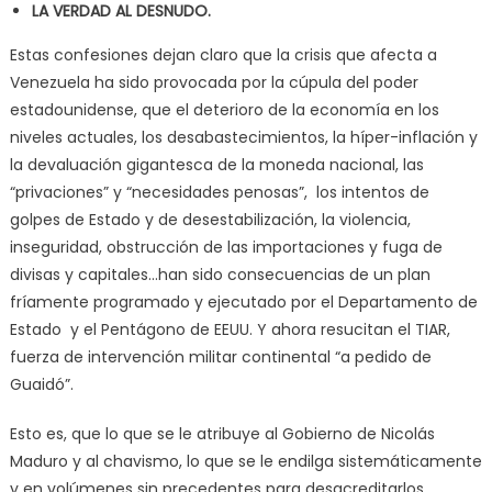
LA VERDAD AL DESNUDO.
Estas confesiones dejan claro que la crisis que afecta a
Venezuela ha sido provocada por la cúpula del poder
estadounidense, que el deterioro de la economía en los
niveles actuales, los desabastecimientos, la híper-inflación y
la devaluación gigantesca de la moneda nacional, las
“privaciones” y “necesidades penosas”, los intentos de
golpes de Estado y de desestabilización, la violencia,
inseguridad, obstrucción de las importaciones y fuga de
divisas y capitales…han sido consecuencias de un plan
fríamente programado y ejecutado por el Departamento de
Estado y el Pentágono de EEUU. Y ahora resucitan el TIAR,
fuerza de intervención militar continental “a pedido de
Guaidó”.
Esto es, que lo que se le atribuye al Gobierno de Nicolás
Maduro y al chavismo, lo que se le endilga sistemáticamente
y en volúmenes sin precedentes para desacreditarlos,