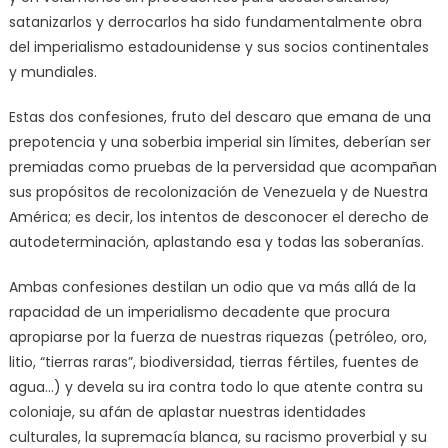
satanizarlos y derrocarlos ha sido fundamentalmente obra
del imperialismo estadounidense y sus socios continentales
y mundiales.
Estas dos confesiones, fruto del descaro que emana de una
prepotencia y una soberbia imperial sin límites, deberían ser
premiadas como pruebas de la perversidad que acompañan
sus propósitos de recolonización de Venezuela y de Nuestra
América; es decir, los intentos de desconocer el derecho de
autodeterminación, aplastando esa y todas las soberanías.
Ambas confesiones destilan un odio que va más allá de la
rapacidad de un imperialismo decadente que procura
apropiarse por la fuerza de nuestras riquezas (petróleo, oro,
litio, “tierras raras”, biodiversidad, tierras fértiles, fuentes de
agua…) y devela su ira contra todo lo que atente contra su
coloniaje, su afán de aplastar nuestras identidades
culturales, la supremacía blanca, su racismo proverbial y su