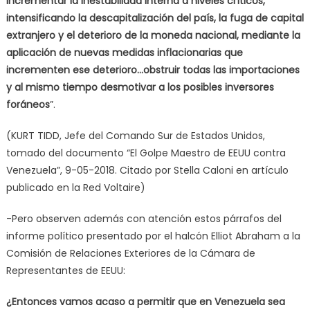
Incrementar la inestabilidad interna a niveles críticos,
intensificando la descapitalización del país, la fuga de capital
extranjero y el deterioro de la moneda nacional, mediante la
aplicación de nuevas medidas inflacionarias que
incrementen ese deterioro…obstruir todas las importaciones
y al mismo tiempo desmotivar a los posibles inversores
foráneos
”.
(KURT TIDD, Jefe del Comando Sur de Estados Unidos,
tomado del documento “El Golpe Maestro de EEUU contra
Venezuela”, 9-05-2018. Citado por Stella Caloni en artículo
publicado en la Red Voltaire)
-Pero observen además con atención estos párrafos del
informe político presentado por el halcón Elliot Abraham a la
Comisión de Relaciones Exteriores de la Cámara de
Representantes de EEUU:
¿Entonces vamos acaso a permitir que en Venezuela sea