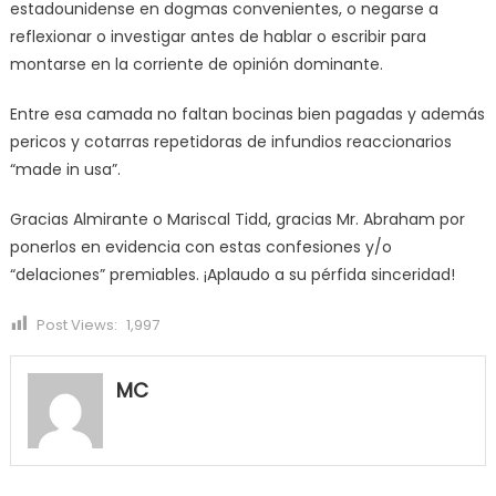
estadounidense en dogmas convenientes, o negarse a
reflexionar o investigar antes de hablar o escribir para
montarse en la corriente de opinión dominante.
Entre esa camada no faltan bocinas bien pagadas y además
pericos y cotarras repetidoras de infundios reaccionarios
“made in usa”.
Gracias Almirante o Mariscal Tidd, gracias Mr. Abraham por
ponerlos en evidencia con estas confesiones y/o
“delaciones” premiables. ¡Aplaudo a su pérfida sinceridad!
Post Views:
1,997
MC