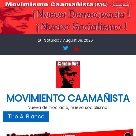
Skip
to
content
Saturday, August 08, 2026
MOVIMIENTO CAAMAÑISTA
Nueva democracia, nuevo socialismo!
Tiro Al Blanco