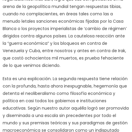
arena de la geopolítica mundial tengan respuestas tibias,
cuando no complacientes, en áreas tales como las a
menudo letales sanciones económicas fijadas por la Casa
Blanca o los proyectos imperialistas de ‘cambio de régimen’
dirigidos contra algunos países. La cautelosa reacción ante
la “guerra económica” y los bloqueos en contra de
Venezuela y Cuba, entre nosotros y antes en contra de Irak,
que costó ochocientos mil muertos, es prueba fehaciente
de lo que venimos diciendo.
Esta es una explicación. La segunda respuesta tiene relación
con la profunda, hasta ahora inexpugnable, hegemonía que
detenta el neoliberalismo como filosofía económica y
política en casi todos los gobiernos e instituciones
educativas. Según nuestro autor aquélla logró ser promovida
y diseminada a una escala sin precedentes por todo el
mundo y sus premisas teóricas y sus paradigmas de gestión
macroeconómica se consolidaron como un indisputado