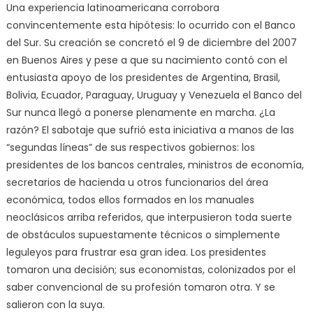
Una experiencia latinoamericana corrobora
convincentemente esta hipótesis: lo ocurrido con el Banco
del Sur. Su creación se concretó el 9 de diciembre del 2007
en Buenos Aires y pese a que su nacimiento contó con el
entusiasta apoyo de los presidentes de Argentina, Brasil,
Bolivia, Ecuador, Paraguay, Uruguay y Venezuela el Banco del
Sur nunca llegó a ponerse plenamente en marcha. ¿La
razón? El sabotaje que sufrió esta iniciativa a manos de las
“segundas líneas” de sus respectivos gobiernos: los
presidentes de los bancos centrales, ministros de economía,
secretarios de hacienda u otros funcionarios del área
económica, todos ellos formados en los manuales
neoclásicos arriba referidos, que interpusieron toda suerte
de obstáculos supuestamente técnicos o simplemente
leguleyos para frustrar esa gran idea. Los presidentes
tomaron una decisión; sus economistas, colonizados por el
saber convencional de su profesión tomaron otra. Y se
salieron con la suya.