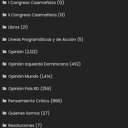
I Congreso Caamañista
(12)
II Congreso Caamañista
(13)
Libros
(21)
Líneas Programáticas y de Acción
(5)
Opinión
(2,122)
Opinión Izquierda Dominicana
(452)
Opinión Mundo
(1,414)
Opinión País RD
(259)
Pensamiento Crítico
(866)
Quienes Somos
(27)
Resoluciones
(7)