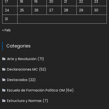
17
18
19
20
21
22
23
24
25
26
27
28
29
30
31
« Feb
Categories
Arte y Revolución
(71)
Declaraciones MC
(52)
Destacados
(22)
Escuela de Formación Política OM
(64)
Estructura y Normas
(7)