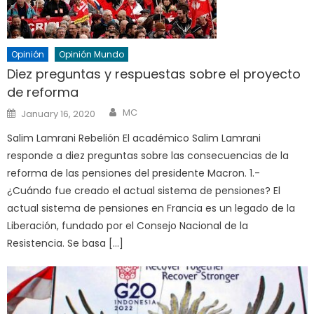
Opinión
Opinión Mundo
Diez preguntas y respuestas sobre el proyecto
de reforma
Author
Posted
MC
January 16, 2020
on
Salim Lamrani Rebelión El académico Salim Lamrani
responde a diez preguntas sobre las consecuencias de la
reforma de las pensiones del presidente Macron. 1.-
¿Cuándo fue creado el actual sistema de pensiones? El
actual sistema de pensiones en Francia es un legado de la
Liberación, fundado por el Consejo Nacional de la
Resistencia. Se basa […]