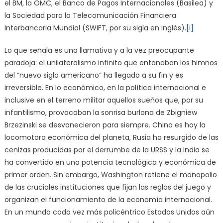
el BM, la OMC, el Banco de Pagos Internacionales (Basilea) y
la Sociedad para la Telecomunicación Financiera
Interbancaria Mundial (SWIFT, por su sigla en inglés).
[i]
Lo que señala es una llamativa y a la vez preocupante
paradoja: el unilateralismo infinito que entonaban los himnos
del “nuevo siglo americano” ha llegado a su fin y es
irreversible. En lo económico, en la política internacional e
inclusive en el terreno militar aquellos sueños que, por su
infantilismo, provocaban la sonrisa burlona de Zbigniew
Brzezinski se desvanecieron para siempre. China es hoy la
locomotora económica del planeta, Rusia ha resurgido de las
cenizas producidas por el derrumbe de la URSS y la India se
ha convertido en una potencia tecnológica y económica de
primer orden. Sin embargo, Washington retiene el monopolio
de las cruciales instituciones que fijan las reglas del juego y
organizan el funcionamiento de la economía internacional.
En un mundo cada vez más policéntrico Estados Unidos aún