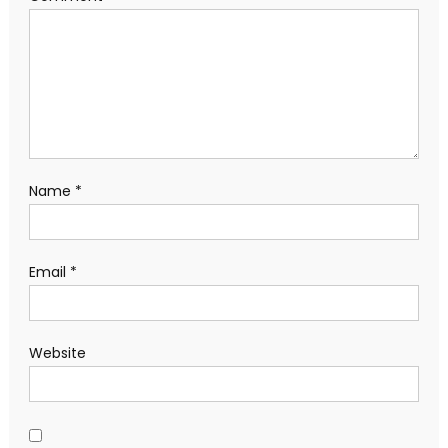
Name
*
Email
*
Website