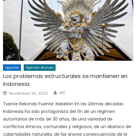
Opinión
Opinión Mundo
Los problemas estructurales se mantienen en
Indonesia
Author
Posted
MC
November 30, 2022
on
Txente Rekondo Fuente: Rebelión En las últimas décadas
Indonesia ha sido protagonista del fin de un régimen
autoritarios de más de 30 años, de una variedad de
conflictos étnicos, comunales y religiosos, de un abanico de
calamidades naturales, de las graves consecuencias de la