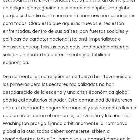
estadounidenses, hermanados todos en el afán de no poner
en peligro la navegación de la barca del capitalismo global
porque su hundimiento acarrearía enormes complicaciones
para todos. Claro está que aquellas nuevas elites están
enfrentadas, dentro de sus países, con fuerzas sociales y
políticas de carácter nacionalista, anti-imperialistas e
inclusive anticapitalistas cuyo activismo pueden absorber
sólo en un contexto de crecimiento y estabilidad
económica.
De momento las correlaciones de fuerza han favorecido a
las primeras pero los sectores radicalizados no han
desaparecido de la escena y una crisis económica global
podría catapultarlos al poder. Esta comunidad de intereses
entre el declinante hegemón mundial y sus retadores lleva a
que en áreas como el comercio, la inversión y las finanzas
Washington prosiga fijando arbitrariamente la normativa
global a la cual todos deben someterse, si bien a
regañadientes. Más aún, logra que sus competidores en la