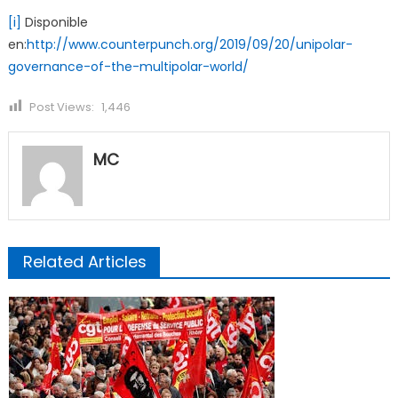
[i]
Disponible
en:
http://www.counterpunch.org/2019/09/20/unipolar-
governance-of-the-multipolar-world/
Post Views:
1,446
MC
Related Articles