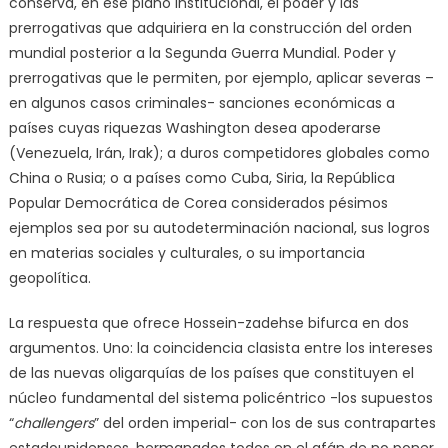
conserva, en ese plano institucional, el poder y las
prerrogativas que adquiriera en la construcción del orden
mundial posterior a la Segunda Guerra Mundial. Poder y
prerrogativas que le permiten, por ejemplo, aplicar severas –
en algunos casos criminales- sanciones económicas a
países cuyas riquezas Washington desea apoderarse
(Venezuela, Irán, Irak); a duros competidores globales como
China o Rusia; o a países como Cuba, Siria, la República
Popular Democrática de Corea considerados pésimos
ejemplos sea por su autodeterminación nacional, sus logros
en materias sociales y culturales, o su importancia
geopolítica.
La respuesta que ofrece Hossein-zadehse bifurca en dos
argumentos. Uno: la coincidencia clasista entre los intereses
de las nuevas oligarquías de los países que constituyen el
núcleo fundamental del sistema policéntrico -los supuestos
“
challengers
” del orden imperial- con los de sus contrapartes