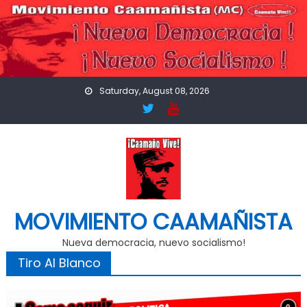
Skip
to
content
Saturday, August 08, 2026
MOVIMIENTO CAAMAÑISTA
Nueva democracia, nuevo socialismo!
Tiro Al Blanco